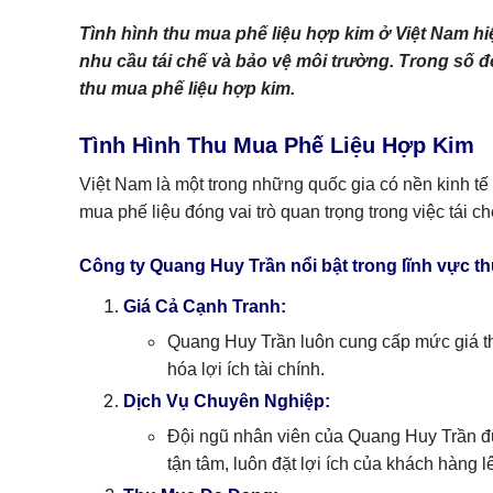
Tình hình thu mua phế liệu hợp kim ở Việt Nam h
nhu cầu tái chế và bảo vệ môi trường. Trong số 
thu mua phế liệu hợp kim.
Tình Hình Thu Mua Phế Liệu Hợp Kim
Việt Nam là một trong những quốc gia có nền kinh tế 
mua phế liệu đóng vai trò quan trọng trong việc tái c
Công ty Quang Huy Trần nổi bật trong lĩnh vực t
Giá Cả Cạnh Tranh:
Quang Huy Trần luôn cung cấp mức giá th
hóa lợi ích tài chính.
Dịch Vụ Chuyên Nghiệp:
Đội ngũ nhân viên của Quang Huy Trần đượ
tận tâm, luôn đặt lợi ích của khách hàng 