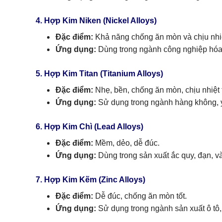
4. Hợp Kim Niken (Nickel Alloys)
Đặc điểm:
Khả năng chống ăn mòn và chịu nhi
Ứng dụng:
Dùng trong ngành công nghiệp hóa ch
5. Hợp Kim Titan (Titanium Alloys)
Đặc điểm:
Nhẹ, bền, chống ăn mòn, chịu nhiệt t
Ứng dụng:
Sử dụng trong ngành hàng không, y t
6. Hợp Kim Chì (Lead Alloys)
Đặc điểm:
Mềm, dẻo, dễ đúc.
Ứng dụng:
Dùng trong sản xuất ắc quy, đạn, và
7. Hợp Kim Kẽm (Zinc Alloys)
Đặc điểm:
Dễ đúc, chống ăn mòn tốt.
Ứng dụng:
Sử dụng trong ngành sản xuất ô tô, t