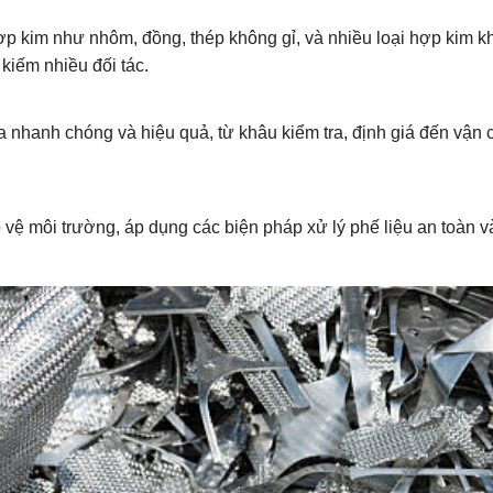
 hợp kim như nhôm, đồng, thép không gỉ, và nhiều loại hợp kim 
kiếm nhiều đối tác.
 nhanh chóng và hiệu quả, từ khâu kiểm tra, định giá đến vận c
 vệ môi trường, áp dụng các biện pháp xử lý phế liệu an toàn v