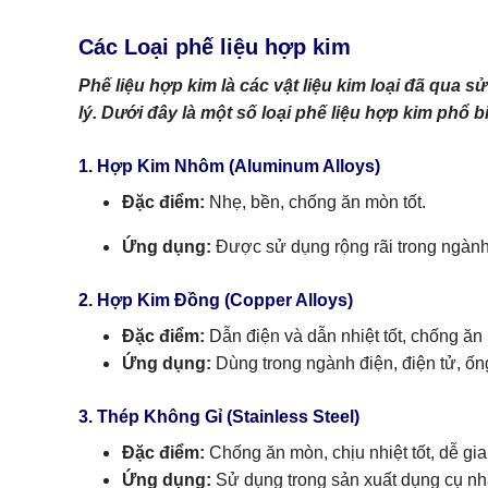
Các Loại phế liệu hợp kim
Phế liệu hợp kim là các vật liệu kim loại đã qua s
lý. Dưới đây là một số loại phế liệu hợp kim phổ b
1. Hợp Kim Nhôm (Aluminum Alloys)
Đặc điểm:
Nhẹ, bền, chống ăn mòn tốt.
Ứng dụng:
Được sử dụng rộng rãi trong ngành 
2. Hợp Kim Đồng (Copper Alloys)
Đặc điểm:
Dẫn điện và dẫn nhiệt tốt, chống ăn
Ứng dụng:
Dùng trong ngành điện, điện tử, ốn
3. Thép Không Gỉ (Stainless Steel)
Đặc điểm:
Chống ăn mòn, chịu nhiệt tốt, dễ gia
Ứng dụng:
Sử dụng trong sản xuất dụng cụ nhà