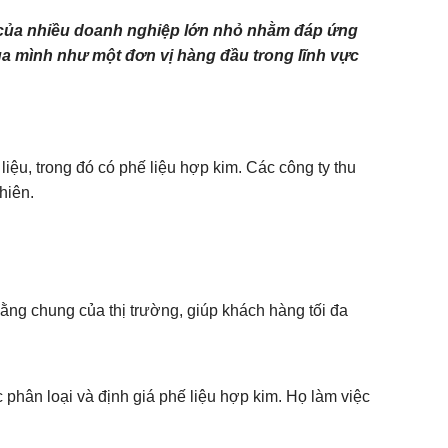
ia của nhiều doanh nghiệp lớn nhỏ nhằm đáp ứng
ủa mình như một đơn vị hàng đầu trong lĩnh vực
liệu, trong đó có phế liệu hợp kim. Các công ty thu
hiên.
ng chung của thị trường, giúp khách hàng tối đa
phân loại và định giá phế liệu hợp kim. Họ làm việc