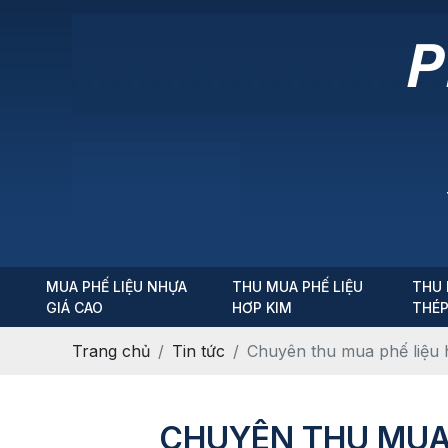
MUA PHẾ LIỆU NHỰA
THU MUA PHẾ LIỆU
THU 
GIÁ CAO
HƠP KIM
THÉ
Trang chủ
Tin tức
Chuyên thu mua phế liệu 
CHUYÊN THU MUA 