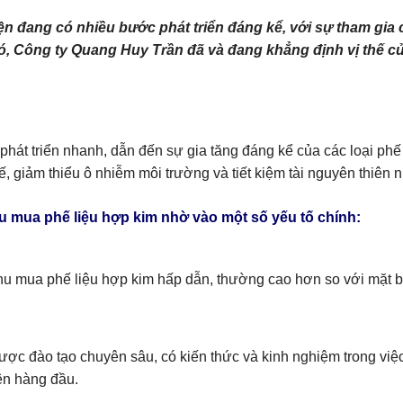
iện đang có nhiều bước phát triển đáng kể, với sự tham g
đó, Công ty Quang Huy Trần đã và đang khẳng định vị thế c
phát triển nhanh, dẫn đến sự gia tăng đáng kể của các loại phế 
hế, giảm thiểu ô nhiễm môi trường và tiết kiệm tài nguyên thiên n
hu mua phế liệu hợp kim nhờ vào một số yếu tố chính:
u mua phế liệu hợp kim hấp dẫn, thường cao hơn so với mặt bằ
c đào tạo chuyên sâu, có kiến thức và kinh nghiệm trong việc 
lên hàng đầu.