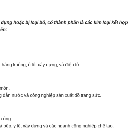
ử dụng hoặc bị loại bỏ, có thành phần là các kim loại kết hợp
iến:
hàng không, ô tô, xây dựng, và điện tử.
 mòn.
g dẫn nước và công nghiệp sản xuất đồ trang sức.
 công.
 bếp, y tế, xây dựng và các ngành công nghiệp chế tạo.