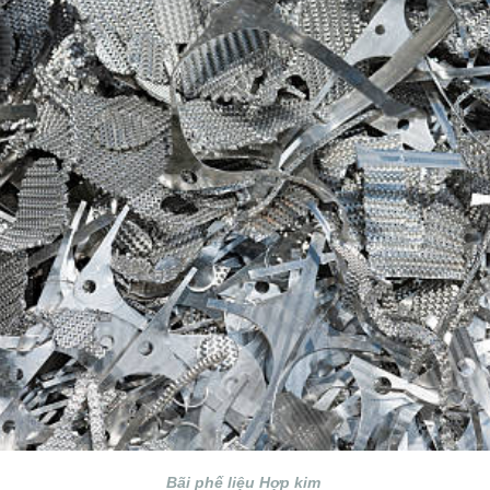
Bãi phế liệu Hợp kim