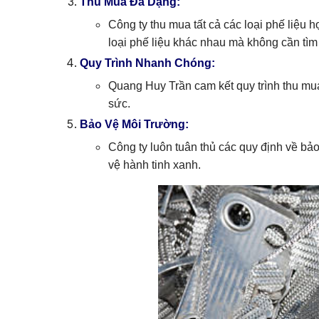
Thu Mua Đa Dạng:
Công ty thu mua tất cả các loại phế liệu
loại phế liệu khác nhau mà không cần tìm 
Quy Trình Nhanh Chóng:
Quang Huy Trần cam kết quy trình thu mua
sức.
Bảo Vệ Môi Trường:
Công ty luôn tuân thủ các quy định về bảo
vệ hành tinh xanh.