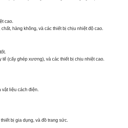
ệt cao.
ất, hàng không, và các thiết bị chịu nhiệt độ cao.
ốt.
ế (cấy ghép xương), và các thiết bị chịu nhiệt cao.
 vật liệu cách điện.
hiết bị gia dụng, và đồ trang sức.