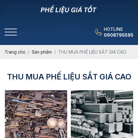
HOTLINE
0908795595
Trang chủ
Sản phẩm
THU MUA PHẾ LIỆU SẮT GIÁ CAO
THU MUA PHẾ LIỆU SẮT GIÁ CAO