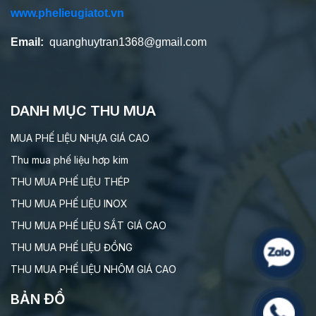
www.phelieugiatot.vn
Email:
quanghuytran1368@gmail.com
DANH MỤC THU MUA
MUA PHẾ LIỆU NHỰA GIÁ CAO
Thu mua phế liệu hơp kim
THU MUA PHẾ LIỆU THÉP
THU MUA PHẾ LIỆU INOX
THU MUA PHẾ LIỆU SẮT GIÁ CAO
THU MUA PHẾ LIỆU ĐỒNG
THU MUA PHẾ LIỆU NHÔM GIÁ CAO
BẢN ĐỒ