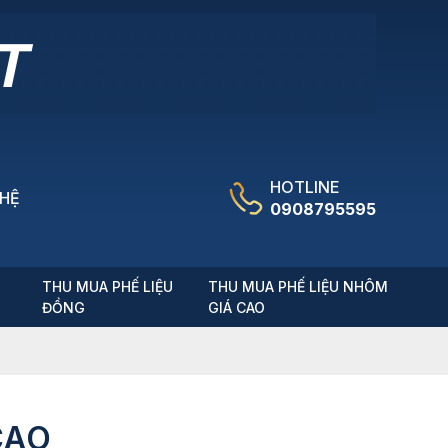
HOTLINE
 HỆ
0908795595
T
THU MUA PHẾ LIỆU
THU MUA PHẾ LIỆU NHÔM
ĐỒNG
GIÁ CAO
CAO