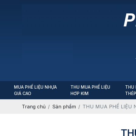
MUA PHẾ LIỆU NHỰA
THU MUA PHẾ LIỆU
THU 
GIÁ CAO
HƠP KIM
THÉ
Trang chủ
Sản phẩm
THU MUA PHẾ LIỆU 
TH