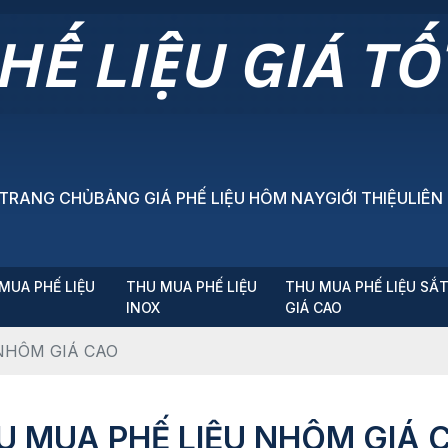
TRANG CHỦ
BẢNG GIÁ PHẾ LIỆU HÔM NAY
GIỚI THIỆU
LIÊN
MUA PHẾ LIỆU
THU MUA PHẾ LIỆU
THU MUA PHẾ LIỆU SẮ
P
INOX
GIÁ CAO
NHÔM GIÁ CAO
U MUA PHẾ LIỆU NHÔM GIÁ 