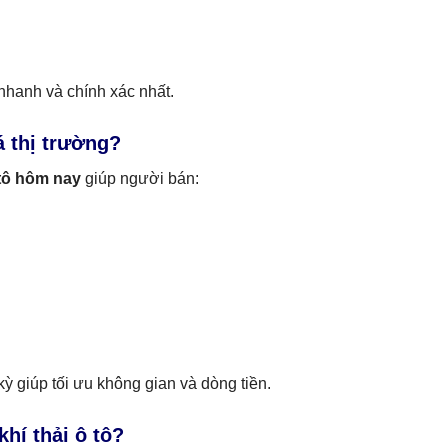
 nhanh và chính xác nhất.
á thị trường?
 tô hôm nay
giúp người bán:
ỳ giúp tối ưu không gian và dòng tiền.
hí thải ô tô?