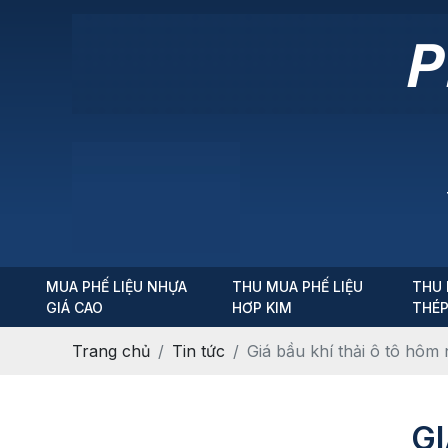
MUA PHẾ LIỆU NHỰA
THU MUA PHẾ LIỆU
THU 
GIÁ CAO
HƠP KIM
THÉ
Trang chủ
Tin tức
Giá bầu khí thải ô tô hôm
GI