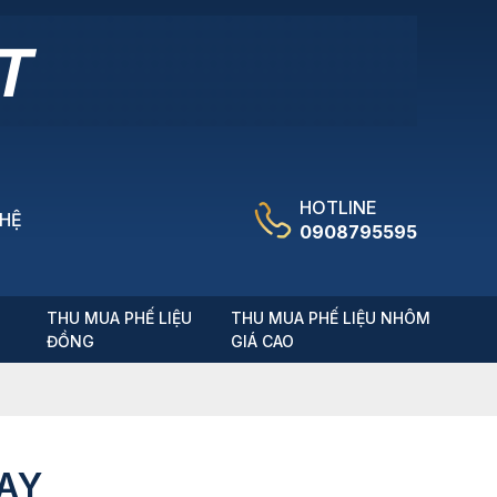
HOTLINE
 HỆ
0908795595
T
THU MUA PHẾ LIỆU
THU MUA PHẾ LIỆU NHÔM
ĐỒNG
GIÁ CAO
NAY