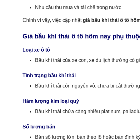
Nhu cầu thu mua và tái chế trong nước
Chính vì vậy, việc cập nhật
giá bầu khí thải ô tô hô
Giá bầu khí thải ô tô hôm nay phụ thu
Loại xe ô tô
Bầu khí thải của xe con, xe du lịch thường có g
Tình trạng bầu khí thải
Bầu khí thải còn nguyên vỏ, chưa bị cắt thường 
Hàm lượng kim loại quý
Bầu khí thải chứa càng nhiều platinum, palladiu
Số lượng bán
Bán số lượng lớn, bán theo lô hoặc bán định kỳ