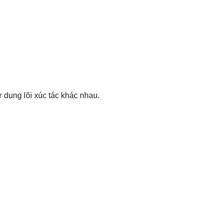
ử dụng lõi xúc tác khác nhau.