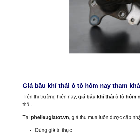
Giá bầu khí thải ô tô hôm nay tham khả
Trên thị trường hiện nay,
giá bầu khí thải ô tô hôm 
thải.
Tại
phelieugiatot.vn
, giá thu mua luôn được cập nhậ
Đúng giá trị thực