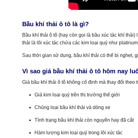
Bầu khí thải ô tô là gì?
Bầu khí thải ô tô (hay còn gọi là bầu xúc tác khí thải
thải là lõi xúc tác chứa các kim loại quý như platinu
Sau thời gian sử dụng, bầu khí thải có thể bị nghẹt, 
Vì sao giá bầu khí thải ô tô hôm nay l
Giá bầu khí thải ô tô không cố định mà thay đổi the
Giá kim loại quý trên thị trường thế giới
Chủng loại bầu khí thải và dòng xe
Tình trạng bầu khí thải còn nguyên hay đã cắt
Hàm lượng kim loại quý trong lõi xúc tác