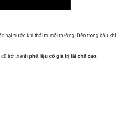
ộc hại trước khi thải ra môi trường. Bên trong bầu khí
i cũ trở thành
phế liệu có giá trị tái chế cao
.