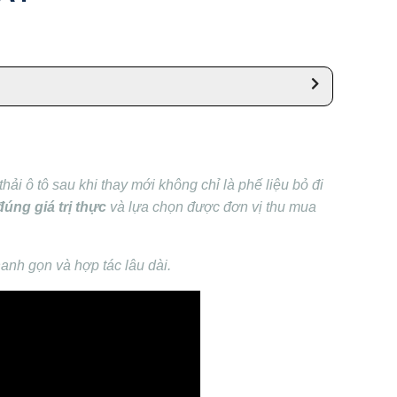
ải ô tô sau khi thay mới không chỉ là phế liệu bỏ đi
đúng giá trị thực
và lựa chọn được đơn vị thu mua
hanh gọn và hợp tác lâu dài.