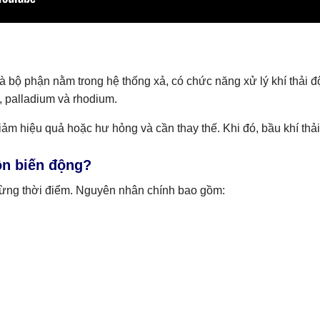
) là bộ phận nằm trong hệ thống xả, có chức năng xử lý khí thải đ
m, palladium và rhodium.
giảm hiệu quả hoặc hư hỏng và cần thay thế. Khi đó, bầu khí thả
uôn biến động?
o từng thời điểm. Nguyên nhân chính bao gồm: