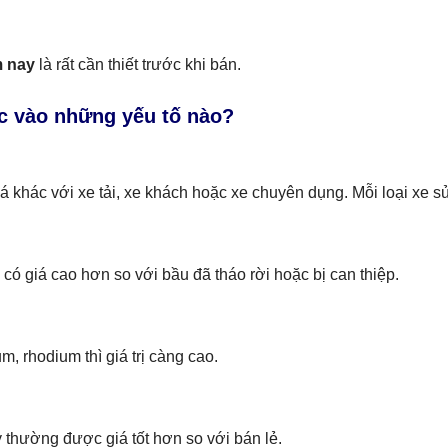
m nay
là rất cần thiết trước khi bán.
ộc vào những yếu tố nào?
iá khác với xe tải, xe khách hoặc xe chuyên dụng. Mỗi loại xe s
có giá cao hơn so với bầu đã tháo rời hoặc bị can thiệp.
m, rhodium thì giá trị càng cao.
 thường được giá tốt hơn so với bán lẻ.