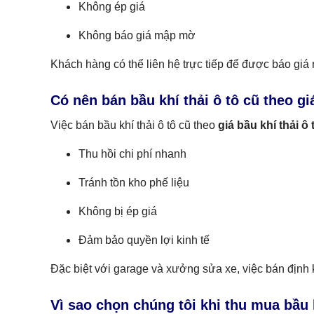
Không ép giá
Không báo giá mập mờ
Khách hàng có thể liên hệ trực tiếp để được báo giá
Có nên bán bầu khí thải ô tô cũ theo gi
Việc bán bầu khí thải ô tô cũ theo
giá bầu khí thải ô
Thu hồi chi phí nhanh
Tránh tồn kho phế liệu
Không bị ép giá
Đảm bảo quyền lợi kinh tế
Đặc biệt với garage và xưởng sửa xe, việc bán định k
Vì sao chọn chúng tôi khi thu mua bầu k