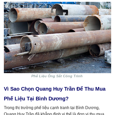
Phế Liệu Ống Sắt Công Trình
Vì Sao Chọn Quang Huy Trần Để Thu Mua
Phế Liệu Tại Bình Dương?
Trong thị trường phế liệu cạnh tranh tại Bình Dương,
Quang Huy Trần đã khẳng định vị thế là đơn vị thu mua