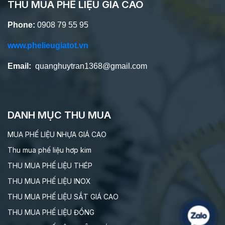
THU MUA PHẾ LIỆU GIÁ CAO
Phone:
0908 79 55 95
www.phelieugiatot.vn
Email:
quanghuytran1368@gmail.com
DANH MỤC THU MUA
MUA PHẾ LIỆU NHỰA GIÁ CAO
Thu mua phế liệu hơp kim
THU MUA PHẾ LIỆU THÉP
THU MUA PHẾ LIỆU INOX
THU MUA PHẾ LIỆU SẮT GIÁ CAO
THU MUA PHẾ LIỆU ĐỒNG