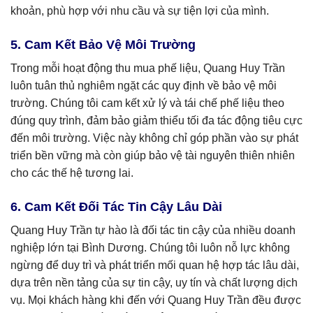
khoản, phù hợp với nhu cầu và sự tiện lợi của mình.
5. Cam Kết Bảo Vệ Môi Trường
Trong mỗi hoạt động thu mua phế liệu, Quang Huy Trần
luôn tuân thủ nghiêm ngặt các quy định về bảo vệ môi
trường. Chúng tôi cam kết xử lý và tái chế phế liệu theo
đúng quy trình, đảm bảo giảm thiểu tối đa tác động tiêu cực
đến môi trường. Việc này không chỉ góp phần vào sự phát
triển bền vững mà còn giúp bảo vệ tài nguyên thiên nhiên
cho các thế hệ tương lai.
6. Cam Kết Đối Tác Tin Cậy Lâu Dài
Quang Huy Trần tự hào là đối tác tin cậy của nhiều doanh
nghiệp lớn tại Bình Dương. Chúng tôi luôn nỗ lực không
ngừng để duy trì và phát triển mối quan hệ hợp tác lâu dài,
dựa trên nền tảng của sự tin cậy, uy tín và chất lượng dịch
vụ. Mọi khách hàng khi đến với Quang Huy Trần đều được