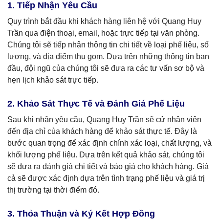
1. Tiếp Nhận Yêu Cầu
Quy trình bắt đầu khi khách hàng liên hệ với Quang Huy
Trần qua điện thoại, email, hoặc trực tiếp tại văn phòng.
Chúng tôi sẽ tiếp nhận thông tin chi tiết về loại phế liệu, số
lượng, và địa điểm thu gom. Dựa trên những thông tin ban
đầu, đội ngũ của chúng tôi sẽ đưa ra các tư vấn sơ bộ và
hẹn lịch khảo sát trực tiếp.
2. Khảo Sát Thực Tế và Đánh Giá Phế Liệu
Sau khi nhận yêu cầu, Quang Huy Trần sẽ cử nhân viên
đến địa chỉ của khách hàng để khảo sát thực tế. Đây là
bước quan trọng để xác định chính xác loại, chất lượng, và
khối lượng phế liệu. Dựa trên kết quả khảo sát, chúng tôi
sẽ đưa ra đánh giá chi tiết và báo giá cho khách hàng. Giá
cả sẽ được xác định dựa trên tình trạng phế liệu và giá trị
thị trường tại thời điểm đó.
3. Thỏa Thuận và Ký Kết Hợp Đồng