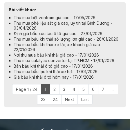
Bài viết khác:
Thu mua bột vonfram giá cao - 17/05/2026
Thu mua phế liệu sắt giá cao, uy tín tại Bình Dương -
03/04/2026
Định giá bầu xúc tác ô tô giá cao - 27/01/2026
Thu mua bầu khí thải số lượng lớn giá cao - 26/01/2026
Thu mua bầu khí thải xe tải, xe khách giá cao -
22/01/2026
Nơi thu mua bầu khí thải giá cao - 17/01/2026
Thu mua catalytic converter tại TP.HCM - 17/01/2026
Bán bầu khí thải ô tô giá cao - 17/01/2026
Thu mua bầu lọc khí thải xe hơi - 17/01/2026
Giá bầu khí thải ô tô hôm nay - 17/01/2026
Page 1 / 24
1
2
3
4
5
6
7
...
23
24
Next
Last