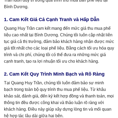
Trần luôn duy trì trong quá trình thu mua bán phế liệu tại
Bình Dương.
1. Cam Kết Giá Cả Cạnh Tranh và Hấp Dẫn
Quang Huy Trần cam kết mang đến mức giá thu mua phế
liệu cao nhất tại Bình Dương. Chúng tôi luôn cập nhật liên
tục giá cả thị trường, đảm bảo khách hàng nhận được mức
giá tốt nhất cho các loại phế liệu. Bằng cách tối ưu hóa quy
trình và chi phí, chúng tôi có thể đưa ra những mức giá
cạnh tranh, tạo ra lợi nhuận tối ưu cho khách hàng.
2. Cam Kết Quy Trình Minh Bạch và Rõ Ràng
Tại Quang Huy Trần, chúng tôi luôn đảm bảo sự minh
bạch trong toàn bộ quy trình thu mua phế liệu. Từ khâu
khảo sát, đánh giá, đến ký kết hợp đồng và thanh toán, mọi
thông tin đều được công khai và thảo luận rõ ràng với
khách hàng. Điều này giúp xây dựng lòng tin và mối quan
hệ hợp tác lâu dài giữa hai bên.