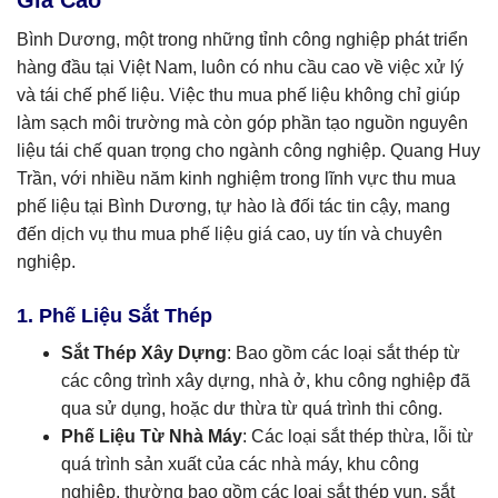
Bình Dương, một trong những tỉnh công nghiệp phát triển
hàng đầu tại Việt Nam, luôn có nhu cầu cao về việc xử lý
và tái chế phế liệu. Việc thu mua phế liệu không chỉ giúp
làm sạch môi trường mà còn góp phần tạo nguồn nguyên
liệu tái chế quan trọng cho ngành công nghiệp. Quang Huy
Trần, với nhiều năm kinh nghiệm trong lĩnh vực thu mua
phế liệu tại Bình Dương, tự hào là đối tác tin cậy, mang
đến dịch vụ thu mua phế liệu giá cao, uy tín và chuyên
nghiệp.
1. Phế Liệu Sắt Thép
Sắt Thép Xây Dựng
: Bao gồm các loại sắt thép từ
các công trình xây dựng, nhà ở, khu công nghiệp đã
qua sử dụng, hoặc dư thừa từ quá trình thi công.
Phế Liệu Từ Nhà Máy
: Các loại sắt thép thừa, lỗi từ
quá trình sản xuất của các nhà máy, khu công
nghiệp, thường bao gồm các loại sắt thép vụn, sắt