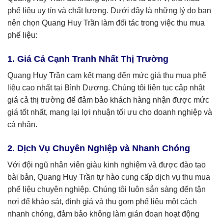
phế liệu uy tín và chất lượng. Dưới đây là những lý do bạn
nên chọn Quang Huy Trần làm đối tác trong việc thu mua
phế liệu:
1. Giá Cả Cạnh Tranh Nhất Thị Trường
Quang Huy Trần cam kết mang đến mức giá thu mua phế
liệu cao nhất tại Bình Dương. Chúng tôi liên tục cập nhật
giá cả thị trường để đảm bảo khách hàng nhận được mức
giá tốt nhất, mang lại lợi nhuận tối ưu cho doanh nghiệp và
cá nhân.
2. Dịch Vụ Chuyên Nghiệp và Nhanh Chóng
Với đội ngũ nhân viên giàu kinh nghiệm và được đào tạo
bài bản, Quang Huy Trần tự hào cung cấp dịch vụ thu mua
phế liệu chuyên nghiệp. Chúng tôi luôn sẵn sàng đến tận
nơi để khảo sát, định giá và thu gom phế liệu một cách
nhanh chóng, đảm bảo không làm gián đoạn hoạt động