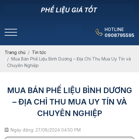
HOTLINE
0908795595
Trang chủ
Tin tức
Mua Bán Phế Liệu Bình Dương – Địa Chỉ Thu Mua Uy Tín và
Chuyên Nghiệp
MUA BÁN PHẾ LIỆU BÌNH DƯƠNG
– ĐỊA CHỈ THU MUA UY TÍN VÀ
CHUYÊN NGHIỆP
Ngày đăng: 27/08/2024 04:50 PM