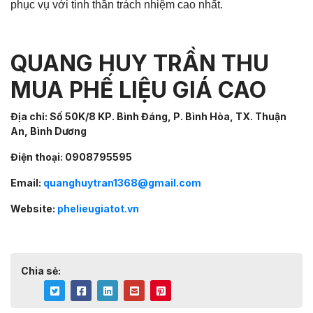
phục vụ với tinh thần trách nhiệm cao nhất.
QUANG HUY TRẦN THU
MUA PHẾ LIỆU GIÁ CAO
Địa chỉ: Số 50K/8 KP. Bình Đáng, P. Bình Hòa, TX. Thuận
An, Bình Dương
Điện thoại: 0908795595
Email:
quanghuytran1368@gmail.com
Website:
phelieugiatot.vn
Chia sẻ: