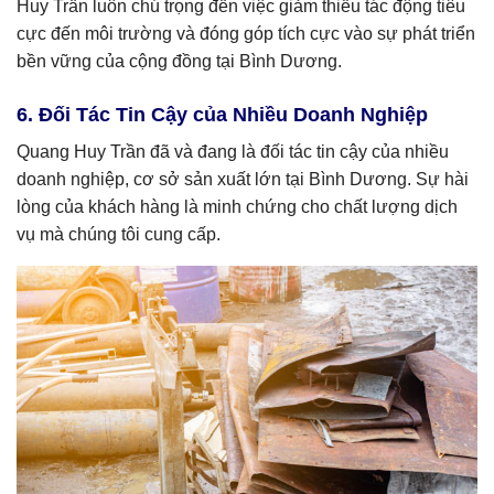
Huy Trần luôn chú trọng đến việc giảm thiểu tác động tiêu
cực đến môi trường và đóng góp tích cực vào sự phát triển
bền vững của cộng đồng tại Bình Dương.
6. Đối Tác Tin Cậy của Nhiều Doanh Nghiệp
Quang Huy Trần đã và đang là đối tác tin cậy của nhiều
doanh nghiệp, cơ sở sản xuất lớn tại Bình Dương. Sự hài
lòng của khách hàng là minh chứng cho chất lượng dịch
vụ mà chúng tôi cung cấp.