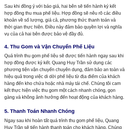
Sau khi đồng ý với báo giá, hai bên sẽ tiến hành ký kết
hợp đồng thu mua phế liệu. Hợp đồng sẽ nêu rõ các điều
khoản về số lượng, giá cả, phương thức thanh toán và
thời gian thực hiện. Điều này đảm bảo quyền lợi và nghĩa
vụ của cả hai bên được bảo vệ đầy đủ.
4. Thu Gom và Vận Chuyển Phế Liệu
Quá trình thu gom phế liệu sẽ được tiến hành ngay sau khi
hợp đồng được ký kết. Quang Huy Trần sử dụng các
phương tiện vận chuyển chuyên dụng, đảm bảo an toàn và
hiệu quả trong việc di dời phế liệu từ địa điểm của khách
hàng đến kho chứa hoặc nhà máy tái chế. Chúng tôi cam
kết thực hiện việc thu gom một cách nhanh chóng, gọn
gàng và không ảnh hưởng đến hoạt động của khách hàng.
5. Thanh Toán Nhanh Chóng
Ngay sau khi hoàn tất quá trình thu gom phế liệu, Quang
Huy Trần sẽ tiến hành thanh toán cho khách hàng. Chúng