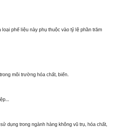
a loại phế liệu này phụ thuộc vào tỷ lệ phần trăm
ong môi trường hóa chất, biển.
ệp...
sử dụng trong ngành hàng không vũ trụ, hóa chất,