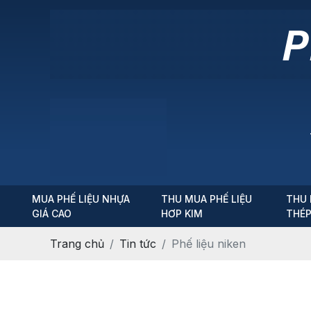
MUA PHẾ LIỆU NHỰA
THU MUA PHẾ LIỆU
THU 
GIÁ CAO
HƠP KIM
THÉ
Trang chủ
Tin tức
Phế liệu niken