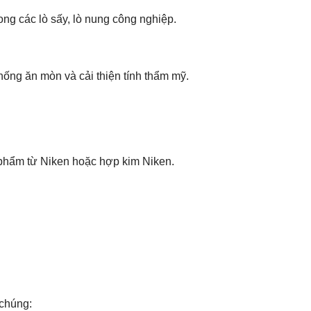
ng các lò sấy, lò nung công nghiệp.
chống ăn mòn và cải thiện tính thẩm mỹ.
ản phẩm từ Niken hoặc hợp kim Niken.
 chúng: