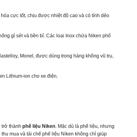
hóa cực tốt, chịu được nhiệt độ cao và có tính dẻo
ống gỉ sét và bền bỉ. Các loại Inox chứa Niken phổ
Hastelloy, Monel, được dùng trong hàng không vũ trụ,
in Lithium-ion cho xe điện.
 trở thành
phế liệu Niken
. Mặc dù là phế liệu, nhưng
c thu mua và tái chế phế liệu Niken không chỉ giúp