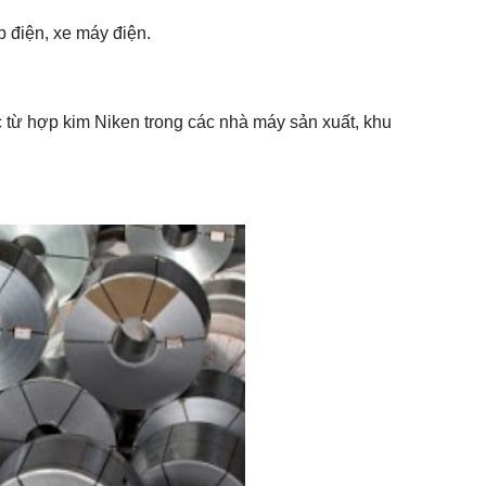
p điện, xe máy điện.
 từ hợp kim Niken trong các nhà máy sản xuất, khu