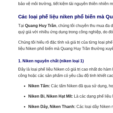
bảo vệ môi trường, tiết kiệm tài nguyên thiên nhiên 
Các loại phế liệu niken phổ biến mà Q
Tại
Quang Huy Trần
, chúng tôi chuyên thu mua đa 
quý giá với nhiều ứng dụng trong công nghiệp, do đó,
Chúng tôi hiểu rõ đặc tính và giá trị của từng loại 
liệu Niken phổ biến mà Quang Huy Trần thường xuy
1. Niken nguyên chất (niken loại 1)
Đây là loại phế liệu Niken có giá trị cao nhất do hàm
công hoặc các sản phẩm có yêu cầu độ tinh khiết cao
Niken Tấm:
Các tấm Niken đã qua sử dụng, hoặc
Niken Bi, Niken Hạt Mít:
Là các dạng phế liệu 
Niken Dây, Niken Thanh:
Các loại dây Niken 