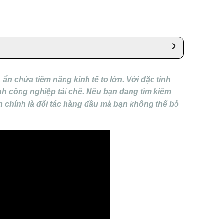
ẩn chứa tiềm năng kinh tế to lớn. Với đặc tính
gành công nghiệp tái chế. Nếu bạn đang tìm kiếm
ần chính là đối tác hàng đầu mà bạn không thể bỏ