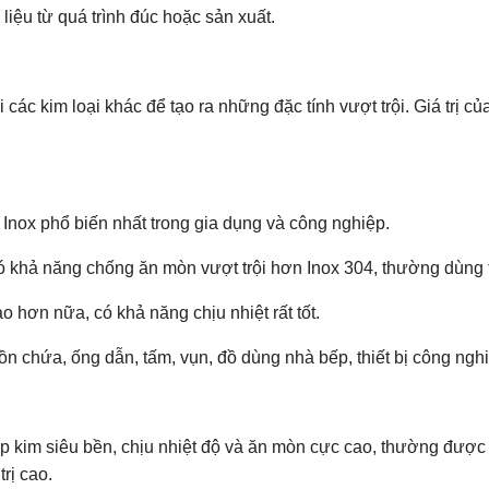
iệu từ quá trình đúc hoặc sản xuất.
các kim loại khác để tạo ra những đặc tính vượt trội. Giá trị củ
Inox phổ biến nhất trong gia dụng và công nghiệp.
khả năng chống ăn mòn vượt trội hơn Inox 304, thường dùng tr
hơn nữa, có khả năng chịu nhiệt rất tốt.
ồn chứa, ống dẫn, tấm, vụn, đồ dùng nhà bếp, thiết bị công nghi
p kim siêu bền, chịu nhiệt độ và ăn mòn cực cao, thường được 
rị cao.