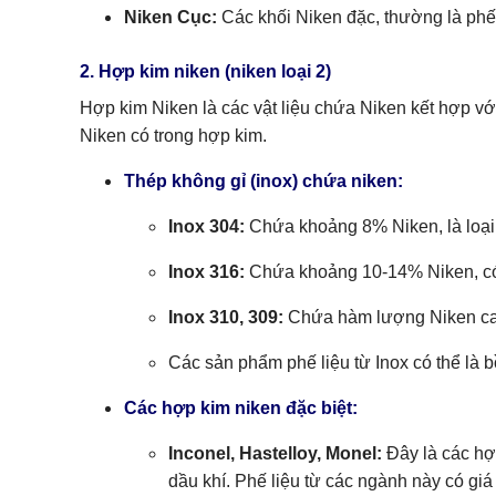
Niken Cục:
Các khối Niken đặc, thường là phế l
2. Hợp kim niken (niken loại 2)
Hợp kim Niken là các vật liệu chứa Niken kết hợp với 
Niken có trong hợp kim.
Thép không gỉ (inox) chứa niken:
Inox 304:
Chứa khoảng 8% Niken, là loại 
Inox 316:
Chứa khoảng 10-14% Niken, có 
Inox 310, 309:
Chứa hàm lượng Niken cao 
Các sản phẩm phế liệu từ Inox có thể là b
Các hợp kim niken đặc biệt:
Inconel, Hastelloy, Monel:
Đây là các hợ
dầu khí. Phế liệu từ các ngành này có giá t