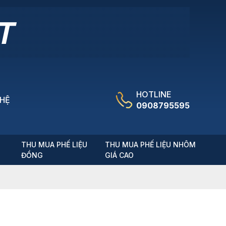
HOTLINE
 HỆ
0908795595
T
THU MUA PHẾ LIỆU
THU MUA PHẾ LIỆU NHÔM
ĐỒNG
GIÁ CAO