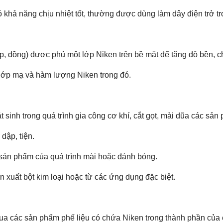
khả năng chịu nhiệt tốt, thường được dùng làm dây điện trở tro
thép, đồng) được phủ một lớp Niken trên bề mặt để tăng độ bền, 
 lớp mạ và hàm lượng Niken trong đó.
át sinh trong quá trình gia công cơ khí, cắt gọt, mài dũa các s
dập, tiện.
à sản phẩm của quá trình mài hoặc đánh bóng.
n xuất bột kim loại hoặc từ các ứng dụng đặc biệt.
mua các sản phẩm phế liệu có chứa Niken trong thành phần của