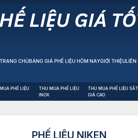
TRANG CHỦ
BẢNG GIÁ PHẾ LIỆU HÔM NAY
GIỚI THIỆU
LIÊN
MUA PHẾ LIỆU
THU MUA PHẾ LIỆU
THU MUA PHẾ LIỆU SẮ
P
INOX
GIÁ CAO
PHẾ LIỆU NIKEN