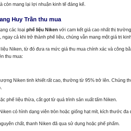
mà còn mang lại lợi nhuận kinh tế đáng kể.
uang Huy Trần thu mua
dạng các loại
phế liệu Niken
với cam kết giá cao nhất thị trường
 ngay cả khi trở thành phế liệu, chúng vẫn mang một giá trị kinh
phế liệu Niken, từ đó đưa ra mức giá thu mua chính xác và công 
ên thu mua:
 lượng Niken tinh khiết rất cao, thường từ 95% trở lên. Chúng t
.
 phế liệu thừa, cắt gọt từ quá trình sản xuất tấm Niken.
Niken có hình dạng viên tròn hoặc giống hạt mít, kích thước đa
nguyên chất, thanh Niken đã qua sử dụng hoặc phế phẩm.