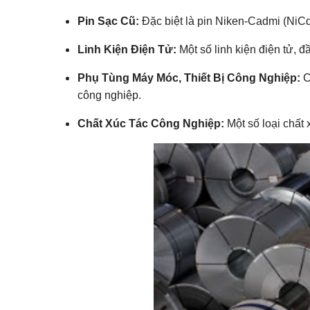
Pin Sạc Cũ:
Đặc biệt là pin Niken-Cadmi (NiCd)
Linh Kiện Điện Tử:
Một số linh kiện điện tử, 
Phụ Tùng Máy Móc, Thiết Bị Công Nghiệp:
C
công nghiệp.
Chất Xúc Tác Công Nghiệp:
Một số loại chất 