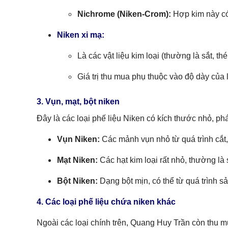
Nichrome (Niken-Crom):
Hợp kim này có 
Niken xi mạ:
Là các vật liệu kim loại (thường là sắt, 
Giá trị thu mua phụ thuộc vào độ dày của
3. Vụn, mạt, bột niken
Đây là các loại phế liệu Niken có kích thước nhỏ, ph
Vụn Niken:
Các mảnh vụn nhỏ từ quá trình cắt, 
Mạt Niken:
Các hạt kim loại rất nhỏ, thường l
Bột Niken:
Dạng bột mịn, có thể từ quá trình sả
4. Các loại phế liệu chứa niken khác
Ngoài các loại chính trên, Quang Huy Trần còn thu 