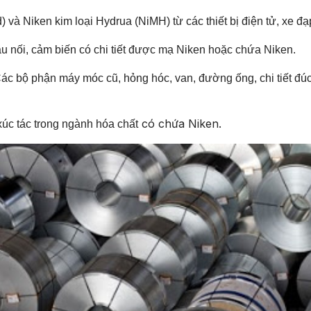
 và Niken kim loại Hydrua (NiMH) từ các thiết bị điện tử, xe đạ
đầu nối, cảm biến có chi tiết được mạ Niken hoặc chứa Niken.
ác bộ phận máy móc cũ, hỏng hóc, van, đường ống, chi tiết đúc
có chứa Niken.
xúc tác trong ngành hóa chất