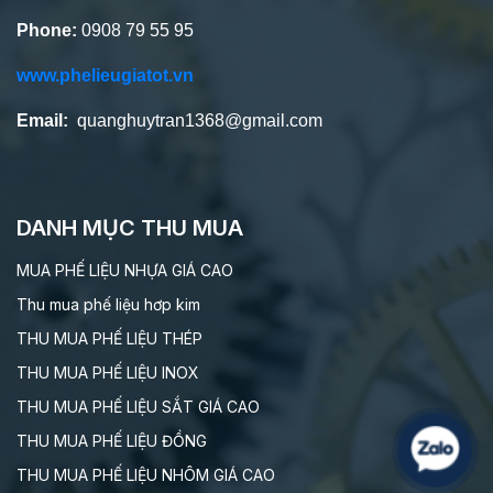
Phone:
0908 79 55 95
www.phelieugiatot.vn
Email:
quanghuytran1368@gmail.com
DANH MỤC THU MUA
MUA PHẾ LIỆU NHỰA GIÁ CAO
Thu mua phế liệu hơp kim
THU MUA PHẾ LIỆU THÉP
THU MUA PHẾ LIỆU INOX
THU MUA PHẾ LIỆU SẮT GIÁ CAO
THU MUA PHẾ LIỆU ĐỒNG
THU MUA PHẾ LIỆU NHÔM GIÁ CAO