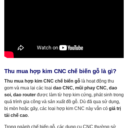
Thu mua hợp kim CNC chế biến gỗ là gì?
Thu mua hợp kim CNC chế biến gỗ
là hoạt động thu
gom và mua lại các loại
dao CNC, mũi phay CNC, dao
soi, dao router
được làm từ hợp kim cứng, phát sinh trong
quá trình gia công và sản xuất đồ gỗ. Dù đã qua sử dụng,
bị mòn hoặc gãy, các loại hợp kim CNC này vẫn có
giá trị
tái chế cao
.
Trong ngành chế biến gỗ, các dụng cụ CNC thường sử