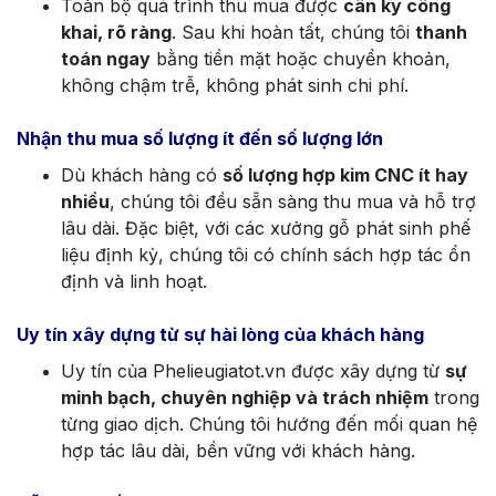
Toàn bộ quá trình thu mua được
cân ký công
khai, rõ ràng
. Sau khi hoàn tất, chúng tôi
thanh
toán ngay
bằng tiền mặt hoặc chuyển khoản,
không chậm trễ, không phát sinh chi phí.
Nhận thu mua số lượng ít đến số lượng lớn
Dù khách hàng có
số lượng hợp kim CNC ít hay
nhiều
, chúng tôi đều sẵn sàng thu mua và hỗ trợ
lâu dài. Đặc biệt, với các xưởng gỗ phát sinh phế
liệu định kỳ, chúng tôi có chính sách hợp tác ổn
định và linh hoạt.
Uy tín xây dựng từ sự hài lòng của khách hàng
Uy tín của Phelieugiatot.vn được xây dựng từ
sự
minh bạch, chuyên nghiệp và trách nhiệm
trong
từng giao dịch. Chúng tôi hướng đến mối quan hệ
hợp tác lâu dài, bền vững với khách hàng.