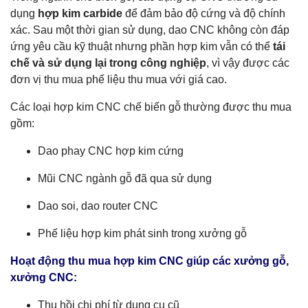
dụng
hợp kim carbide
để đảm bảo độ cứng và độ chính
xác. Sau một thời gian sử dụng, dao CNC không còn đáp
ứng yêu cầu kỹ thuật nhưng phần hợp kim vẫn có thể
tái
chế và sử dụng lại trong công nghiệp
, vì vậy được các
đơn vị thu mua phế liệu thu mua với giá cao.
Các loại hợp kim CNC chế biến gỗ thường được thu mua
gồm:
Dao phay CNC hợp kim cứng
Mũi CNC ngành gỗ đã qua sử dụng
Dao soi, dao router CNC
Phế liệu hợp kim phát sinh trong xưởng gỗ
Hoạt động thu mua hợp kim CNC giúp các
xưởng gỗ,
xưởng CNC
:
Thu hồi chi phí từ dụng cụ cũ