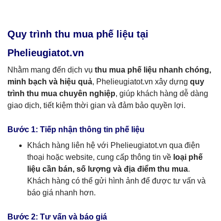
Quy trình thu mua phế liệu tại
Phelieugiatot.vn
Nhằm mang đến dịch vụ
thu mua phế liệu nhanh chóng,
minh bạch và hiệu quả
, Phelieugiatot.vn xây dựng
quy
trình thu mua chuyên nghiệp
, giúp khách hàng dễ dàng
giao dịch, tiết kiệm thời gian và đảm bảo quyền lợi.
Bước 1: Tiếp nhận thông tin phế liệu
Khách hàng liên hệ với Phelieugiatot.vn qua điện
thoại hoặc website, cung cấp thông tin về
loại phế
liệu cần bán, số lượng và địa điểm thu mua
.
Khách hàng có thể gửi hình ảnh để được tư vấn và
báo giá nhanh hơn.
Bước 2: Tư vấn và báo giá