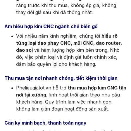
ràng trước khi thu mua, không ép giá, không
thay đổi giá sau khi đã thống nhất.
Am hiểu hợp kim CNC ngành chế biến gỗ
Với nhiều năm kinh nghiệm, chúng tôi
hiểu rõ
từng loại dao phay CNC, mũi CNC, dao router,
dao soi
và hàm lượng hợp kim bên trong. Nhờ
đó, việc phân loại và định giá luôn chính xác,
đảm bảo quyền lợi cho khách hàng.
Thu mua tận nơi nhanh chóng, tiết kiệm thời gian
Phelieugiatot.vn hỗ trợ
thu mua hợp kim CNC tận
nơi tại xưởng
, linh hoạt thời gian theo nhu cầu
khách hàng. Quy trình làm việc nhanh gọn,
không làm gián đoạn hoạt động sản xuất.
Cân ký minh bạch, thanh toán ngay