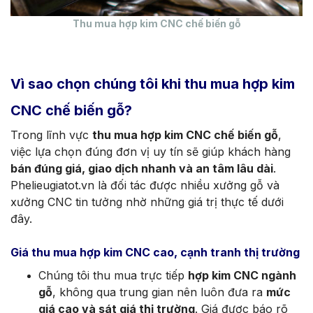
T
hu mua hợp kim CNC chế biến gỗ
Vì sao chọn chúng tôi khi thu mua hợp kim
CNC chế biến gỗ?
Trong lĩnh vực
thu mua hợp kim CNC chế biến gỗ
,
việc lựa chọn đúng đơn vị uy tín sẽ giúp khách hàng
bán đúng giá, giao dịch nhanh và an tâm lâu dài
.
Phelieugiatot.vn là đối tác được nhiều xưởng gỗ và
xưởng CNC tin tưởng nhờ những giá trị thực tế dưới
đây.
Giá thu mua hợp kim CNC cao, cạnh tranh thị trường
Chúng tôi thu mua trực tiếp
hợp kim CNC ngành
gỗ
, không qua trung gian nên luôn đưa ra
mức
giá cao và sát giá thị trường
. Giá được báo rõ