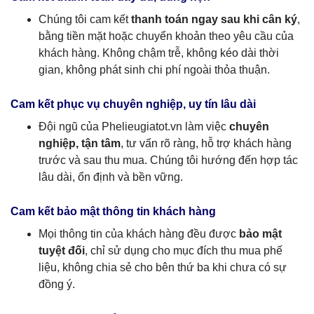
Chúng tôi cam kết
thanh toán ngay sau khi cân ký
,
bằng tiền mặt hoặc chuyển khoản theo yêu cầu của
khách hàng. Không chậm trễ, không kéo dài thời
gian, không phát sinh chi phí ngoài thỏa thuận.
Cam kết phục vụ chuyên nghiệp, uy tín lâu dài
Đội ngũ của Phelieugiatot.vn làm việc
chuyên
nghiệp, tận tâm
, tư vấn rõ ràng, hỗ trợ khách hàng
trước và sau thu mua. Chúng tôi hướng đến hợp tác
lâu dài, ổn định và bền vững.
Cam kết bảo mật thông tin khách hàng
Mọi thông tin của khách hàng đều được
bảo mật
tuyệt đối
, chỉ sử dụng cho mục đích thu mua phế
liệu, không chia sẻ cho bên thứ ba khi chưa có sự
đồng ý.