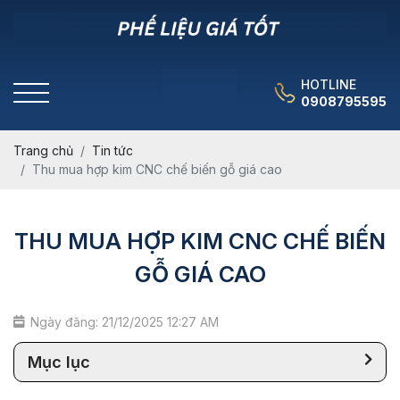
HOTLINE
0908795595
Trang chủ
Tin tức
Thu mua hợp kim CNC chế biến gỗ giá cao
THU MUA HỢP KIM CNC CHẾ BIẾN
GỖ GIÁ CAO
Ngày đăng: 21/12/2025 12:27 AM
Mục lục