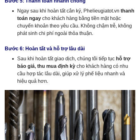
Bước 5: Thanh toán nhanh chóng
Ngay sau khi hoàn tất cân ký, Phelieugiatot.vn
thanh
toán ngay
cho khách hàng bằng tiền mặt hoặc
chuyển khoản theo yêu cầu. Không chậm trễ, không
phát sinh chi phí ngoài thỏa thuận.
Bước 6: Hoàn tất và hỗ trợ lâu dài
Sau khi hoàn tất giao dịch, chúng tôi tiếp tục
hỗ trợ
báo giá, thu mua định kỳ
cho khách hàng có nhu
cầu hợp tác lâu dài, giúp xử lý phế liệu nhanh và
hiệu quả hơn.