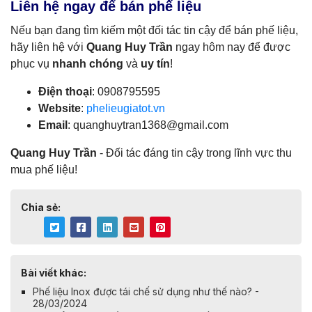
Liên hệ ngay để bán phế liệu
Nếu bạn đang tìm kiếm một đối tác tin cậy để bán phế liệu,
hãy liên hệ với
Quang Huy Trần
ngay hôm nay để được
phục vụ
nhanh chóng
và
uy tín
!
Điện thoại
: 0908795595
Website
:
phelieugiatot.vn
Email
:
quanghuytran1368@gmail.com
Quang Huy Trần
- Đối tác đáng tin cậy trong lĩnh vực thu
mua phế liệu!
Chia sẻ:
Bài viết khác:
Phế liệu Inox được tái chế sử dụng như thế nào? -
28/03/2024