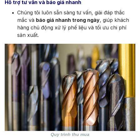
Hỗ trợ tư vấn và báo giá nhanh
Chúng tôi luôn sẵn sàng tư vấn, giải đáp thắc
mắc và
báo giá nhanh trong ngày
, giúp khách
hàng chủ động xử lý phế liệu và tối ưu chi phí
sản xuất.
Quy trình thu mua