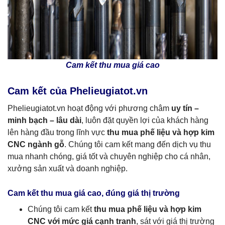
Cam kết thu mua giá cao
Cam kết của Phelieugiatot.vn
Phelieugiatot.vn hoạt động với phương châm
uy tín –
minh bạch – lâu dài
, luôn đặt quyền lợi của khách hàng
lên hàng đầu trong lĩnh vực
thu mua phế liệu và hợp kim
CNC ngành gỗ
. Chúng tôi cam kết mang đến dịch vụ thu
mua nhanh chóng, giá tốt và chuyên nghiệp cho cá nhân,
xưởng sản xuất và doanh nghiệp.
Cam kết thu mua giá cao, đúng giá thị trường
Chúng tôi cam kết
thu mua phế liệu và hợp kim
CNC với mức giá cạnh tranh
, sát với giá thị trường