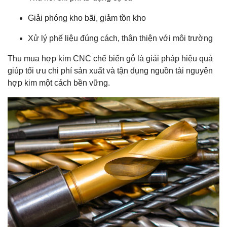
Giải phóng kho bãi, giảm tồn kho
Xử lý phế liệu đúng cách, thân thiện với môi trường
Thu mua hợp kim CNC chế biến gỗ là giải pháp hiệu quả
giúp tối ưu chi phí sản xuất và tận dụng nguồn tài nguyên
hợp kim một cách bền vững.