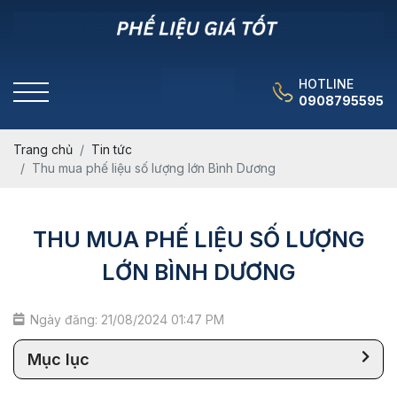
HOTLINE
0908795595
Trang chủ
Tin tức
Thu mua phế liệu số lượng lớn Bình Dương
THU MUA PHẾ LIỆU SỐ LƯỢNG
LỚN BÌNH DƯƠNG
Ngày đăng: 21/08/2024 01:47 PM
Mục lục