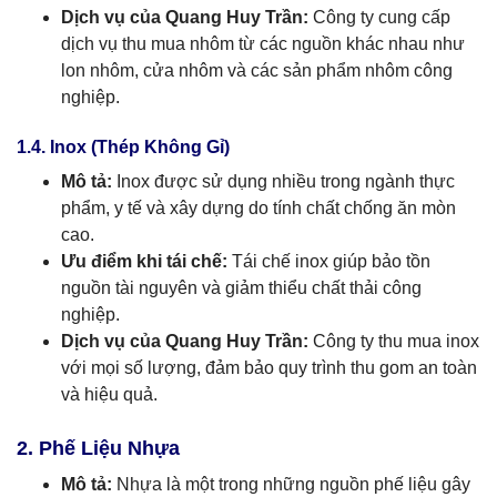
Dịch vụ của Quang Huy Trần:
Công ty cung cấp
dịch vụ thu mua nhôm từ các nguồn khác nhau như
lon nhôm, cửa nhôm và các sản phẩm nhôm công
nghiệp.
1.4. Inox (Thép Không Gỉ)
Mô tả:
Inox được sử dụng nhiều trong ngành thực
phẩm, y tế và xây dựng do tính chất chống ăn mòn
cao.
Ưu điểm khi tái chế:
Tái chế inox giúp bảo tồn
nguồn tài nguyên và giảm thiểu chất thải công
nghiệp.
Dịch vụ của Quang Huy Trần:
Công ty thu mua inox
với mọi số lượng, đảm bảo quy trình thu gom an toàn
và hiệu quả.
2. Phế Liệu Nhựa
Mô tả:
Nhựa là một trong những nguồn phế liệu gây