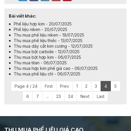
Bài viết khác:
Phế liệu hợp kim - 20/07/2025
Phế liệu niken - 20/07/2025
Thu mua phế liệu niken - 19/07/2025
Thu mua phế liệu thiếc - 13/07/2025
Thu mua dây cắt kim cương - 12/07/2025
Thu mua bột carbide - 12/07/2025
Thu mua bột hợp kim - 06/07/2025
Thu mua titan - 06/07/2025
Thu mua hợp kim phế giá cao - 06/07/2025
Thu mua phế liệu chì - 06/07/2025
Page 4 / 24
First
Prev
1
2
3
4
5
6
7
...
23
24
Next
Last
THU MUA PHẾ LIỆU GIÁ CAO