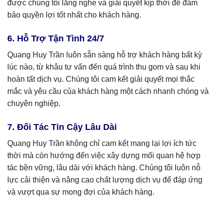
được chúng tôi lắng nghe và giải quyết kịp thời để đảm
bảo quyền lợi tốt nhất cho khách hàng.
6. Hỗ Trợ Tận Tình 24/7
Quang Huy Trần luôn sẵn sàng hỗ trợ khách hàng bất kỳ
lúc nào, từ khâu tư vấn đến quá trình thu gom và sau khi
hoàn tất dịch vụ. Chúng tôi cam kết giải quyết mọi thắc
mắc và yêu cầu của khách hàng một cách nhanh chóng và
chuyên nghiệp.
7. Đối Tác Tin Cậy Lâu Dài
Quang Huy Trần không chỉ cam kết mang lại lợi ích tức
thời mà còn hướng đến việc xây dựng mối quan hệ hợp
tác bền vững, lâu dài với khách hàng. Chúng tôi luôn nỗ
lực cải thiện và nâng cao chất lượng dịch vụ để đáp ứng
và vượt qua sự mong đợi của khách hàng.