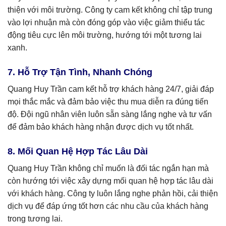
thiện với môi trường. Công ty cam kết không chỉ tập trung
vào lợi nhuận mà còn đóng góp vào việc giảm thiểu tác
động tiêu cực lên môi trường, hướng tới một tương lai
xanh.
7. Hỗ Trợ Tận Tình, Nhanh Chóng
Quang Huy Trần cam kết hỗ trợ khách hàng 24/7, giải đáp
mọi thắc mắc và đảm bảo việc thu mua diễn ra đúng tiến
độ. Đội ngũ nhân viên luôn sẵn sàng lắng nghe và tư vấn
để đảm bảo khách hàng nhận được dịch vụ tốt nhất.
8. Mối Quan Hệ Hợp Tác Lâu Dài
Quang Huy Trần không chỉ muốn là đối tác ngắn hạn mà
còn hướng tới việc xây dựng mối quan hệ hợp tác lâu dài
với khách hàng. Công ty luôn lắng nghe phản hồi, cải thiện
dịch vụ để đáp ứng tốt hơn các nhu cầu của khách hàng
trong tương lai.