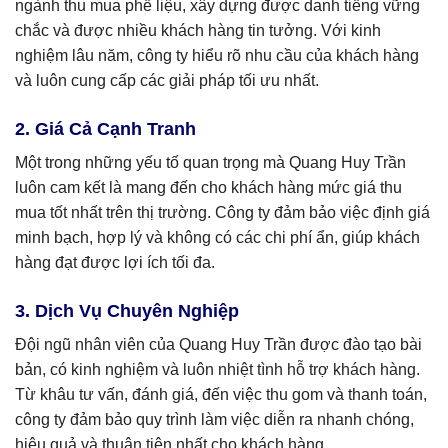
ngành thu mua phế liệu, xây dựng được danh tiếng vững
chắc và được nhiều khách hàng tin tưởng. Với kinh
nghiệm lâu năm, công ty hiểu rõ nhu cầu của khách hàng
và luôn cung cấp các giải pháp tối ưu nhất.
2. Giá Cả Cạnh Tranh
Một trong những yếu tố quan trọng mà Quang Huy Trần
luôn cam kết là mang đến cho khách hàng mức giá thu
mua tốt nhất trên thị trường. Công ty đảm bảo việc định giá
minh bạch, hợp lý và không có các chi phí ẩn, giúp khách
hàng đạt được lợi ích tối đa.
3. Dịch Vụ Chuyên Nghiệp
Đội ngũ nhân viên của Quang Huy Trần được đào tạo bài
bản, có kinh nghiệm và luôn nhiệt tình hỗ trợ khách hàng.
Từ khâu tư vấn, đánh giá, đến việc thu gom và thanh toán,
công ty đảm bảo quy trình làm việc diễn ra nhanh chóng,
hiệu quả và thuận tiện nhất cho khách hàng.