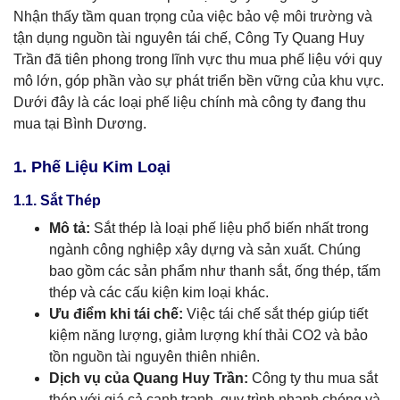
Nhận thấy tầm quan trọng của việc bảo vệ môi trường và
tận dụng nguồn tài nguyên tái chế, Công Ty Quang Huy
Trần đã tiên phong trong lĩnh vực thu mua phế liệu với quy
mô lớn, góp phần vào sự phát triển bền vững của khu vực.
Dưới đây là các loại phế liệu chính mà công ty đang thu
mua tại Bình Dương.
1. Phế Liệu Kim Loại
1.1. Sắt Thép
Mô tả:
Sắt thép là loại phế liệu phổ biến nhất trong
ngành công nghiệp xây dựng và sản xuất. Chúng
bao gồm các sản phẩm như thanh sắt, ống thép, tấm
thép và các cấu kiện kim loại khác.
Ưu điểm khi tái chế:
Việc tái chế sắt thép giúp tiết
kiệm năng lượng, giảm lượng khí thải CO2 và bảo
tồn nguồn tài nguyên thiên nhiên.
Dịch vụ của Quang Huy Trần:
Công ty thu mua sắt
thép với giá cả cạnh tranh, quy trình nhanh chóng và