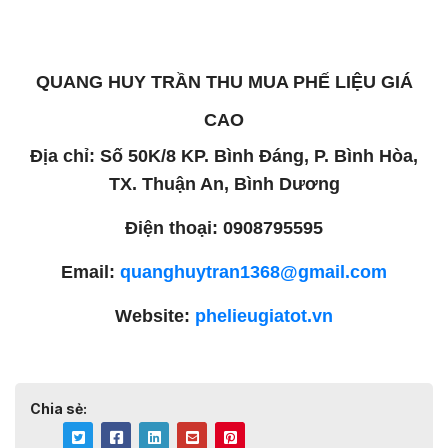
QUANG HUY TRẦN THU MUA PHẾ LIỆU GIÁ
CAO
Địa chỉ: Số 50K/8 KP. Bình Đáng, P. Bình Hòa,
TX. Thuận An, Bình Dương
Điện thoại: 0908795595
Email:
quanghuytran1368@gmail.com
Website:
phelieugiatot.vn
Chia sẻ: