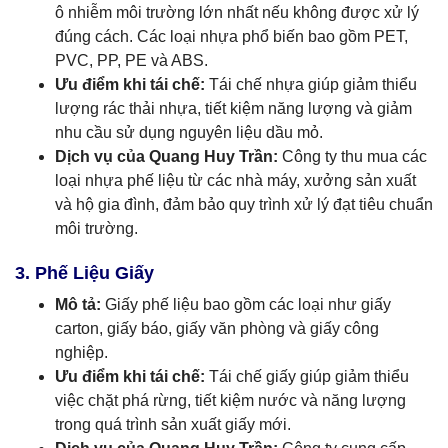
ô nhiễm môi trường lớn nhất nếu không được xử lý
đúng cách. Các loại nhựa phổ biến bao gồm PET,
PVC, PP, PE và ABS.
Ưu điểm khi tái chế:
Tái chế nhựa giúp giảm thiểu
lượng rác thải nhựa, tiết kiệm năng lượng và giảm
nhu cầu sử dụng nguyên liệu dầu mỏ.
Dịch vụ của Quang Huy Trần:
Công ty thu mua các
loại nhựa phế liệu từ các nhà máy, xưởng sản xuất
và hộ gia đình, đảm bảo quy trình xử lý đạt tiêu chuẩn
môi trường.
3. Phế Liệu Giấy
Mô tả:
Giấy phế liệu bao gồm các loại như giấy
carton, giấy báo, giấy văn phòng và giấy công
nghiệp.
Ưu điểm khi tái chế:
Tái chế giấy giúp giảm thiểu
việc chặt phá rừng, tiết kiệm nước và năng lượng
trong quá trình sản xuất giấy mới.