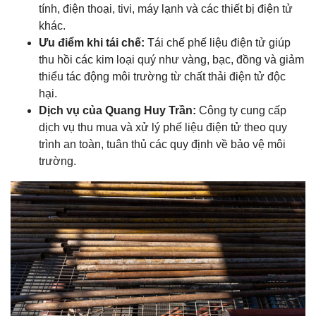
tính, điện thoại, tivi, máy lạnh và các thiết bị điện tử
khác.
Ưu điểm khi tái chế:
Tái chế phế liệu điện tử giúp
thu hồi các kim loại quý như vàng, bạc, đồng và giảm
thiểu tác động môi trường từ chất thải điện tử độc
hại.
Dịch vụ của Quang Huy Trần:
Công ty cung cấp
dịch vụ thu mua và xử lý phế liệu điện tử theo quy
trình an toàn, tuân thủ các quy định về bảo vệ môi
trường.