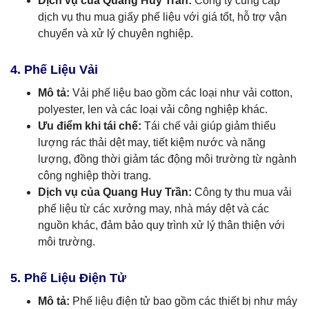
Dịch vụ của Quang Huy Trần:
Công ty cung cấp
dịch vụ thu mua giấy phế liệu với giá tốt, hỗ trợ vận
chuyển và xử lý chuyên nghiệp.
4. Phế Liệu Vải
Mô tả:
Vải phế liệu bao gồm các loại như vải cotton,
polyester, len và các loại vải công nghiệp khác.
Ưu điểm khi tái chế:
Tái chế vải giúp giảm thiểu
lượng rác thải dệt may, tiết kiệm nước và năng
lượng, đồng thời giảm tác động môi trường từ ngành
công nghiệp thời trang.
Dịch vụ của Quang Huy Trần:
Công ty thu mua vải
phế liệu từ các xưởng may, nhà máy dệt và các
nguồn khác, đảm bảo quy trình xử lý thân thiện với
môi trường.
5. Phế Liệu Điện Tử
Mô tả:
Phế liệu điện tử bao gồm các thiết bị như máy