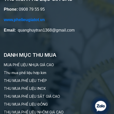
Phone:
0908 79 55 95
www.phelieugiatot.vn
Email:
quanghuytran1368@gmail.com
DANH MỤC THU MUA
MUA PHẾ LIỆU NHỰA GIÁ CAO
Thu mua phế liệu hơp kim
THU MUA PHẾ LIỆU THÉP
THU MUA PHẾ LIỆU INOX
THU MUA PHẾ LIỆU SẮT GIÁ CAO
THU MUA PHẾ LIỆU ĐỒNG
THU MUA PHẾ LIỆU NHÔM GIÁ CAO