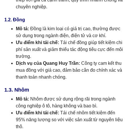
chuyên nghiệp.
1.2. Đồng
Mô tả:
Đồng là kim loại có giá trị cao, thường được
sử dụng trong ngành điện, điện tử và cơ khí.
Ưu điểm khi tái chế:
Tái chế đồng giúp tiết kiệm chi
phí sản xuất và giảm thiểu tác động tiêu cực đến môi
trường.
Dịch vụ của Quang Huy Trần:
Công ty cam kết thu
mua đồng với giá cao, đảm bảo cân đo chính xác và
thanh toán nhanh chóng.
1.3. Nhôm
Mô tả:
Nhôm được sử dụng rộng rãi trong ngành
công nghiệp ô tô, hàng không và bao bì.
Ưu điểm khi tái chế:
Tái chế nhôm tiết kiệm đến
95% năng lượng so với việc sản xuất từ nguyên liệu
thô.