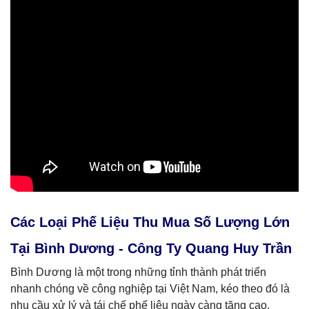
Các Loại Phế Liệu Thu Mua Số Lượng Lớn
Tại Bình Dương - Công Ty Quang Huy Trần
Bình Dương là một trong những tỉnh thành phát triển
nhanh chóng về công nghiệp tại Việt Nam, kéo theo đó là
nhu cầu xử lý và tái chế phế liệu ngày càng tăng cao.