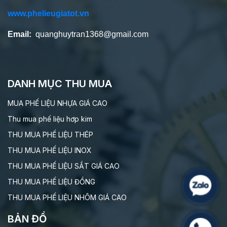
www.phelieugiatot.vn
Email:
quanghuytran1368@gmail.com
DANH MỤC THU MUA
MUA PHẾ LIỆU NHỰA GIÁ CAO
Thu mua phế liệu hơp kim
THU MUA PHẾ LIỆU THÉP
THU MUA PHẾ LIỆU INOX
THU MUA PHẾ LIỆU SẮT GIÁ CAO
THU MUA PHẾ LIỆU ĐỒNG
THU MUA PHẾ LIỆU NHÔM GIÁ CAO
BẢN ĐỒ