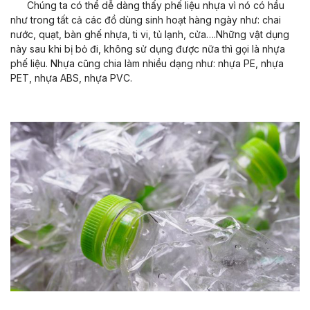
Chúng ta có thể dễ dàng thấy phế liệu nhựa vì nó có hầu
như trong tất cả các đồ dùng sinh hoạt hàng ngày như: chai
nước, quạt, bàn ghế nhựa, ti vi, tủ lạnh, cửa….Những vật dụng
này sau khi bị bỏ đi, không sử dụng được nữa thì gọi là nhựa
phế liệu. Nhựa cũng chia làm nhiều dạng như: nhựa PE, nhựa
PET, nhựa ABS, nhựa PVC.