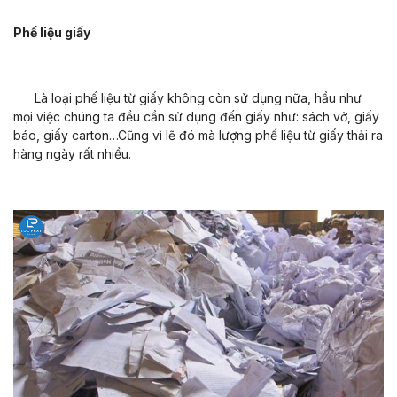
Phế liệu giấy
Là loại phế liệu từ giấy không còn sử dụng nữa, hầu như
mọi việc chúng ta đều cần sử dụng đến giấy như: sách vở, giấy
báo, giấy carton…Cũng vì lẽ đó mà lượng phế liệu từ giấy thải ra
hàng ngày rất nhiều.