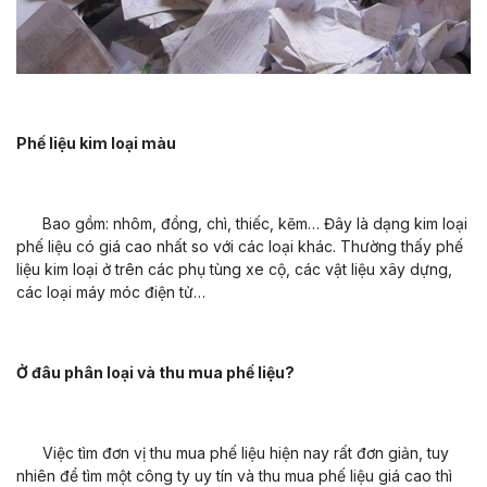
Phế liệu kim loại màu
Bao gồm: nhôm, đồng, chì, thiếc, kẽm… Đây là dạng kim loại
phế liệu có giá cao nhất so với các loại khác. Thường thấy phế
liệu kim loại ở trên các phụ tùng xe cộ, các vật liệu xây dựng,
các loại máy móc điện tử…
Ở đâu phân loại và thu mua phế liệu?
Việc tìm đơn vị thu mua phế liệu hiện nay rất đơn giản, tuy
nhiên để tìm một công ty uy tín và thu mua phế liệu giá cao thì