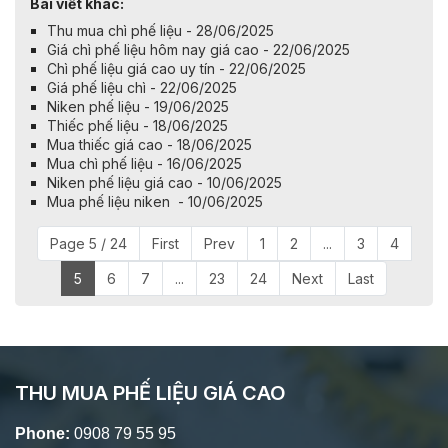
Bài viết khác:
Thu mua chì phế liệu - 28/06/2025
Giá chì phế liệu hôm nay giá cao - 22/06/2025
Chì phế liệu giá cao uy tín - 22/06/2025
Giá phế liệu chì - 22/06/2025
Niken phế liệu - 19/06/2025
Thiếc phế liệu - 18/06/2025
Mua thiếc giá cao - 18/06/2025
Mua chì phế liệu - 16/06/2025
Niken phế liệu giá cao - 10/06/2025
Mua phế liệu niken - 10/06/2025
Page 5 / 24
First
Prev
1
2
...
3
4
5
6
7
...
23
24
Next
Last
THU MUA PHẾ LIỆU GIÁ CAO
Phone:
0908 79 55 95