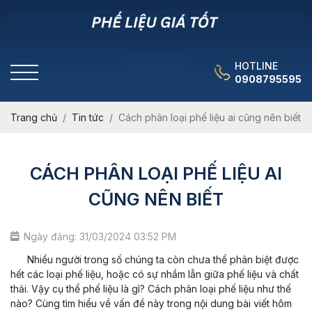
HOTLINE
0908795595
Trang chủ
Tin tức
Cách phân loại phế liệu ai cũng nên biết
CÁCH PHÂN LOẠI PHẾ LIỆU AI
CŨNG NÊN BIẾT
Ngày đăng: 31/03/2024 03:52 PM
Nhiều người trong số chúng ta còn chưa thể phân biệt được
hết các loại phế liệu, hoặc có sự nhầm lẫn giữa phế liệu và chất
thải. Vậy cụ thể phế liệu là gì? Cách phân loại phế liệu như thế
nào? Cùng tìm hiểu về vấn đề này trong nội dung bài viết hôm