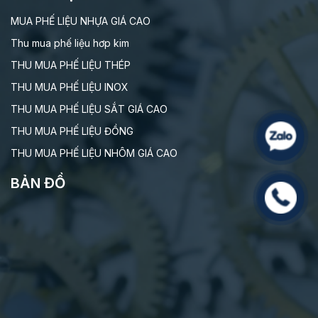
MUA PHẾ LIỆU NHỰA GIÁ CAO
Thu mua phế liệu hơp kim
THU MUA PHẾ LIỆU THÉP
THU MUA PHẾ LIỆU INOX
THU MUA PHẾ LIỆU SẮT GIÁ CAO
THU MUA PHẾ LIỆU ĐỒNG
THU MUA PHẾ LIỆU NHÔM GIÁ CAO
BẢN ĐỒ