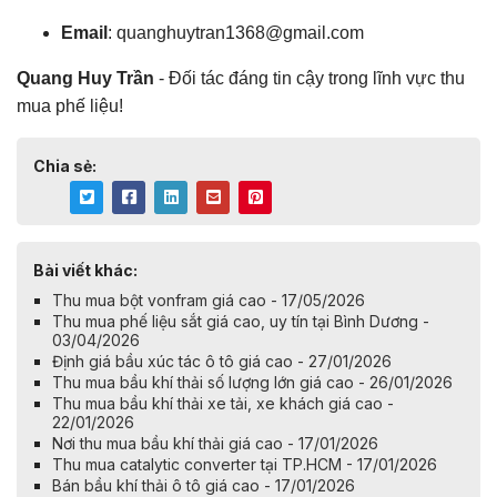
Email
:
quanghuytran1368@gmail.com
Quang Huy Trần
- Đối tác đáng tin cậy trong lĩnh vực thu
mua phế liệu!
Chia sẻ:
Bài viết khác:
Thu mua bột vonfram giá cao - 17/05/2026
Thu mua phế liệu sắt giá cao, uy tín tại Bình Dương -
03/04/2026
Định giá bầu xúc tác ô tô giá cao - 27/01/2026
Thu mua bầu khí thải số lượng lớn giá cao - 26/01/2026
Thu mua bầu khí thải xe tải, xe khách giá cao -
22/01/2026
Nơi thu mua bầu khí thải giá cao - 17/01/2026
Thu mua catalytic converter tại TP.HCM - 17/01/2026
Bán bầu khí thải ô tô giá cao - 17/01/2026