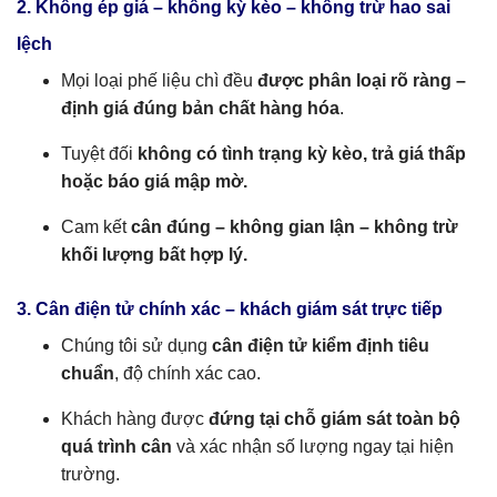
2. Không ép giá – không kỳ kèo – không trừ hao sai
lệch
Mọi loại phế liệu chì đều
được phân loại rõ ràng –
định giá đúng bản chất hàng hóa
.
Tuyệt đối
không có tình trạng kỳ kèo, trả giá thấp
hoặc báo giá mập mờ.
Cam kết
cân đúng – không gian lận – không trừ
khối lượng bất hợp lý.
3. Cân điện tử chính xác – khách giám sát trực tiếp
Chúng tôi sử dụng
cân điện tử kiểm định tiêu
chuẩn
, độ chính xác cao.
Khách hàng được
đứng tại chỗ giám sát toàn bộ
quá trình cân
và xác nhận số lượng ngay tại hiện
trường.