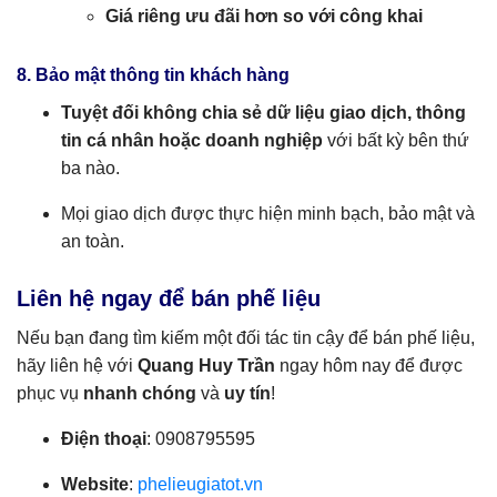
Giá riêng ưu đãi hơn so với công khai
8. Bảo mật thông tin khách hàng
Tuyệt đối không chia sẻ dữ liệu giao dịch, thông
tin cá nhân hoặc doanh nghiệp
với bất kỳ bên thứ
ba nào.
Mọi giao dịch được thực hiện minh bạch, bảo mật và
an toàn.
Liên hệ ngay để bán phế liệu
Nếu bạn đang tìm kiếm một đối tác tin cậy để bán phế liệu,
hãy liên hệ với
Quang Huy Trần
ngay hôm nay để được
phục vụ
nhanh chóng
và
uy tín
!
Điện thoại
: 0908795595
Website
:
phelieugiatot.vn