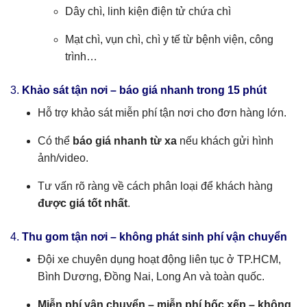
Dây chì, linh kiện điện tử chứa chì
Mạt chì, vụn chì, chì y tế từ bệnh viện, công
trình…
3.
Khảo sát tận nơi – báo giá nhanh trong 15 phút
Hỗ trợ khảo sát miễn phí tận nơi cho đơn hàng lớn.
Có thể
báo giá nhanh từ xa
nếu khách gửi hình
ảnh/video.
Tư vấn rõ ràng về cách phân loại để khách hàng
được giá tốt nhất
.
4.
Thu gom tận nơi – không phát sinh phí vận chuyển
Đội xe chuyên dụng hoạt động liên tục ở TP.HCM,
Bình Dương, Đồng Nai, Long An và toàn quốc.
Miễn phí vận chuyển – miễn phí bốc xếp – không