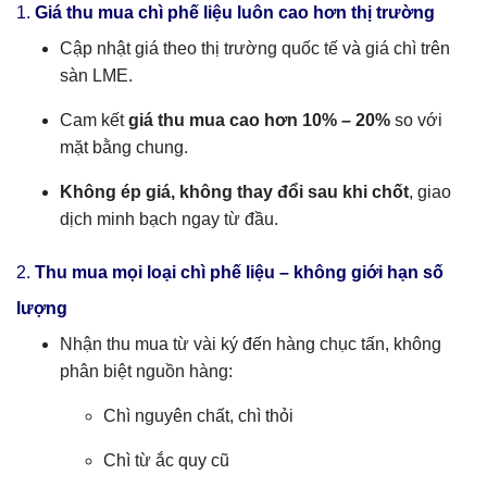
1.
Giá thu mua chì phế liệu luôn cao hơn thị trường
Cập nhật giá theo thị trường quốc tế và giá chì trên
sàn LME.
Cam kết
giá thu mua cao hơn 10% – 20%
so với
mặt bằng chung.
Không ép giá, không thay đổi sau khi chốt
, giao
dịch minh bạch ngay từ đầu.
2.
Thu mua mọi loại chì phế liệu – không giới hạn số
lượng
Nhận thu mua từ vài ký đến hàng chục tấn, không
phân biệt nguồn hàng:
Chì nguyên chất, chì thỏi
Chì từ ắc quy cũ