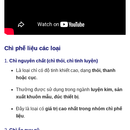
Chì phế liệu các loại
1.
Chì nguyên chất (chì thỏi, chì tinh luyện)
Là loại chì có độ tinh khiết cao, dạng
thỏi, thanh
hoặc cục
.
Thường được sử dụng trong ngành
luyện kim, sản
xuất khuôn mẫu, đúc thiết bị
.
Đây là loại có
giá trị cao nhất trong nhóm chì phế
liệu
.