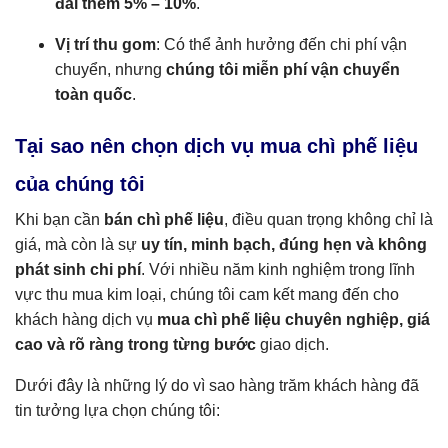
đãi thêm 5% – 10%
.
Vị trí thu gom
: Có thể ảnh hưởng đến chi phí vận
chuyển, nhưng
chúng tôi miễn phí vận chuyển
toàn quốc
.
Tại sao nên chọn dịch vụ mua chì phế liệu
của chúng tôi
Khi bạn cần
bán chì phế liệu
, điều quan trọng không chỉ là
giá, mà còn là sự
uy tín, minh bạch, đúng hẹn và không
phát sinh chi phí
. Với nhiều năm kinh nghiệm trong lĩnh
vực thu mua kim loại, chúng tôi cam kết mang đến cho
khách hàng dịch vụ
mua chì phế liệu chuyên nghiệp, giá
cao và rõ ràng trong từng bước
giao dịch.
Dưới đây là những lý do vì sao hàng trăm khách hàng đã
tin tưởng lựa chọn chúng tôi: