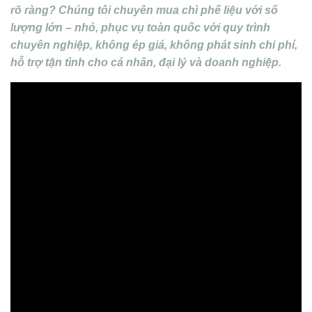
rõ ràng? Chúng tôi chuyên mua chì phế liệu với số
lượng lớn – nhỏ, phục vụ toàn quốc với quy trình
chuyên nghiệp, không ép giá, không phát sinh chi phí,
hỗ trợ tận tình cho cá nhân, đại lý và doanh nghiệp.