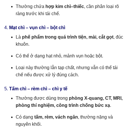
Thường chứa
hợp kim chì–thiếc
, cần phân loại rõ
ràng trước khi tái chế.
4.
Mạt chì – vụn chì – bột chì
Là
phế phẩm trong quá trình tiện, mài, cắt gọt
, đúc
khuôn.
Có thể ở dạng hạt nhỏ, mảnh vụn hoặc bột.
Loại này thường lẫn tạp chất, nhưng vẫn có thể tái
chế nếu được xử lý đúng cách.
5.
Tấm chì – rèm chì – chì y tế
Thường được dùng trong
phòng X-quang, CT, MRI,
phòng thí nghiệm, công trình chống bức xạ
.
Có dạng
tấm, rèm, vách ngăn
, thường nặng và
nguyên khối.