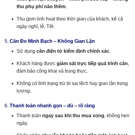
thu phụ phí nào thêm.
Thu gom linh hoạt theo thời gian của khách, kể cả
ngày nghỉ, lễ, Tết.
5.
Cân Đo Minh Bạch – Không Gian Lận
Sử dụng
cân điện tử kiểm định chính xác
.
Khách hàng được
giám sát trực tiếp quá trình cân
,
đảm bảo công khai và trung thực.
Không có tình trạng trừ bì sai lệch hay gian lận trọng
lượng.
6.
Thanh toán nhanh gọn – đủ – rõ ràng
Thanh toán
ngay sau khi thu mua xong
, không hẹn
ngày.