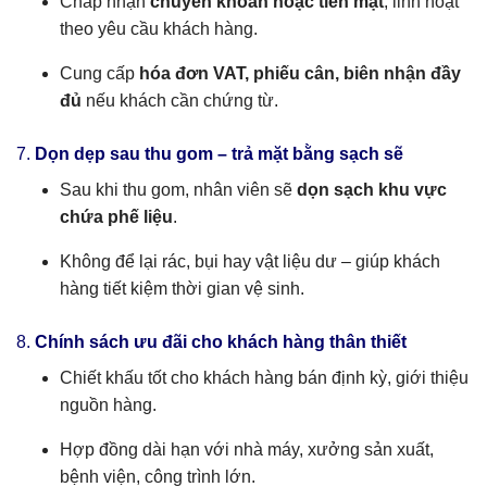
Chấp nhận
chuyển khoản hoặc tiền mặt
, linh hoạt
theo yêu cầu khách hàng.
Cung cấp
hóa đơn VAT, phiếu cân, biên nhận đầy
đủ
nếu khách cần chứng từ.
7.
Dọn dẹp sau thu gom – trả mặt bằng sạch sẽ
Sau khi thu gom, nhân viên sẽ
dọn sạch khu vực
chứa phế liệu
.
Không để lại rác, bụi hay vật liệu dư – giúp khách
hàng tiết kiệm thời gian vệ sinh.
8.
Chính sách ưu đãi cho khách hàng thân thiết
Chiết khấu tốt cho khách hàng bán định kỳ, giới thiệu
nguồn hàng.
Hợp đồng dài hạn với nhà máy, xưởng sản xuất,
bệnh viện, công trình lớn.