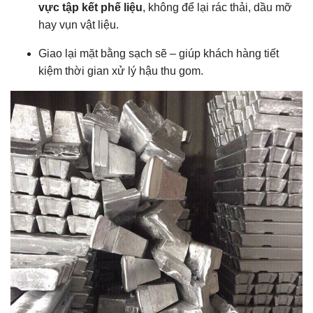
vực tập kết phế liệu
, không để lại rác thải, dầu mỡ
hay vụn vật liệu.
Giao lại mặt bằng sạch sẽ – giúp khách hàng tiết
kiệm thời gian xử lý hậu thu gom.