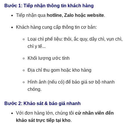
Bước 1: Tiếp nhận thông tin khách hàng
Tiếp nhận qua
hotline, Zalo hoặc website
.
Khách hàng cung cấp thông tin cơ bản:
Loại chì phế liệu: thỏi, ắc quy, dây chì, vụn chì,
chì y tế...
Khối lượng ước tính
Địa chỉ thu gom hoặc kho hàng
Hình ảnh (nếu có) để báo giá sơ bộ nhanh
chóng.
Bước 2: Khảo sát & báo giá nhanh
Với đơn hàng lớn, chúng tôi
cử nhân viên đến
khảo sát trực tiếp tại kho
.