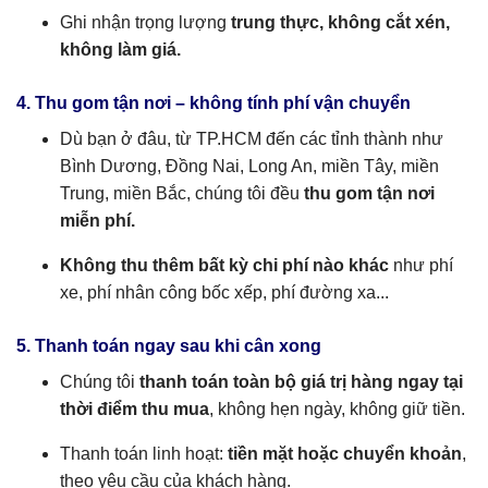
Ghi nhận trọng lượng
trung thực, không cắt xén,
không làm giá.
4. Thu gom tận nơi – không tính phí vận chuyển
Dù bạn ở đâu, từ TP.HCM đến các tỉnh thành như
Bình Dương, Đồng Nai, Long An, miền Tây, miền
Trung, miền Bắc, chúng tôi đều
thu gom tận nơi
miễn phí.
Không thu thêm bất kỳ chi phí nào khác
như phí
xe, phí nhân công bốc xếp, phí đường xa...
5. Thanh toán ngay sau khi cân xong
Chúng tôi
thanh toán toàn bộ giá trị hàng ngay tại
thời điểm thu mua
, không hẹn ngày, không giữ tiền.
Thanh toán linh hoạt:
tiền mặt hoặc chuyển khoản
,
theo yêu cầu của khách hàng.