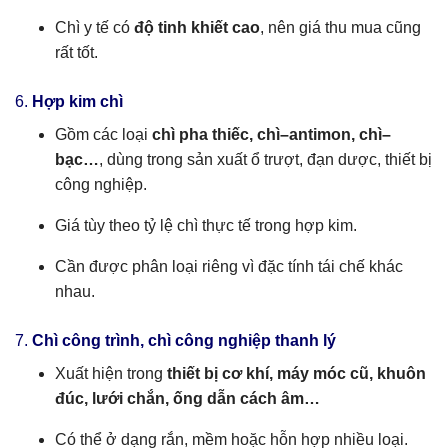
Chì y tế có
độ tinh khiết cao
, nên giá thu mua cũng
rất tốt.
6.
Hợp kim chì
Gồm các loại
chì pha thiếc, chì–antimon, chì–
bạc…
, dùng trong sản xuất ổ trượt, đạn dược, thiết bị
công nghiệp.
Giá tùy theo tỷ lệ chì thực tế trong hợp kim.
Cần được phân loại riêng vì đặc tính tái chế khác
nhau.
7.
Chì công trình, chì công nghiệp thanh lý
Xuất hiện trong
thiết bị cơ khí, máy móc cũ, khuôn
đúc, lưới chắn, ống dẫn cách âm…
Có thể ở dạng rắn, mềm hoặc hỗn hợp nhiều loại.