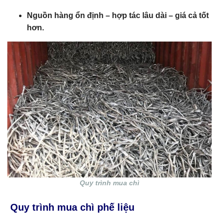
Nguồn hàng ổn định – hợp tác lâu dài – giá cả tốt
hơn.
Quy trình mua chì
Quy trình mua chì phế liệu