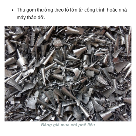
Thu gom thường theo lô lớn từ công trình hoặc nhà
máy tháo dỡ.
Bảng giá mua chì phế liệu