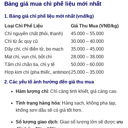
Bảng giá mua chì phế liệu mới nhất
1. Bảng giá chì phế liệu mới nhất (vnđ/kg)
Loại Chì Phế Liệu
Giá Thu Mua (VNĐ/kg)
Chì nguyên chất (thỏi, thanh)
45.000 – 55.000
Chì từ ắc quy cũ
30.000 – 40.000
Dây chì, chì điện tử, bo mạch
35.000 – 45.000
Mạt chì, vụn chì, bột chì
28.000 – 38.000
Tấm chì chắn tia, chì y tế
50.000 – 60.000
Hợp kim chì (pha thiếc, antimon)
25.000 – 35.000
2. Các yếu tố ảnh hưởng đến giá thu mua
Hàm lượng chì
: Chì càng tinh khiết, giá càng cao.
Tình trạng hàng hóa
: Hàng sạch, không pha tạp,
không sơn dầu sẽ có giá tốt hơn.
Số lượng giao dịch
: Giao số lượng lớn sẽ được
ưu