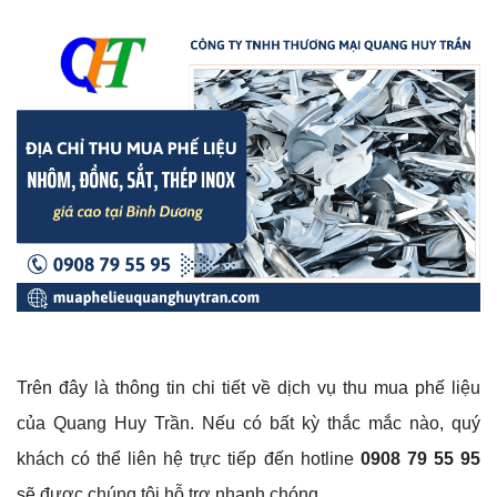
Trên đây là thông tin chi tiết về dịch vụ thu mua phế liệu
của Quang Huy Trần. Nếu có bất kỳ thắc mắc nào, quý
khách có thể liên hệ trực tiếp đến hotline
0908 79 55 95
sẽ được chúng tôi hỗ trợ nhanh chóng.