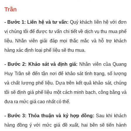
Trần
- Bước 1: Liên hệ và tư vấn:
Quý khách liên hệ với đơn
vị chúng tôi để được tư vấn chi tiết về dịch vụ thu mua phế
liệu. Nhân viên giải đáp mọi thắc mắc và hỗ trợ khách
hàng xác định loại phế liệu sẽ thu mua.
- Bước 2: Khảo sát và định giá:
Nhân viên của Quang
Huy Trần sẽ đến tận nơi để khảo sát tình trạng, số lượng
và chất lượng phế liệu. Dựa trên kết quả khảo sát, chúng
tôi sẽ định giá phế liệu một cách minh bạch, công bằng và
đưa ra mức giá cao nhất có thể.
- Bước 3: Thỏa thuận và ký hợp đồng:
Sau khi khách
hàng đồng ý với mức giá đề xuất, hai bên sẽ tiến hành