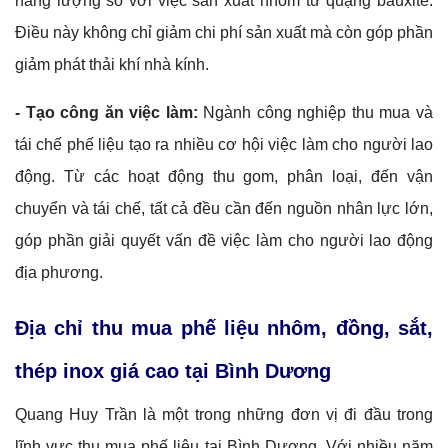
năng lượng so với việc sản xuất nhôm từ quặng bauxite.
Điều này không chỉ giảm chi phí sản xuất mà còn góp phần
giảm phát thải khí nhà kính.
- Tạo công ăn việc làm:
Ngành công nghiệp thu mua và
tái chế phế liệu tạo ra nhiều cơ hội việc làm cho người lao
động. Từ các hoạt động thu gom, phân loại, đến vận
chuyển và tái chế, tất cả đều cần đến nguồn nhân lực lớn,
góp phần giải quyết vấn đề việc làm cho người lao động
địa phương.
Địa chỉ thu mua phế liệu nhôm, đồng, sắt,
thép inox giá cao tại Bình Dương
Quang Huy Trần là một trong những đơn vị đi đầu trong
lĩnh vực thu mua phế liệu tại Bình Dương. Với nhiều năm