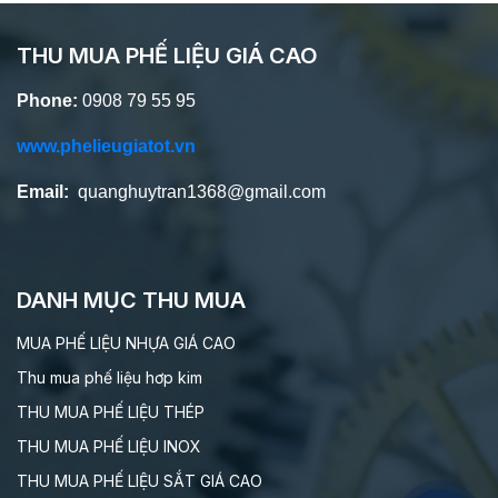
THU MUA PHẾ LIỆU GIÁ CAO
Phone:
0908 79 55 95
www.phelieugiatot.vn
Email:
quanghuytran1368@gmail.com
DANH MỤC THU MUA
MUA PHẾ LIỆU NHỰA GIÁ CAO
Thu mua phế liệu hơp kim
THU MUA PHẾ LIỆU THÉP
THU MUA PHẾ LIỆU INOX
THU MUA PHẾ LIỆU SẮT GIÁ CAO