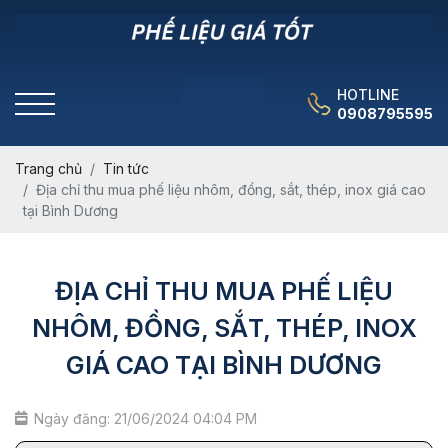
HOTLINE
0908795595
Trang chủ
Tin tức
Địa chỉ thu mua phế liệu nhôm, đồng, sắt, thép, inox giá cao
tại Bình Dương
ĐỊA CHỈ THU MUA PHẾ LIỆU
NHÔM, ĐỒNG, SẮT, THÉP, INOX
GIÁ CAO TẠI BÌNH DƯƠNG
Ngày đăng: 21/06/2024 04:04 PM