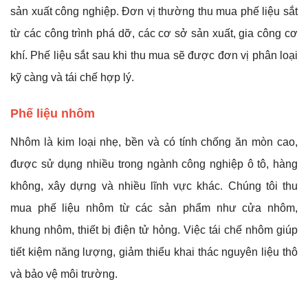
sản xuất công nghiệp. Đơn vị thường thu mua phế liệu sắt
từ các công trình phá dỡ, các cơ sở sản xuất, gia công cơ
khí. Phế liệu sắt sau khi thu mua sẽ được đơn vị phân loại
kỹ càng và tái chế hợp lý.
Phế liệu nhôm
Nhôm là kim loại nhẹ, bền và có tính chống ăn mòn cao,
được sử dụng nhiều trong ngành công nghiệp ô tô, hàng
không, xây dựng và nhiều lĩnh vực khác. Chúng tôi thu
mua phế liệu nhôm từ các sản phẩm như cửa nhôm,
khung nhôm, thiết bị điện tử hỏng. Việc tái chế nhôm giúp
tiết kiệm năng lượng, giảm thiểu khai thác nguyên liệu thô
và bảo vệ môi trường.