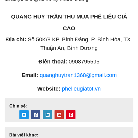
QUANG HUY TRẦN THU MUA PHẾ LIỆU GIÁ
CAO
Địa chỉ:
Số 50K/8 KP. Bình Đáng, P. Bình Hòa, TX.
Thuận An, Bình Dương
Điện thoại:
0908795595
Email:
quanghuytran1368@gmail.com
Website:
phelieugiatot.vn
Chia sẻ:
Bài viết khác: