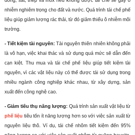
đồng, sắt, thép và inox nếu không được tái chế sẽ gây ô
nhiễm nghiêm trọng cho đất và nước. Quá trình tái chế phế
liệu giúp giảm lượng rác thải, từ đó giảm thiểu ô nhiễm môi
trường.
- Tiết kiệm tài nguyên:
Tài nguyên thiên nhiên không phải
là vô hạn, việc khai thác và sử dụng quá mức sẽ dẫn đến
cạn kiệt. Thu mua và tái chế phế liệu giúp tiết kiệm tài
nguyên, vì các vật liệu này có thể được tái sử dụng trong
nhiều ngành công nghiệp khác nhau, từ xây dựng, sản
xuất đến công nghệ cao.
- Giảm tiêu thụ năng lượng:
Quá trình sản xuất vật liệu từ
phế liệu
tiêu tốn ít năng lượng hơn so với việc sản xuất từ
nguyên liệu thô. Ví dụ, tái chế nhôm tiết kiệm đến 95%