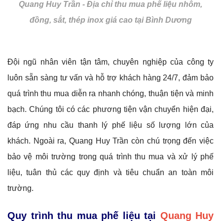
Quang Huy Trần - Địa chỉ thu mua phế liệu nhôm,
đồng, sắt, thép inox giá cao tại Bình Dương
Đội ngũ nhân viên tận tâm, chuyên nghiệp của công ty
luôn sẵn sàng tư vấn và hỗ trợ khách hàng 24/7, đảm bảo
quá trình thu mua diễn ra nhanh chóng, thuận tiện và minh
bạch. Chúng tôi có các phương tiện vận chuyển hiện đại,
đáp ứng nhu cầu thanh lý phế liệu số lượng lớn của
khách. Ngoài ra, Quang Huy Trần còn chú trọng đến việc
bảo vệ môi trường trong quá trình thu mua và xử lý phế
liệu, tuân thủ các quy định và tiêu chuẩn an toàn môi
trường.
Quy trình thu mua phế liệu tại
Quang Huy