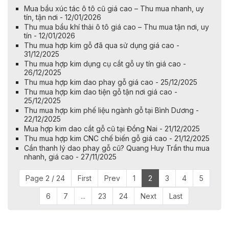
Mua bầu xúc tác ô tô cũ giá cao – Thu mua nhanh, uy
tín, tận nơi - 12/01/2026
Thu mua bầu khí thải ô tô giá cao – Thu mua tận nơi, uy
tín - 12/01/2026
Thu mua hợp kim gỗ đã qua sử dụng giá cao -
31/12/2025
Thu mua hợp kim dụng cụ cắt gỗ uy tín giá cao -
26/12/2025
Thu mua hợp kim dao phay gỗ giá cao - 25/12/2025
Thu mua hợp kim dao tiện gỗ tận nơi giá cao -
25/12/2025
Thu mua hợp kim phế liệu ngành gỗ tại Bình Dương -
22/12/2025
Mua hợp kim dao cắt gỗ cũ tại Đồng Nai - 21/12/2025
Thu mua hợp kim CNC chế biến gỗ giá cao - 21/12/2025
Cần thanh lý dao phay gỗ cũ? Quang Huy Trần thu mua
nhanh, giá cao - 27/11/2025
Page 2 / 24
First
Prev
1
2
3
4
5
6
7
...
23
24
Next
Last