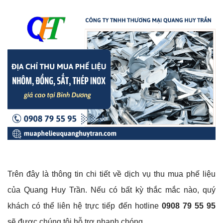
Trên đây là thông tin chi tiết về dịch vụ thu mua phế liệu
của Quang Huy Trần. Nếu có bất kỳ thắc mắc nào, quý
khách có thể liên hệ trực tiếp đến hotline
0908 79 55 95
sẽ được chúng tôi hỗ trợ nhanh chóng.