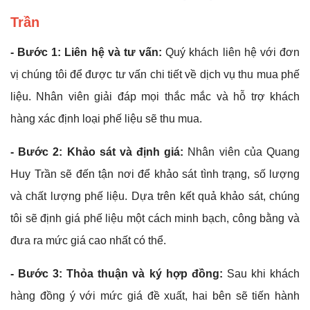
Trần
- Bước 1: Liên hệ và tư vấn:
Quý khách liên hệ với đơn
vị chúng tôi để được tư vấn chi tiết về dịch vụ thu mua phế
liệu. Nhân viên giải đáp mọi thắc mắc và hỗ trợ khách
hàng xác định loại phế liệu sẽ thu mua.
- Bước 2: Khảo sát và định giá:
Nhân viên của Quang
Huy Trần sẽ đến tận nơi để khảo sát tình trạng, số lượng
và chất lượng phế liệu. Dựa trên kết quả khảo sát, chúng
tôi sẽ định giá phế liệu một cách minh bạch, công bằng và
đưa ra mức giá cao nhất có thể.
- Bước 3: Thỏa thuận và ký hợp đồng:
Sau khi khách
hàng đồng ý với mức giá đề xuất, hai bên sẽ tiến hành