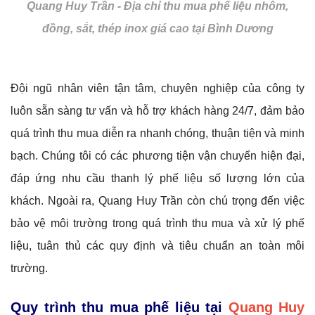
Quang Huy Trần - Địa chỉ thu mua phế liệu nhôm,
đồng, sắt, thép inox giá cao tại Bình Dương
Đội ngũ nhân viên tận tâm, chuyên nghiệp của công ty
luôn sẵn sàng tư vấn và hỗ trợ khách hàng 24/7, đảm bảo
quá trình thu mua diễn ra nhanh chóng, thuận tiện và minh
bạch. Chúng tôi có các phương tiện vận chuyển hiện đại,
đáp ứng nhu cầu thanh lý phế liệu số lượng lớn của
khách. Ngoài ra, Quang Huy Trần còn chú trọng đến việc
bảo vệ môi trường trong quá trình thu mua và xử lý phế
liệu, tuân thủ các quy định và tiêu chuẩn an toàn môi
trường.
Quy trình thu mua phế liệu tại
Quang Huy