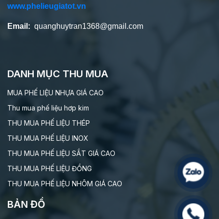
www.phelieugiatot.vn
Email:
quanghuytran1368@gmail.com
DANH MỤC THU MUA
MUA PHẾ LIỆU NHỰA GIÁ CAO
Thu mua phế liệu hơp kim
THU MUA PHẾ LIỆU THÉP
THU MUA PHẾ LIỆU INOX
THU MUA PHẾ LIỆU SẮT GIÁ CAO
THU MUA PHẾ LIỆU ĐỒNG
THU MUA PHẾ LIỆU NHÔM GIÁ CAO
BẢN ĐỒ