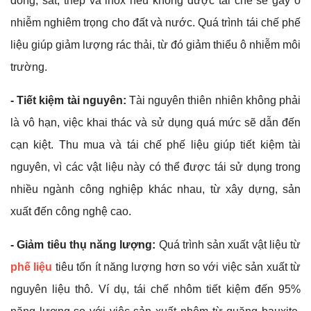
đồng, sắt, thép và inox nếu không được tái chế sẽ gây ô
nhiễm nghiêm trọng cho đất và nước. Quá trình tái chế phế
liệu giúp giảm lượng rác thải, từ đó giảm thiểu ô nhiễm môi
trường.
- Tiết kiệm tài nguyên:
Tài nguyên thiên nhiên không phải
là vô hạn, việc khai thác và sử dụng quá mức sẽ dẫn đến
cạn kiệt. Thu mua và tái chế phế liệu giúp tiết kiệm tài
nguyên, vì các vật liệu này có thể được tái sử dụng trong
nhiều ngành công nghiệp khác nhau, từ xây dựng, sản
xuất đến công nghệ cao.
- Giảm tiêu thụ năng lượng:
Quá trình sản xuất vật liệu từ
phế liệu
tiêu tốn ít năng lượng hơn so với việc sản xuất từ
nguyên liệu thô. Ví dụ, tái chế nhôm tiết kiệm đến 95%