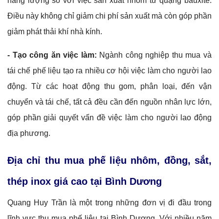
năng lượng so với việc sản xuất nhôm từ quặng bauxite.
Điều này không chỉ giảm chi phí sản xuất mà còn góp phần
giảm phát thải khí nhà kính.
- Tạo công ăn việc làm:
Ngành công nghiệp thu mua và
tái chế phế liệu tạo ra nhiều cơ hội việc làm cho người lao
động. Từ các hoạt động thu gom, phân loại, đến vận
chuyển và tái chế, tất cả đều cần đến nguồn nhân lực lớn,
góp phần giải quyết vấn đề việc làm cho người lao động
địa phương.
Địa chỉ thu mua phế liệu nhôm, đồng, sắt,
thép inox giá cao tại Bình Dương
Quang Huy Trần là một trong những đơn vị đi đầu trong
lĩnh vực thu mua phế liệu tại Bình Dương. Với nhiều năm