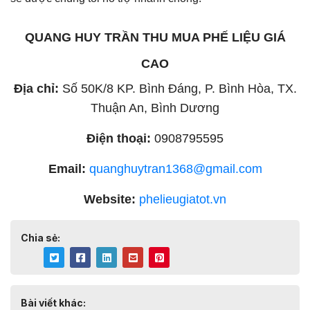
QUANG HUY TRẦN THU MUA PHẾ LIỆU GIÁ
CAO
Địa chỉ:
Số 50K/8 KP. Bình Đáng, P. Bình Hòa, TX.
Thuận An, Bình Dương
Điện thoại:
0908795595
Email:
quanghuytran1368@gmail.com
Website:
phelieugiatot.vn
Chia sẻ:
Bài viết khác: