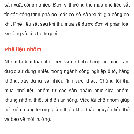
sản xuất công nghiệp. Đơn vị thường thu mua phế liệu sắt
từ các công trình phá dỡ, các cơ sở sản xuất, gia công cơ
khí. Phế liệu sắt sau khi thu mua sẽ được đơn vị phân loại
kỹ càng và tái chế hợp lý.
Phế liệu nhôm
Nhôm là kim loại nhẹ, bền và có tính chống ăn mòn cao,
được sử dụng nhiều trong ngành công nghiệp ô tô, hàng
không, xây dựng và nhiều lĩnh vực khác. Chúng tôi thu
mua phế liệu nhôm từ các sản phẩm như cửa nhôm,
khung nhôm, thiết bị điện tử hỏng. Việc tái chế nhôm giúp
tiết kiệm năng lượng, giảm thiểu khai thác nguyên liệu thô
và bảo vệ môi trường.