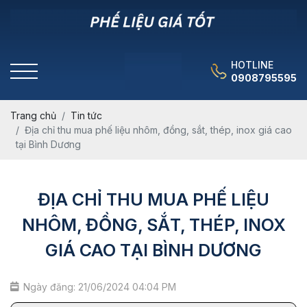
HOTLINE
0908795595
Trang chủ
Tin tức
Địa chỉ thu mua phế liệu nhôm, đồng, sắt, thép, inox giá cao
tại Bình Dương
ĐỊA CHỈ THU MUA PHẾ LIỆU
NHÔM, ĐỒNG, SẮT, THÉP, INOX
GIÁ CAO TẠI BÌNH DƯƠNG
Ngày đăng: 21/06/2024 04:04 PM