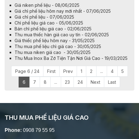
Giá niken phế liệu - 08/06/2025
Giá chì phế liệu hôm nay mới nhất - 07/06/2025
Giá chì phế liệu - 07/06/2025
Chì phế liệu giá cao - 05/06/2025
Bán chì phế liệu giá cao - 02/06/2025
Thu mua thiếc hàn giá cao uy tín - 02/06/2025
Giá thiếc phế liệu hôm nay - 31/05/2025
Thu mua phế liệu chì giá cao - 30/05/2025
Thu mua niken giá cao - 30/05/2025
Thu Mua Inox Ba Zớ Tiện Tận Nơi Giá Cao - 19/03/2025
Page 6 / 24
First
Prev
1
2
...
4
5
6
7
8
...
23
24
Next
Last
THU MUA PHẾ LIỆU GIÁ CAO
Phone:
0908 79 55 95