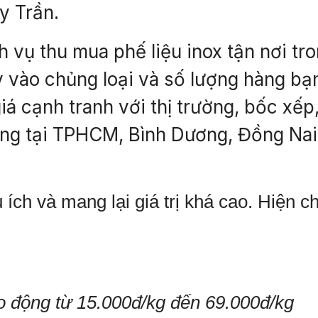
y Trần.
h vụ thu mua phế liệu inox tận nơi t
ùy vào chủng loại và số lượng hàng bạ
iá cạnh tranh với thị trường, bốc xế
ng tại TPHCM, Bình Dương, Đồng Nai
 ích và mang lại giá trị khá cao. Hiện c
o động từ 15.000đ/kg đến 69.000đ/kg