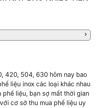
410, 420, 504, 630 hôm nay bao
phế liệu inox các loại khác nhau
 phế liệu, bạn sợ mất thời gian
 với cơ sở thu mua phế liệu uy