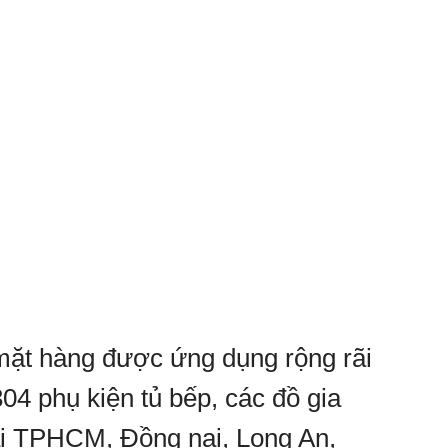
mặt hàng được ứng dụng rộng rãi
04 phụ kiện tủ bếp, các đồ gia
tại TPHCM, Đồng nai, Long An,