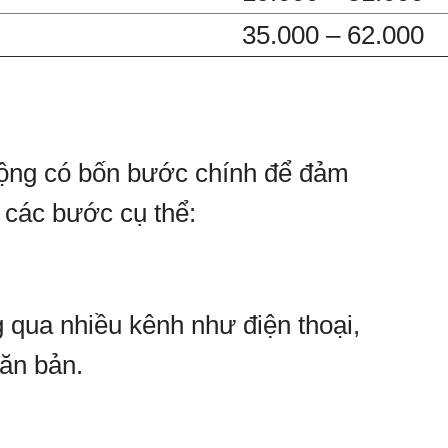
35.000 – 62.000
 động có bốn bước chính để đảm
 các bước cụ thể:
 qua nhiều kênh như điện thoại,
văn bản.