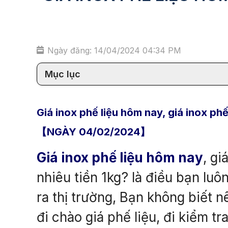
Ngày đăng: 14/04/2024 04:34 PM
Mục lục
Giá inox phế liệu hôm nay, giá inox ph
【NGÀY 04/02/2024】
Giá inox phế liệu hôm nay
, g
nhiêu tiền 1kg? là điều bạn luô
ra thị trường, Bạn không biết n
đi chào giá phế liệu, đi kiểm t