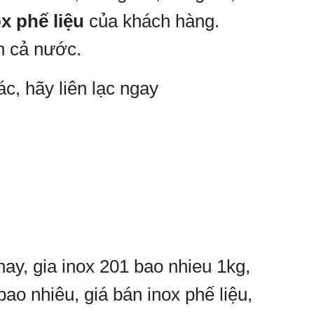
x phế liệu
của khách hàng.
n cả nước.
ác, hãy liên lạc ngay
ay, gia inox 201 bao nhieu 1kg,
bao nhiêu, giá bán inox phế liệu,