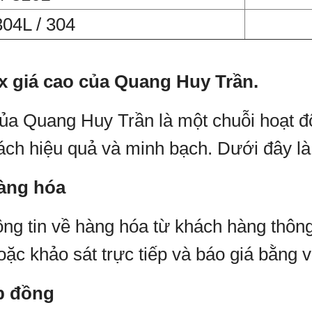
04L / 304
ox giá cao của Quang Huy Trần.
 của Quang Huy Trần là một chuỗi hoạt
ách hiệu quả và minh bạch. Dưới đây là
hàng hóa
ng tin về hàng hóa từ khách hàng thông
hoặc khảo sát trực tiếp và báo giá bằng 
p đồng