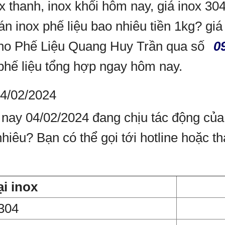
ox thanh, inox khối hôm nay, giá inox 30
n inox phế liệu bao nhiêu tiền 1kg? giá 
 cho Phế Liệu Quang Huy Trần qua số
0
phế liệu tổng hợp ngay hôm nay.
04/02/2024
 nay 04/02/2024 đang chịu tác động của r
nhiêu? Bạn có thể gọi tới hotline hoặc t
ại inox
 304