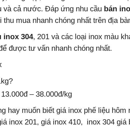
u và cả nước. Đáp ứng nhu cầu
bán ino
i thu mua nhanh chóng nhất trên địa bà
u inox 304
, 201 và các loại inox màu kh
để được tư vấn nhanh chóng nhất.
x
1kg?
ừ 13.000đ – 38.000đ/kg
 hay muốn biết giá inox phế liệu hôm n
iá inox 201, giá inox 410, inox 304 giá 