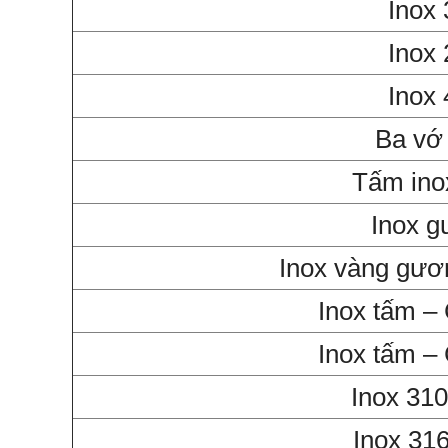
Inox
Inox
Inox
Ba vớ
Tấm ino
Inox 
Inox vàng gươ
Inox tấm –
Inox tấm –
Inox 31
Inox 316