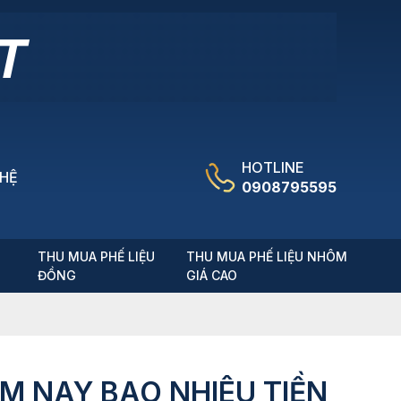
HOTLINE
 HỆ
0908795595
T
THU MUA PHẾ LIỆU
THU MUA PHẾ LIỆU NHÔM
ĐỒNG
GIÁ CAO
ÔM NAY BAO NHIÊU TIỀN