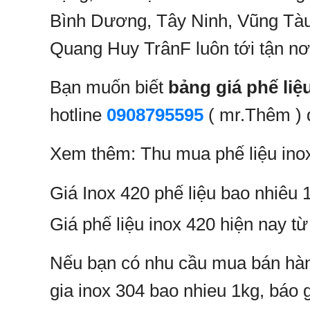
Bình Dương, Tây Ninh, Vũng Tà
Quang Huy TrânF luôn tới tận nơ
Bạn muốn biết
bảng giá phế liệ
hotline
0908795595
( mr.Thêm ) 
Xem thêm: Thu mua phế liệu ino
Giá Inox 420 phế liệu bao nhiêu 
Giá phế liệu inox 420 hiện nay t
Nếu bạn có nhu cầu mua bán hàng
gia inox 304 bao nhieu 1kg, báo g