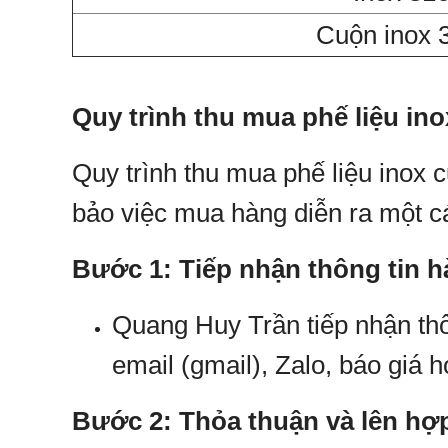
Cuộn inox 3
Quy trình thu mua phế liệu in
Quy trình thu mua phế liệu inox
bảo việc mua hàng diễn ra một c
Bước 1: Tiếp nhận thông tin 
Quang Huy Trần tiếp nhận thô
email (gmail), Zalo, báo giá 
Bước 2: Thỏa thuận và lên hợ