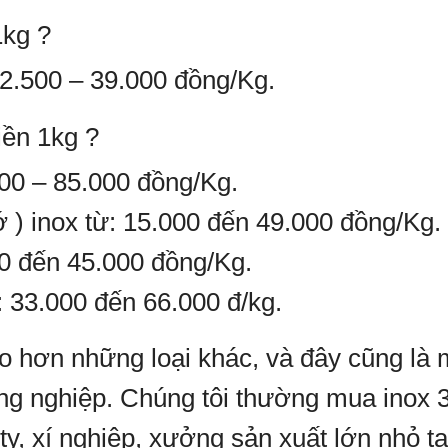
1kg ?
12.500 – 39.000 đồng/Kg.
iền 1kg ?
000 – 85.000 đồng/Kg.
ớ ) inox từ: 15.000 đến 49.000 đồng/Kg.
000 đến 45.000 đồng/Kg.
: 33.000 đến 66.000 đ/kg.
 hơn những loại khác, và đây cũng là 
ông nghiệp. Chúng tôi thường mua inox 3
ty, xí nghiệp, xưởng sản xuất lớn nhỏ 