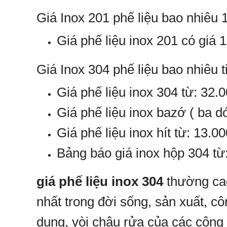
Giá Inox 201 phế liệu bao nhiêu 
Giá phế liệu inox 201 có giá 
Giá Inox 304 phế liệu bao nhiêu t
Giá phế liệu inox 304 từ: 32.
Giá phế liệu inox bazớ ( ba d
Giá phế liệu inox hít từ: 13.
Bảng báo giá inox hộp 304 từ
giá phế liệu inox 304
thường cao
nhất trong đời sống, sản xuất, c
dụng, vòi chậu rửa của các công 