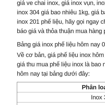
giá ve chai inox, giá inox vụn, in
inox 304 giá bao nhiêu 1kg, giá bá
inox 201 phế liệu, hãy gọi ngay
báo giá và thỏa thuận mua hàng 
Bảng giá inox phế liệu hôm nay 
Về cơ bản, giá phế liệu inox hôm
giá thu mua phế liệu inox là bao 
hôm nay tại bảng dưới đây:
Phân lo
Inox