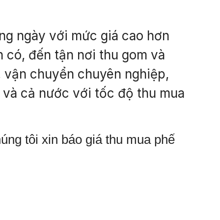
rong ngày với mức giá cao hơn
n có, đến tận nơi thu gom và
p, vận chuyển chuyên nghiệp,
 và cả nước với tốc độ thu mua
húng tôi xin báo giá thu mua phế