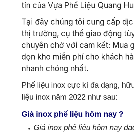
tín của Vựa Phế Liệu Quang Hu
Tại đây chúng tôi cung cấp dịc
thị trường, cụ thể giao động t
chuyên chở với cam kết: Mua g
dọn kho miễn phí cho khách hà
nhanh chóng nhất.
Phế liệu inox cực kì đa dạng, hữu
liệu inox năm 2022 như sau:
Giá inox phế liệu hôm nay ?
Giá inox phế liệu hôm nay da