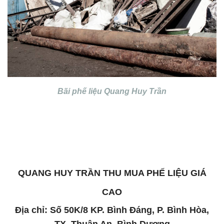
Bãi phế liệu Quang Huy Trần
QUANG HUY TRẦN THU MUA PHẾ LIỆU GIÁ
CAO
Địa chỉ: Số 50K/8 KP. Bình Đáng, P. Bình Hòa,
TX. Thuận An, Bình Dương