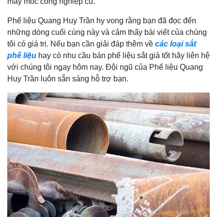
máy móc công nghiệp cũ.
Phế liệu Quang Huy Trần hy vong rằng bạn đã đọc đến
những dòng cuối cùng này và cảm thấy bài viết của chúng
tôi có giá trị. Nếu bạn cần giải đáp thêm về
các loại sắt
phế liệu
hay có nhu cầu bán phế liệu sắt giá tốt hãy liên hệ
với chúng tôi ngay hôm nay. Đội ngũ của Phế liệu Quang
Huy Trần luôn sẵn sàng hỗ trợ bạn.