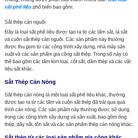
sắt phế liệu
phổ biến bao gồm:
Sắt thép cán nguội
Đây là loại sắt phế liệu được tạo ra từ các tấm sắt, lá sắt
và cuộn sắt thép cán nguội. Các sản phẩm này thường
được thu gom từ các công trình xây dựng, nhà máy sản
xuất và các sản phẩm gia công sắt thép. Trong số này có
thể bao gồm các tấm kim loại, cột sắt, dầm thép và các vật
liệu sắt khác.
Sắt Thép Cán Nóng
Sắt thép cán nóng là một loại sắt phế liệu khác, thường
được tạo ra từ các tấm và cuộn sắt thép đã trải qua quá
trình cán nóng. Các sản phẩm này thường được sử dụng
trong các công trình xây dựng và sản xuất, bao gồm ống
thép, dây sắt, tôn sắt và các sản phẩm thép cán nóng khác.
Sắt thép từ các loại sản phẩm gia công khác