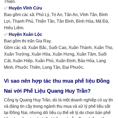
Thiện.
✅
Huyện Vĩnh Cửu
Bao gồm các xã: Phủ Lý, Trị An, Tân An, Vĩnh Tân, Bình
Lợi, Thạnh Phú, Thiện Tân, Tân Bình, Bình Hòa, Mã Đà,
Hiếu Liêm.
✅
Huyện Xuân Lộc
Bao gồm thị trấn Gia Ray.
Gồm các xã: Xuân Bắc, Suối Cao, Xuân Thành, Xuân Thọ,
Xuân Trường, Xuân Hòa, Xuân Hưng, Xuân Tâm, Suối
Cát, Xuân Hiệp, Xuân Phú, Xuân Định, Bảo Hòa, Lang
Minh, Phước Thiền, Long Tân, Đại Phước.
Vì sao nên hợp tác thu mua phế liệu Đồng
Nai với Phế Liệu Quang Huy Trần?
Công ty Quang Huy Trần, dù là một doanh nghiệp có uy tín
và đáng tin cậy trong ngành thu mua và xử lý phế liệu sắt
tại Đồng Nai, nhưng dữ liệu cụ thể về lý do chọn bán phế