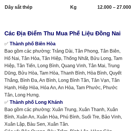
Dây sắt thép
Kg
12.000 – 27.000
Các Địa Điểm Thu Mua Phế Liệu Đồng Nai
✅
Thành phố Biên Hòa
Bao gồm các phường: Trảng Dài, Tân Phong, Tân Biên,
Hố Nai, Tân Hòa, Tân Hiệp, Thống Nhất, Bửu Long, Tam
Hiệp, Tân Tiến, Long Bình, Quang Vinh, Tân Mai, Trung
Dũng, Bửu Hòa, Tam Hòa, Thanh Bình, Hòa Bình, Quyết
Thắng, Bình Đa, An Bình, Long Bình Tân, Tân Vạn, Tân
Hạnh, Hiệp Hòa, Hóa An, An Hòa, Tam Phước, Phước
Tân, Long Hưng.
✅
Thành phố Long Khánh
Bao gồm các phường: Xuân Trung, Xuân Thanh, Xuân
Bình, Xuân An, Xuân Hòa, Phú Bình, Suối Tre, Bảo Vinh,
Xuân Lập, Bàu Sen, Xuân Tân.