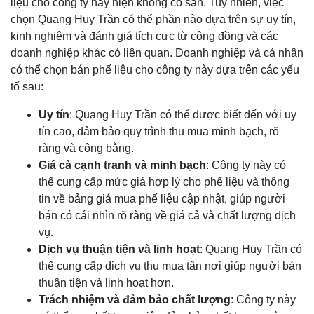
liệu cho công ty này hiện không có sẵn. Tuy nhiên, việc
chọn Quang Huy Trần có thể phần nào dựa trên sự uy tín,
kinh nghiệm và đánh giá tích cực từ cộng đồng và các
doanh nghiệp khác có liên quan. Doanh nghiệp và cá nhân
có thể chọn bán phế liệu cho công ty này dựa trên các yếu
tố sau:
Uy tín
: Quang Huy Trần có thể được biết đến với uy
tín cao, đảm bảo quy trình thu mua minh bạch, rõ
ràng và công bằng.
Giá cả cạnh tranh và minh bạch
: Công ty này có
thể cung cấp mức giá hợp lý cho phế liệu và thông
tin về bảng giá mua phế liệu cập nhật, giúp người
bán có cái nhìn rõ ràng về giá cả và chất lượng dịch
vụ.
Dịch vụ thuận tiện và linh hoạt
: Quang Huy Trần có
thể cung cấp dịch vụ thu mua tận nơi giúp người bán
thuận tiện và linh hoạt hơn.
Trách nhiệm và đảm bảo chất lượng
: Công ty này