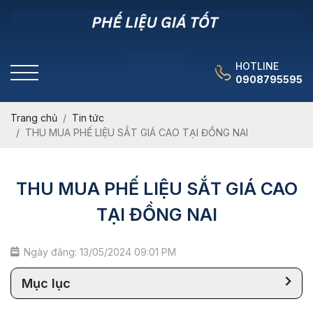
HOTLINE
0908795595
Trang chủ
Tin tức
THU MUA PHẾ LIỆU SẮT GIÁ CAO TẠI ĐỒNG NAI
THU MUA PHẾ LIỆU SẮT GIÁ CAO
TẠI ĐỒNG NAI
Ngày đăng: 13/05/2024 09:01 PM
Mục lục