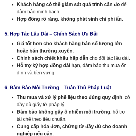
Khách hàng có thể giám sát quá trình cân đo
để
đảm bảo minh bạch.
Hợp đồng rõ ràng, không phát sinh chi phí ẩn
.
5. Hợp Tác Lâu Dài – Chính Sách Ưu Đãi
Giá tốt hơn cho khách hàng bán số lượng lớn
hoặc bán thường xuyên
.
Chính sách chiết khấu hấp dẫn
cho đối tác lâu dài.
Hỗ trợ ký hợp đồng dài hạn
, đảm bảo thu mua ổn
định và bền vững.
6. Đảm Bảo Môi Trường – Tuân Thủ Pháp Luật
Thu mua và xử lý phế liệu theo đúng quy định
, có
đầy đủ giấy tờ pháp lý.
Đảm bảo không gây ô nhiễm môi trường
, hỗ trợ
tái chế theo tiêu chuẩn.
Cung cấp hóa đơn, chứng từ đầy đủ cho doanh
nghiệp nếu cần
.