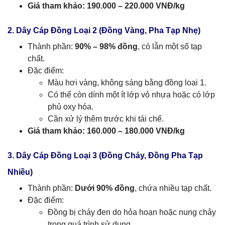
Giá tham khảo:
190.000 – 220.000 VNĐ/kg
2. Dây Cáp Đồng Loại 2 (Đồng Vàng, Pha Tạp Nhẹ)
Thành phần:
90% – 98% đồng
, có lẫn một số tạp
chất.
Đặc điểm:
Màu hơi vàng, không sáng bằng đồng loại 1.
Có thể còn dính một ít lớp vỏ nhựa hoặc có lớp
phủ oxy hóa.
Cần xử lý thêm trước khi tái chế.
Giá tham khảo:
160.000 – 180.000 VNĐ/kg
3. Dây Cáp Đồng Loại 3 (Đồng Cháy, Đồng Pha Tạp
Nhiều)
Thành phần:
Dưới 90% đồng
, chứa nhiều tạp chất.
Đặc điểm:
Đồng bị cháy đen do hỏa hoạn hoặc nung chảy
trong quá trình sử dụng.