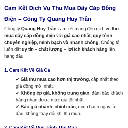
Cam Kết Dịch Vụ Thu Mua Dây Cáp Đồng
Điện – Công Ty Quang Huy Trần
Công ty
Quang Huy Trần
cam kết mang đến dịch vụ
thu
mua dây cáp đồng điện
với
giá cao nhất, quy trình
chuyên nghiệp, minh bạch và nhanh chóng
. Chúng tôi
luôn đặt
uy tín – chất lượng – lợi ích khách hàng
lên
hàng đầu.
1. Cam Kết Về Giá Cả
✔
Giá thu mua cao hơn thị trường
, cập nhật theo
giá đồng mới nhất.
✔
Không ép giá, không trung gian
, đảm bảo khách
hàng nhận được mức giá tốt nhất.
✔
Báo giá nhanh, chính xác
, minh bạch ngay từ
đầu, không thay đổi khi thu mua.
2. Cam Kết Về Quy Trình Thu Mua