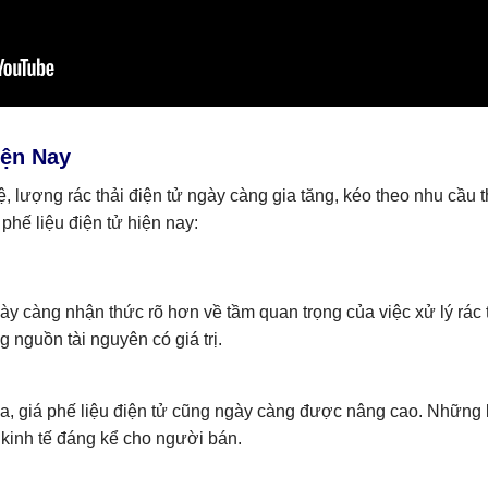
iện Nay
 lượng rác thải điện tử ngày càng gia tăng, kéo theo nhu cầu t
phế liệu điện tử hiện nay:
y càng nhận thức rõ hơn về tầm quan trọng của việc xử lý rác 
g nguồn tài nguyên có giá trị.
a, giá phế liệu điện tử cũng ngày càng được nâng cao. Những li
ch kinh tế đáng kể cho người bán.