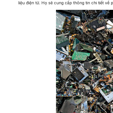
liệu điện tử. Họ sẽ cung cấp thông tin chi tiết v