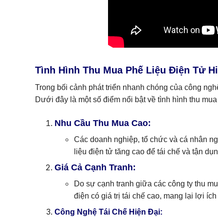
Tình Hình Thu Mua Phế Liệu Điện Tử H
Trong bối cảnh phát triển nhanh chóng của công nghệ,
Dưới đây là một số điểm nổi bật về tình hình thu mua 
Nhu Cầu Thu Mua Cao:
Các doanh nghiệp, tổ chức và cá nhân ngà
liệu điện tử tăng cao để tái chế và tận dụn
Giá Cả Cạnh Tranh:
Do sự cạnh tranh giữa các công ty thu mu
điện có giá trị tái chế cao, mang lại lợi í
Công Nghệ Tái Chế Hiện Đại: