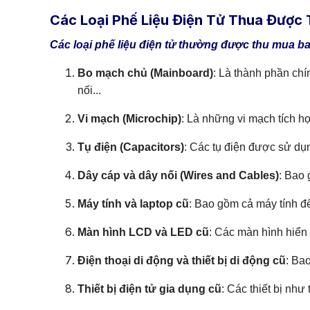
Các Loại Phế Liệu Điện Tử Thua Được
Các loại phế liệu điện tử thường được thu mua ba
Bo mạch chủ (Mainboard)
: Là thành phần chí
nối...
Vi mạch (Microchip)
: Là những vi mạch tích h
Tụ điện (Capacitors)
: Các tụ điện được sử dụn
Dây cáp và dây nối (Wires and Cables)
: Bao 
Máy tính và laptop cũ
: Bao gồm cả máy tính đ
Màn hình LCD và LED cũ
: Các màn hình hiển
Điện thoại di động và thiết bị di động cũ
: Bao
Thiết bị điện tử gia dụng cũ
: Các thiết bị như t