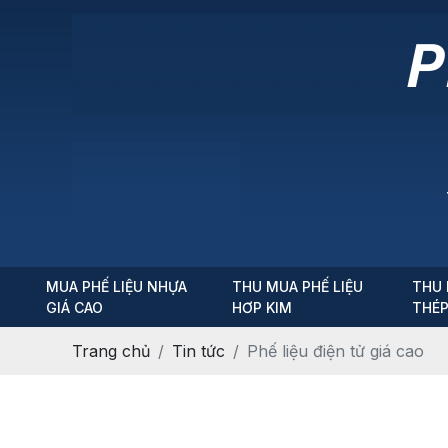
MUA PHẾ LIỆU NHỰA
THU MUA PHẾ LIỆU
THU 
GIÁ CAO
HƠP KIM
THÉ
Trang chủ
Tin tức
Phế liệu điện tử giá cao