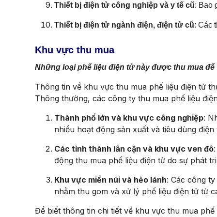
Thiết bị điện tử công nghiệp và y tế cũ
: Bao 
Thiết bị điện tử ngành điện, điện tử cũ
: Các 
Khu vực thu mua
Những loại phế liệu điện tử này được thu mua để 
Thông tin về khu vực thu mua phế liệu điện tử t
Thông thường, các công ty thu mua phế liệu điện
Thành phố lớn và khu vực công nghiệp
: N
nhiều hoạt động sản xuất và tiêu dùng điện 
Các tỉnh thành lân cận và khu vực ven đô
động thu mua phế liệu điện tử do sự phát tr
Khu vực miền núi và hẻo lánh
: Các công ty
nhằm thu gom và xử lý phế liệu điện tử từ c
Để biết thông tin chi tiết về khu vực thu mua phế