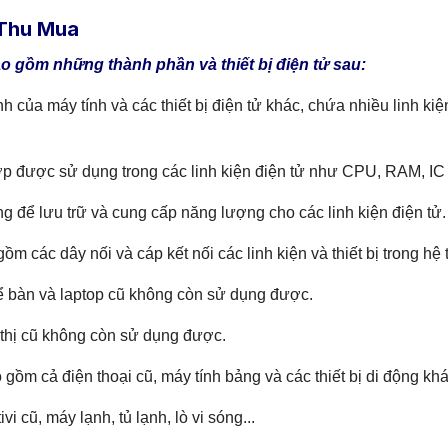
 Thu Mua
o gồm những thành phần và thiết bị điện tử sau:
nh của máy tính và các thiết bị điện tử khác, chứa nhiều linh ki
ợp được sử dụng trong các linh kiện điện tử như CPU, RAM, IC đ
g để lưu trữ và cung cấp năng lượng cho các linh kiện điện tử.
gồm các dây nối và cáp kết nối các linh kiện và thiết bị trong hệ 
ể bàn và laptop cũ không còn sử dụng được.
 thị cũ không còn sử dụng được.
 gồm cả điện thoại cũ, máy tính bảng và các thiết bị di động khá
ivi cũ, máy lạnh, tủ lạnh, lò vi sóng...