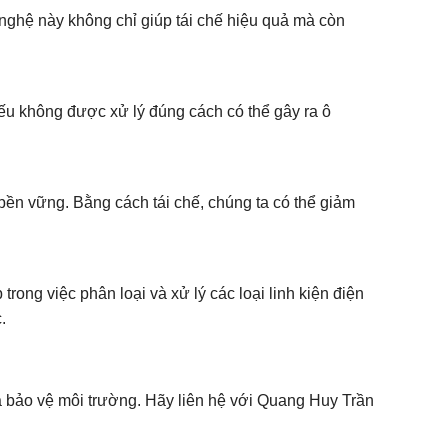
nghệ này không chỉ giúp tái chế hiệu quả mà còn
nếu không được xử lý đúng cách có thể gây ra ô
 bền vững. Bằng cách tái chế, chúng ta có thể giảm
rong việc phân loại và xử lý các loại linh kiện điện
.
và bảo vệ môi trường. Hãy liên hệ với Quang Huy Trần