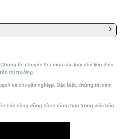
Chúng tôi chuyên thu mua các loại phế liệu điện
rên thị trường.
bạch và chuyên nghiệp. Đặc biệt, chúng tôi cam
luôn sẵn sàng đồng hành cùng bạn trong việc bảo