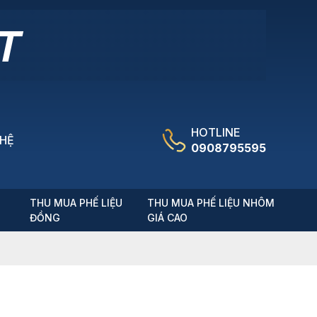
HOTLINE
 HỆ
0908795595
T
THU MUA PHẾ LIỆU
THU MUA PHẾ LIỆU NHÔM
ĐỒNG
GIÁ CAO