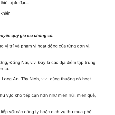
hiết bị đo đạc...
khiển...
 nguyên quý giá mà chúng có.
 vị trí và phạm vi hoạt động của từng đơn vị.
g, Đồng Nai, v.v. Đây là các địa điểm tập trung
n tử.
Long An, Tây Ninh, v.v., cũng thường có hoạt
khu vực khó tiếp cận hơn như miền núi, miền quê,
ực tiếp với các công ty hoặc dịch vụ thu mua phế