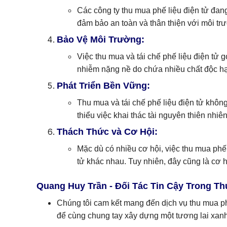
Các công ty thu mua phế liệu điện tử đa
đảm bảo an toàn và thân thiện với môi tr
Bảo Vệ Môi Trường:
Việc thu mua và tái chế phế liệu điện tử 
nhiễm nặng nề do chứa nhiều chất độc hạ
Phát Triển Bền Vững:
Thu mua và tái chế phế liệu điện tử không
thiểu việc khai thác tài nguyên thiên nhiê
Thách Thức và Cơ Hội:
Mặc dù có nhiều cơ hội, việc thu mua phế 
tử khác nhau. Tuy nhiên, đây cũng là cơ h
Quang Huy Trần - Đối Tác Tin Cậy Trong Th
Chúng tôi cam kết mang đến dịch vụ thu mua ph
để cùng chung tay xây dựng một tương lai xan