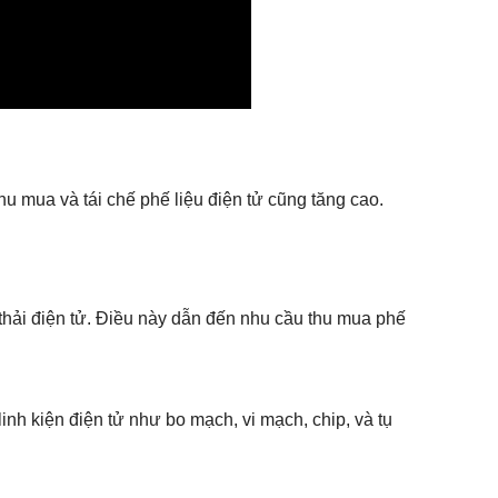
hu mua và tái chế phế liệu điện tử cũng tăng cao.
thải điện tử. Điều này dẫn đến nhu cầu thu mua phế
nh kiện điện tử như bo mạch, vi mạch, chip, và tụ