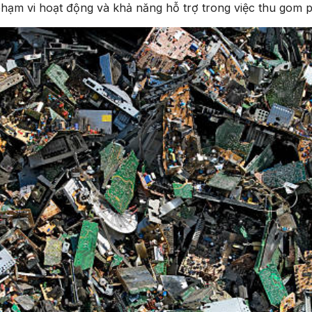
ề phạm vi hoạt động và khả năng hỗ trợ trong việc thu gom p