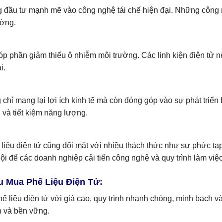
ng đầu tư mạnh mẽ vào công nghệ tái chế hiện đại. Những công 
ường.
góp phần giảm thiểu ô nhiễm môi trường. Các linh kiện điện tử 
i.
 chỉ mang lại lợi ích kinh tế mà còn đóng góp vào sự phát triển
n và tiết kiệm năng lượng.
liệu điện tử cũng đối mặt với nhiều thách thức như sự phức tạp t
ội để các doanh nghiệp cải tiến công nghệ và quy trình làm việc
u Mua Phế Liệu Điện Tử:
ế liệu điện tử với giá cao, quy trình nhanh chóng, minh bạch 
h và bền vững.