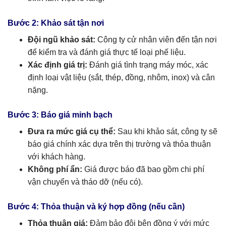
Bước 2: Khảo sát tận nơi
Đội ngũ khảo sát:
Công ty cử nhân viên đến tận nơi
để kiểm tra và đánh giá thực tế loại phế liệu.
Xác định giá trị:
Đánh giá tình trạng máy móc, xác
định loại vật liệu (sắt, thép, đồng, nhôm, inox) và cân
nặng.
Bước 3: Báo giá minh bạch
Đưa ra mức giá cụ thể:
Sau khi khảo sát, công ty sẽ
báo giá chính xác dựa trên thị trường và thỏa thuận
với khách hàng.
Không phí ẩn:
Giá được báo đã bao gồm chi phí
vận chuyển và tháo dỡ (nếu có).
Bước 4: Thỏa thuận và ký hợp đồng (nếu cần)
Thỏa thuận giá:
Đảm bảo đôi bên đồng ý với mức