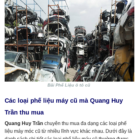
Bãi Phế Liệu ô tô cũ
Các loại phế liệu máy cũ mà Quang Huy
Trần thu mua
Quang Huy Trần
chuyên thu mua đa dạng các loại phế
liệu máy móc cũ từ nhiều lĩnh vực khác nhau. Dưới đây là
danh sách chi tiết các loại phế liệu máy cũ thường được