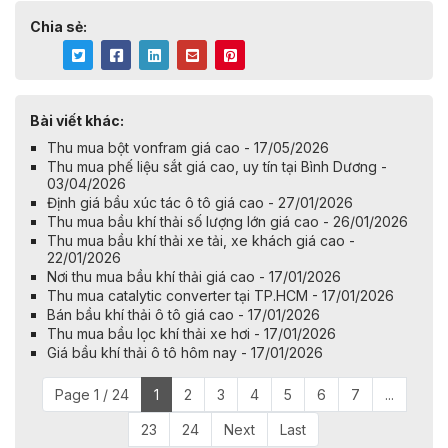
Chia sẻ:
Bài viết khác:
Thu mua bột vonfram giá cao - 17/05/2026
Thu mua phế liệu sắt giá cao, uy tín tại Bình Dương -
03/04/2026
Định giá bầu xúc tác ô tô giá cao - 27/01/2026
Thu mua bầu khí thải số lượng lớn giá cao - 26/01/2026
Thu mua bầu khí thải xe tải, xe khách giá cao -
22/01/2026
Nơi thu mua bầu khí thải giá cao - 17/01/2026
Thu mua catalytic converter tại TP.HCM - 17/01/2026
Bán bầu khí thải ô tô giá cao - 17/01/2026
Thu mua bầu lọc khí thải xe hơi - 17/01/2026
Giá bầu khí thải ô tô hôm nay - 17/01/2026
Page 1 / 24
1
2
3
4
5
6
7
...
23
24
Next
Last