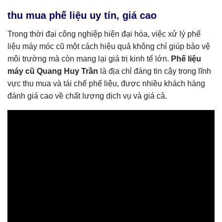
thu mua phế liệu uy tín, giá cao
Trong thời đại công nghiệp hiện đại hóa, việc xử lý phế
liệu máy móc cũ một cách hiệu quả không chỉ giúp bảo vệ
môi trường mà còn mang lại giá trị kinh tế lớn.
Phế liệu
máy cũ Quang Huy Trần
là địa chỉ đáng tin cậy trong lĩnh
vực thu mua và tái chế phế liệu, được nhiều khách hàng
đánh giá cao về chất lượng dịch vụ và giá cả.