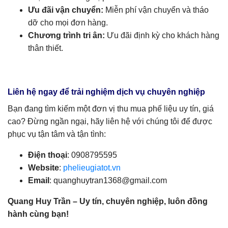
Ưu đãi vận chuyển:
Miễn phí vận chuyển và tháo
dỡ cho mọi đơn hàng.
Chương trình tri ân:
Ưu đãi định kỳ cho khách hàng
thân thiết.
Liên hệ ngay để trải nghiệm dịch vụ chuyên nghiệp
Bạn đang tìm kiếm một đơn vị thu mua phế liệu uy tín, giá
cao? Đừng ngần ngại, hãy liên hệ với chúng tôi để được
phục vụ tận tâm và tận tình:
Điện thoại
: 0908795595
Website
:
phelieugiatot.vn
Email
:
quanghuytran1368@gmail.com
Quang Huy Trần – Uy tín, chuyên nghiệp, luôn đồng
hành cùng bạn!