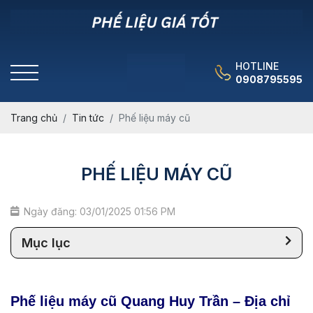
HOTLINE
0908795595
Trang chủ
Tin tức
Phế liệu máy cũ
PHẾ LIỆU MÁY CŨ
Ngày đăng: 03/01/2025 01:56 PM
Mục lục
Phế liệu máy cũ Quang Huy Trần – Địa chỉ