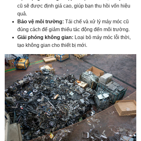
cũ sẽ được định giá cao, giúp bạn thu hồi vốn hiệu
quả.
Bảo vệ môi trường:
Tái chế và xử lý máy móc cũ
đúng cách để giảm thiểu tác động đến môi trường.
Giải phóng không gian:
Loại bỏ máy móc lỗi thời,
tạo không gian cho thiết bị mới.