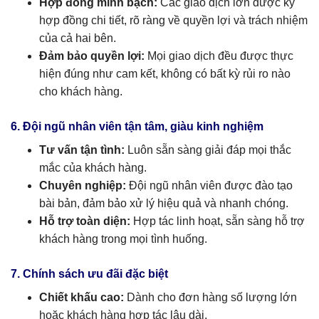
Hợp đồng minh bạch:
Các giao dịch lớn được ký
hợp đồng chi tiết, rõ ràng về quyền lợi và trách nhiệm
của cả hai bên.
Đảm bảo quyền lợi:
Mọi giao dịch đều được thực
hiện đúng như cam kết, không có bất kỳ rủi ro nào
cho khách hàng.
6. Đội ngũ nhân viên tận tâm, giàu kinh nghiệm
Tư vấn tận tình:
Luôn sẵn sàng giải đáp mọi thắc
mắc của khách hàng.
Chuyên nghiệp:
Đội ngũ nhân viên được đào tạo
bài bản, đảm bảo xử lý hiệu quả và nhanh chóng.
Hỗ trợ toàn diện:
Hợp tác linh hoạt, sẵn sàng hỗ trợ
khách hàng trong mọi tình huống.
7. Chính sách ưu đãi đặc biệt
Chiết khấu cao:
Dành cho đơn hàng số lượng lớn
hoặc khách hàng hợp tác lâu dài.