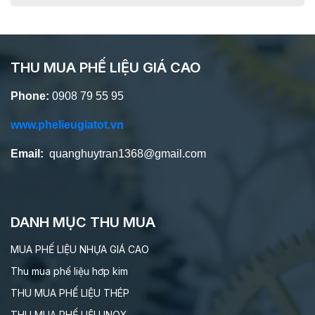
THU MUA PHẾ LIỆU GIÁ CAO
Phone:
0908 79 55 95
www.phelieugiatot.vn
Email:
quanghuytran1368@gmail.com
DANH MỤC THU MUA
MUA PHẾ LIỆU NHỰA GIÁ CAO
Thu mua phế liệu hơp kim
THU MUA PHẾ LIỆU THÉP
THU MUA PHẾ LIỆU INOX