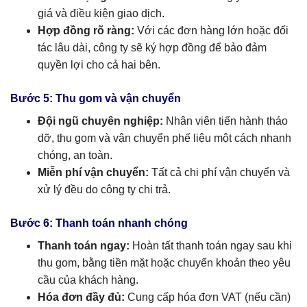
giá và điều kiện giao dịch.
Hợp đồng rõ ràng:
Với các đơn hàng lớn hoặc đối
tác lâu dài, công ty sẽ ký hợp đồng để bảo đảm
quyền lợi cho cả hai bên.
Bước 5: Thu gom và vận chuyển
Đội ngũ chuyên nghiệp:
Nhân viên tiến hành tháo
dỡ, thu gom và vận chuyển phế liệu một cách nhanh
chóng, an toàn.
Miễn phí vận chuyển:
Tất cả chi phí vận chuyển và
xử lý đều do công ty chi trả.
Bước 6: Thanh toán nhanh chóng
Thanh toán ngay:
Hoàn tất thanh toán ngay sau khi
thu gom, bằng tiền mặt hoặc chuyển khoản theo yêu
cầu của khách hàng.
Hóa đơn đầy đủ:
Cung cấp hóa đơn VAT (nếu cần)