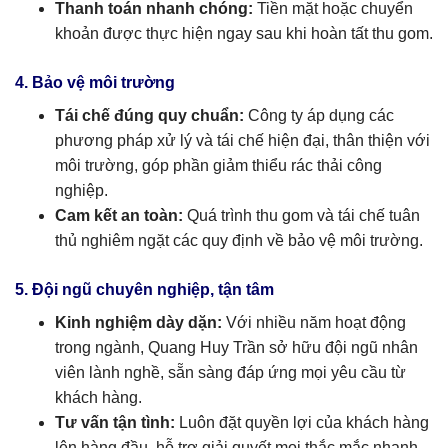
Thanh toán nhanh chóng:
Tiền mặt hoặc chuyển
khoản được thực hiện ngay sau khi hoàn tất thu gom.
4. Bảo vệ môi trường
Tái chế đúng quy chuẩn:
Công ty áp dụng các
phương pháp xử lý và tái chế hiện đại, thân thiện với
môi trường, góp phần giảm thiểu rác thải công
nghiệp.
Cam kết an toàn:
Quá trình thu gom và tái chế tuân
thủ nghiêm ngặt các quy định về bảo vệ môi trường.
5. Đội ngũ chuyên nghiệp, tận tâm
Kinh nghiệm dày dặn:
Với nhiều năm hoạt động
trong ngành, Quang Huy Trần sở hữu đội ngũ nhân
viên lành nghề, sẵn sàng đáp ứng mọi yêu cầu từ
khách hàng.
Tư vấn tận tình:
Luôn đặt quyền lợi của khách hàng
lên hàng đầu, hỗ trợ giải quyết mọi thắc mắc nhanh