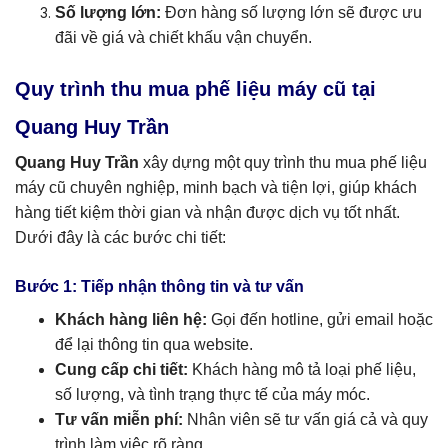
Số lượng lớn:
Đơn hàng số lượng lớn sẽ được ưu
đãi về giá và chiết khấu vận chuyển.
Quy trình thu mua phế liệu máy cũ tại
Quang Huy Trần
Quang Huy Trần
xây dựng một quy trình thu mua phế liệu
máy cũ chuyên nghiệp, minh bạch và tiện lợi, giúp khách
hàng tiết kiệm thời gian và nhận được dịch vụ tốt nhất.
Dưới đây là các bước chi tiết:
Bước 1: Tiếp nhận thông tin và tư vấn
Khách hàng liên hệ:
Gọi đến hotline, gửi email hoặc
để lại thông tin qua website.
Cung cấp chi tiết:
Khách hàng mô tả loại phế liệu,
số lượng, và tình trạng thực tế của máy móc.
Tư vấn miễn phí:
Nhân viên sẽ tư vấn giá cả và quy
trình làm việc rõ ràng.