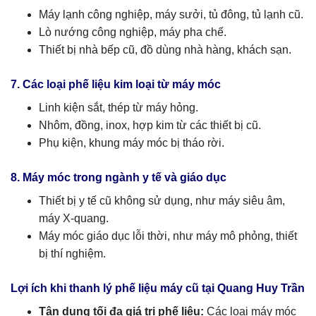
Máy lạnh công nghiệp, máy sưởi, tủ đông, tủ lạnh cũ.
Lò nướng công nghiệp, máy pha chế.
Thiết bị nhà bếp cũ, đồ dùng nhà hàng, khách sạn.
7. Các loại phế liệu kim loại từ máy móc
Linh kiện sắt, thép từ máy hỏng.
Nhôm, đồng, inox, hợp kim từ các thiết bị cũ.
Phụ kiện, khung máy móc bị tháo rời.
8. Máy móc trong ngành y tế và giáo dục
Thiết bị y tế cũ không sử dụng, như máy siêu âm,
máy X-quang.
Máy móc giáo dục lỗi thời, như máy mô phỏng, thiết
bị thí nghiệm.
Lợi ích khi thanh lý phế liệu máy cũ tại Quang Huy Trần
Tận dụng tối đa giá trị phế liệu:
Các loại máy móc