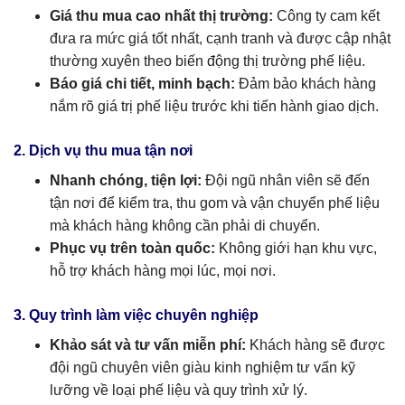
Giá thu mua cao nhất thị trường:
Công ty cam kết
đưa ra mức giá tốt nhất, cạnh tranh và được cập nhật
thường xuyên theo biến động thị trường phế liệu.
Báo giá chi tiết, minh bạch:
Đảm bảo khách hàng
nắm rõ giá trị phế liệu trước khi tiến hành giao dịch.
2. Dịch vụ thu mua tận nơi
Nhanh chóng, tiện lợi:
Đội ngũ nhân viên sẽ đến
tận nơi để kiểm tra, thu gom và vận chuyển phế liệu
mà khách hàng không cần phải di chuyển.
Phục vụ trên toàn quốc:
Không giới hạn khu vực,
hỗ trợ khách hàng mọi lúc, mọi nơi.
3. Quy trình làm việc chuyên nghiệp
Khảo sát và tư vấn miễn phí:
Khách hàng sẽ được
đội ngũ chuyên viên giàu kinh nghiệm tư vấn kỹ
lưỡng về loại phế liệu và quy trình xử lý.