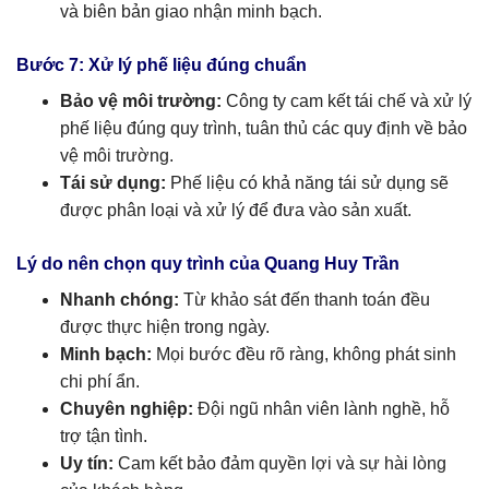
và biên bản giao nhận minh bạch.
Bước 7: Xử lý phế liệu đúng chuẩn
Bảo vệ môi trường:
Công ty cam kết tái chế và xử lý
phế liệu đúng quy trình, tuân thủ các quy định về bảo
vệ môi trường.
Tái sử dụng:
Phế liệu có khả năng tái sử dụng sẽ
được phân loại và xử lý để đưa vào sản xuất.
Lý do nên chọn quy trình của Quang Huy Trần
Nhanh chóng:
Từ khảo sát đến thanh toán đều
được thực hiện trong ngày.
Minh bạch:
Mọi bước đều rõ ràng, không phát sinh
chi phí ẩn.
Chuyên nghiệp:
Đội ngũ nhân viên lành nghề, hỗ
trợ tận tình.
Uy tín:
Cam kết bảo đảm quyền lợi và sự hài lòng