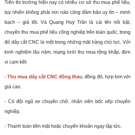
Trên thị trường hiện nay có nhiều cơ sở thu mua phế liệu,
tuy nhiên không phải nơi nào cũng đảm bảo uy tín – minh
bạch – giá tốt. Và
Quang Huy Trần là cái tên nổi bật,
chuyên thu mua phế liệu công nghiệp trên toàn quốc, trong
đó dây cắt CNC là một trong những mặt hàng chủ lực. Với
kinh nghiệm lâu năm, mạng lưới thu mua rộng khắp, đơn
vị cam kết:
-
Thu mua dây cắt CNC đồng thau
, đồng đỏ, hợp kim với
giá cao.
- Có đội ngũ xe chuyên chở, nhân viên bốc xếp chuyên
nghiệp.
- Thanh toán tiền mặt hoặc chuyển khoản ngay lập tức.