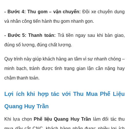
- Bước 4: Thu gom – vận chuyển:
Đội xe chuyên dụng
và nhân công tiến hành thu gom nhanh gọn.
- Bước 5: Thanh toán:
Trả tiền ngay sau khi bàn giao,
đúng số lượng, đúng chất lượng.
Quy trình này giúp khách hàng an tâm vì sự nhanh chóng –
minh bạch, tránh được tình trạng gian lận cân nặng hay
chậm thanh toán.
Lợi ích khi hợp tác với Thu Mua Phế Liệu
Quang Huy Trần
Khi lựa chọn
Phế liệu
Quang Huy Trần
làm đối tác thu
mua dây cắt CNC, khách hàng nhận được nhiều lợi ích