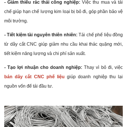
- Giảm thiểu rác thải công nghiệp:
Việc thu mua và tái
chế giúp hạn chế lượng kim loại bị bỏ đi, góp phần bảo vệ
môi trường.
- Tiết kiệm tài nguyên thiên nhiên:
Tái chế phế liệu đồng
từ dây cắt CNC giúp giảm nhu cầu khai thác quặng mới,
tiết kiệm năng lượng và chi phí sản xuất.
- Tạo lợi nhuận cho doanh nghiệp:
Thay vì bỏ đi, việc
bán dây cắt CNC phế liệu
giúp doanh nghiệp thu lại
nguồn vốn để tái đầu tư.