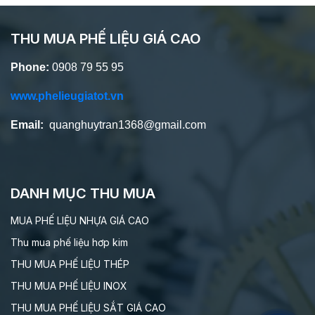
THU MUA PHẾ LIỆU GIÁ CAO
Phone:
0908 79 55 95
www.phelieugiatot.vn
Email:
quanghuytran1368@gmail.com
DANH MỤC THU MUA
MUA PHẾ LIỆU NHỰA GIÁ CAO
Thu mua phế liệu hơp kim
THU MUA PHẾ LIỆU THÉP
THU MUA PHẾ LIỆU INOX
THU MUA PHẾ LIỆU SẮT GIÁ CAO