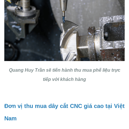
Quang Huy Trần sẽ tiến hành thu mua phế liệu trực
tiếp với khách hàng
Đơn vị thu mua dây cắt CNC giá cao tại Việt
Nam