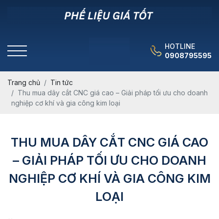
HOTLINE
0908795595
Trang chủ
Tin tức
Thu mua dây cắt CNC giá cao – Giải pháp tối ưu cho doanh
nghiệp cơ khí và gia công kim loại
THU MUA DÂY CẮT CNC GIÁ CAO
– GIẢI PHÁP TỐI ƯU CHO DOANH
NGHIỆP CƠ KHÍ VÀ GIA CÔNG KIM
LOẠI