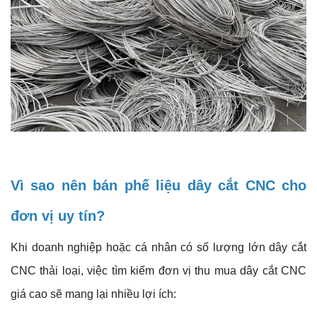
Vì sao nên bán phế liệu dây cắt CNC cho
đơn vị uy tín?
Khi doanh nghiệp hoặc cá nhân có số lượng lớn dây cắt
CNC thải loại, việc tìm kiếm đơn vị thu mua dây cắt CNC
giá cao sẽ mang lại nhiều lợi ích: