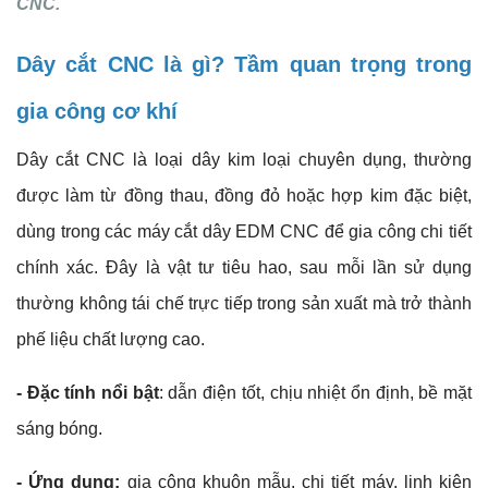
CNC.
Dây cắt CNC là gì? Tầm quan trọng trong
gia công cơ khí
Dây cắt CNC là loại dây kim loại chuyên dụng, thường
được làm từ đồng thau, đồng đỏ hoặc hợp kim đặc biệt,
dùng trong các máy cắt dây EDM CNC để gia công chi tiết
chính xác. Đây là vật tư tiêu hao, sau mỗi lần sử dụng
thường không tái chế trực tiếp trong sản xuất mà trở thành
phế liệu chất lượng cao.
- Đặc tính nổi bật
: dẫn điện tốt, chịu nhiệt ổn định, bề mặt
sáng bóng.
- Ứng dụng:
gia công khuôn mẫu, chi tiết máy, linh kiện