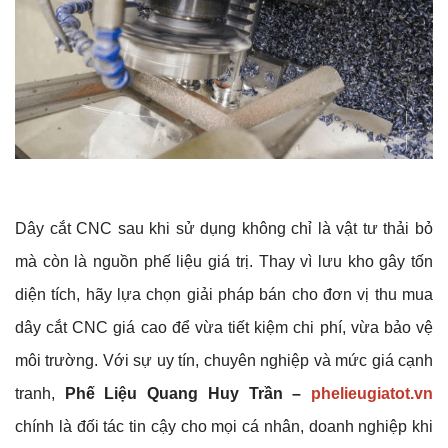
Dây cắt CNC sau khi sử dụng không chỉ là vật tư thải bỏ
mà còn là nguồn phế liệu giá trị. Thay vì lưu kho gây tốn
diện tích, hãy lựa chọn giải pháp bán cho đơn vị thu mua
dây cắt CNC giá cao để vừa tiết kiệm chi phí, vừa bảo vệ
môi trường. Với sự uy tín, chuyên nghiệp và mức giá cạnh
tranh,
Phế Liệu Quang Huy Trần –
phelieugiatot.vn
chính là đối tác tin cậy cho mọi cá nhân, doanh nghiệp khi