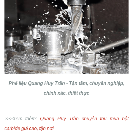
Phế liệu Quang Huy Trần - Tận tâm, chuyên nghiệp,
chính xác, thiết thực
>>>Xem thêm:
Quang Huy Trần chuyên thu mua bột
carbide giá cao, tận nơi