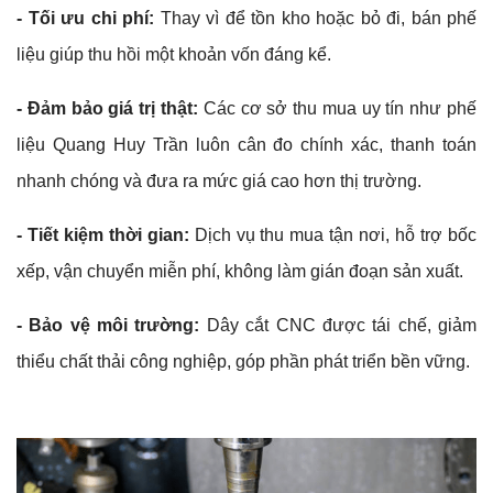
- Tối ưu chi phí:
Thay vì để tồn kho hoặc bỏ đi, bán phế
liệu giúp thu hồi một khoản vốn đáng kể.
- Đảm bảo giá trị thật:
Các cơ sở thu mua uy tín như phế
liệu Quang Huy Trần luôn cân đo chính xác, thanh toán
nhanh chóng và đưa ra mức giá cao hơn thị trường.
- Tiết kiệm thời gian:
Dịch vụ thu mua tận nơi, hỗ trợ bốc
xếp, vận chuyển miễn phí, không làm gián đoạn sản xuất.
- Bảo vệ môi trường:
Dây cắt CNC được tái chế, giảm
thiểu chất thải công nghiệp, góp phần phát triển bền vững.