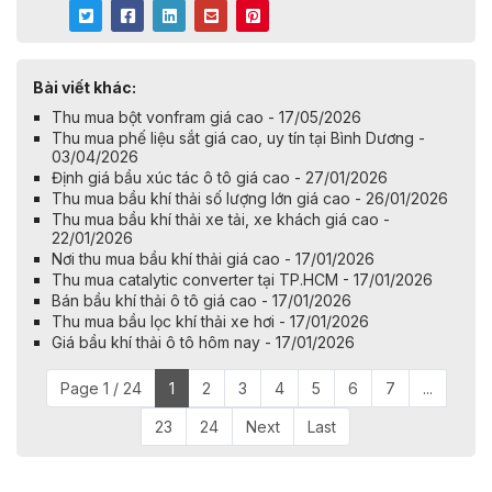
Bài viết khác:
Thu mua bột vonfram giá cao - 17/05/2026
Thu mua phế liệu sắt giá cao, uy tín tại Bình Dương -
03/04/2026
Định giá bầu xúc tác ô tô giá cao - 27/01/2026
Thu mua bầu khí thải số lượng lớn giá cao - 26/01/2026
Thu mua bầu khí thải xe tải, xe khách giá cao -
22/01/2026
Nơi thu mua bầu khí thải giá cao - 17/01/2026
Thu mua catalytic converter tại TP.HCM - 17/01/2026
Bán bầu khí thải ô tô giá cao - 17/01/2026
Thu mua bầu lọc khí thải xe hơi - 17/01/2026
Giá bầu khí thải ô tô hôm nay - 17/01/2026
Page 1 / 24
1
2
3
4
5
6
7
...
23
24
Next
Last