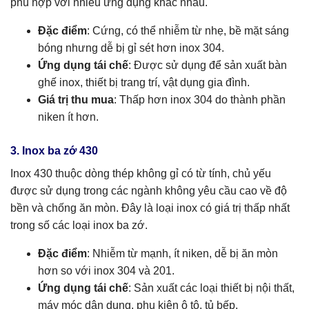
phù hợp với nhiều ứng dụng khác nhau.
Đặc điểm
: Cứng, có thể nhiễm từ nhẹ, bề mặt sáng
bóng nhưng dễ bị gỉ sét hơn inox 304.
Ứng dụng tái chế
: Được sử dụng để sản xuất bàn
ghế inox, thiết bị trang trí, vật dụng gia đình.
Giá trị thu mua
: Thấp hơn inox 304 do thành phần
niken ít hơn.
3. Inox ba zớ 430
Inox 430 thuộc dòng thép không gỉ có từ tính, chủ yếu
được sử dụng trong các ngành không yêu cầu cao về độ
bền và chống ăn mòn. Đây là loại inox có giá trị thấp nhất
trong số các loại inox ba zớ.
Đặc điểm
: Nhiễm từ mạnh, ít niken, dễ bị ăn mòn
hơn so với inox 304 và 201.
Ứng dụng tái chế
: Sản xuất các loại thiết bị nội thất,
máy móc dân dụng, phụ kiện ô tô, tủ bếp.