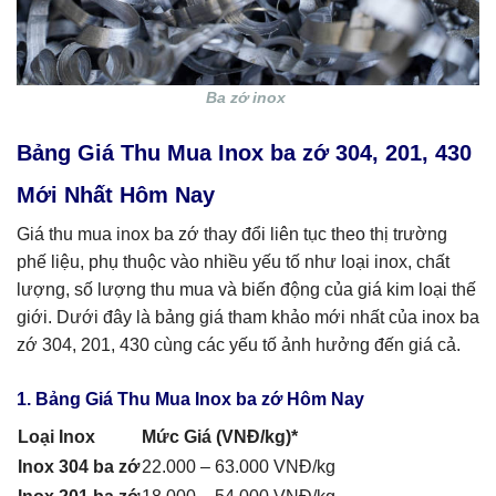
Ba zớ inox
Bảng Giá Thu Mua Inox ba zớ 304, 201, 430
Mới Nhất Hôm Nay
Giá thu mua inox ba zớ thay đổi liên tục theo thị trường
phế liệu, phụ thuộc vào nhiều yếu tố như loại inox, chất
lượng, số lượng thu mua và biến động của giá kim loại thế
giới. Dưới đây là bảng giá tham khảo mới nhất của inox ba
zớ 304, 201, 430 cùng các yếu tố ảnh hưởng đến giá cả.
1. Bảng Giá Thu Mua Inox ba zớ Hôm Nay
Loại Inox
Mức Giá (VNĐ/kg)
*
Inox 304 ba zớ
22.000 – 63.000 VNĐ/kg