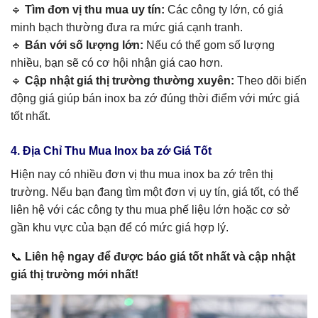
🔹
Tìm đơn vị thu mua uy tín:
Các công ty lớn, có giá
minh bạch thường đưa ra mức giá cạnh tranh.
🔹
Bán với số lượng lớn:
Nếu có thể gom số lượng
nhiều, bạn sẽ có cơ hội nhận giá cao hơn.
🔹
Cập nhật giá thị trường thường xuyên:
Theo dõi biến
động giá giúp bán inox ba zớ đúng thời điểm với mức giá
tốt nhất.
4. Địa Chỉ Thu Mua Inox ba zớ Giá Tốt
Hiện nay có nhiều đơn vị thu mua inox ba zớ trên thị
trường. Nếu bạn đang tìm một đơn vị uy tín, giá tốt, có thể
liên hệ với các công ty thu mua phế liệu lớn hoặc cơ sở
gần khu vực của bạn để có mức giá hợp lý.
📞
Liên hệ ngay để được báo giá tốt nhất và cập nhật
giá thị trường mới nhất!