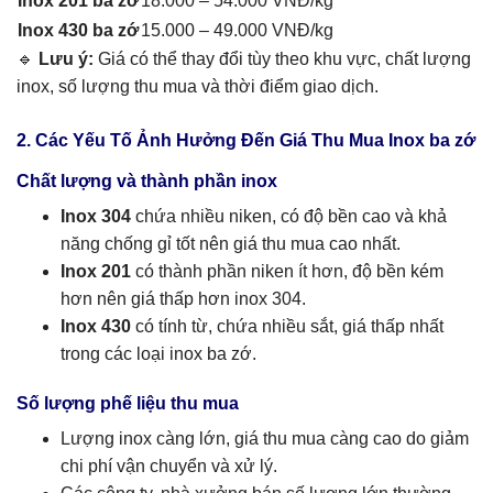
Inox 201 ba zớ
18.000 – 54.000 VNĐ/kg
Inox 430 ba zớ
15.000 – 49.000 VNĐ/kg
🔹
Lưu ý:
Giá có thể thay đổi tùy theo khu vực, chất lượng
inox, số lượng thu mua và thời điểm giao dịch.
2. Các Yếu Tố Ảnh Hưởng Đến Giá Thu Mua Inox ba zớ
Chất lượng và thành phần inox
Inox 304
chứa nhiều niken, có độ bền cao và khả
năng chống gỉ tốt nên giá thu mua cao nhất.
Inox 201
có thành phần niken ít hơn, độ bền kém
hơn nên giá thấp hơn inox 304.
Inox 430
có tính từ, chứa nhiều sắt, giá thấp nhất
trong các loại inox ba zớ.
Số lượng phế liệu thu mua
Lượng inox càng lớn, giá thu mua càng cao do giảm
chi phí vận chuyển và xử lý.