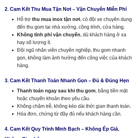
2. Cam Kết Thu Mua Tận Nơi – Vận Chuyển Miễn Phí
Hỗ trợ
thu mua inox tận nơi
, có đội xe chuyên dụng
đến thu gom tại nhà xưởng, công trình, cửa hàng.
Không tính phí vận chuyển
, dù khách hàng ở xa
hay số lượng ít.
Đội ngũ nhân viên chuyên nghiệp, thu gom nhanh
gọn, không làm ảnh hưởng đến công việc của khách
hàng.
3. Cam Kết Thanh Toán Nhanh Gọn – Đủ & Đúng Hẹn
Thanh toán ngay sau khi thu gom
, bằng tiền mặt
hoặc chuyển khoản theo yêu cầu.
Không chậm trễ, không kéo dài thời gian thanh toán.
Hóa đơn, chứng từ đầy đủ nếu khách hàng cần.
4. Cam Kết Quy Trình Minh Bạch – Không Ép Giá,