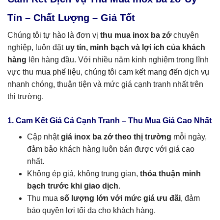
Tín – Chất Lượng – Giá Tốt
Chúng tôi tự hào là đơn vị
thu mua inox ba zớ
chuyên
nghiệp, luôn đặt
uy tín, minh bạch và lợi ích của khách
hàng
lên hàng đầu. Với nhiều năm kinh nghiệm trong lĩnh
vực thu mua phế liệu, chúng tôi cam kết mang đến dịch vụ
nhanh chóng, thuận tiện và mức giá cạnh tranh nhất trên
thị trường.
1. Cam Kết Giá Cả Cạnh Tranh – Thu Mua Giá Cao Nhất
Cập nhật
giá inox ba zớ theo thị trường
mỗi ngày,
đảm bảo khách hàng luôn bán được với giá cao
nhất.
Không ép giá, không trung gian,
thỏa thuận minh
bạch trước khi giao dịch
.
Thu mua
số lượng lớn với mức giá ưu đãi
, đảm
bảo quyền lợi tối đa cho khách hàng.