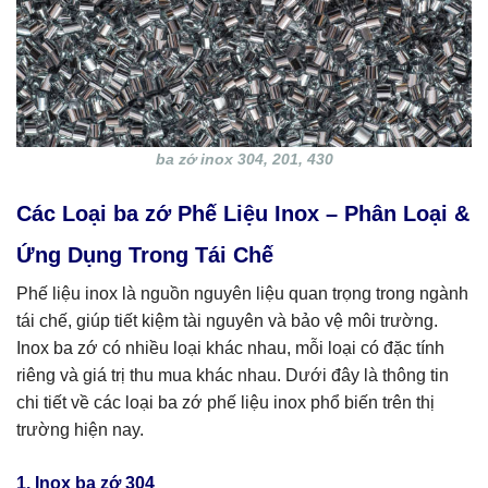
ba zớ inox 304, 201, 430
Các Loại ba zớ Phế Liệu Inox – Phân Loại &
Ứng Dụng Trong Tái Chế
Phế liệu inox là nguồn nguyên liệu quan trọng trong ngành
tái chế, giúp tiết kiệm tài nguyên và bảo vệ môi trường.
Inox ba zớ có nhiều loại khác nhau, mỗi loại có đặc tính
riêng và giá trị thu mua khác nhau. Dưới đây là thông tin
chi tiết về các loại ba zớ phế liệu inox phổ biến trên thị
trường hiện nay.
1. Inox ba zớ 304