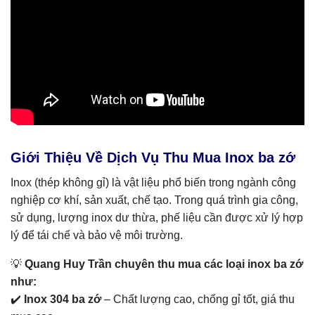
Giới Thiệu Về Dịch Vụ Thu Mua Inox ba zớ
Inox (thép không gỉ) là vật liệu phổ biến trong ngành công
nghiệp cơ khí, sản xuất, chế tạo. Trong quá trình gia công,
sử dụng, lượng inox dư thừa, phế liệu cần được xử lý hợp
lý để tái chế và bảo vệ môi trường.
💡
Quang Huy Trần chuyên thu mua các loại inox ba zớ
như:
✔️
Inox 304 ba zớ
– Chất lượng cao, chống gỉ tốt, giá thu