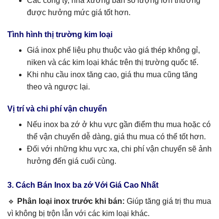
Các công ty, nhà xưởng bán số lượng lớn thường
được hưởng mức giá tốt hơn.
Tình hình thị trường kim loại
Giá inox phế liệu phụ thuộc vào giá thép không gỉ,
niken và các kim loại khác trên thị trường quốc tế.
Khi nhu cầu inox tăng cao, giá thu mua cũng tăng
theo và ngược lại.
Vị trí và chi phí vận chuyển
Nếu inox ba zớ ở khu vực gần điểm thu mua hoặc có
thể vận chuyển dễ dàng, giá thu mua có thể tốt hơn.
Đối với những khu vực xa, chi phí vận chuyển sẽ ảnh
hưởng đến giá cuối cùng.
3. Cách Bán Inox ba zớ Với Giá Cao Nhất
🔹
Phân loại inox trước khi bán:
Giúp tăng giá trị thu mua
vì không bị trộn lẫn với các kim loại khác.