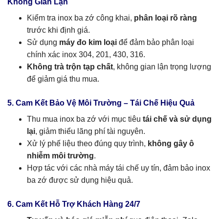
Không Gian Lận
Kiểm tra inox ba zớ công khai,
phân loại rõ ràng
trước khi định giá.
Sử dụng
máy đo kim loại
để đảm bảo phân loại
chính xác inox 304, 201, 430, 316.
Không trà trộn tạp chất
, không gian lận trọng lượng
để giảm giá thu mua.
5. Cam Kết Bảo Vệ Môi Trường – Tái Chế Hiệu Quả
Thu mua inox ba zớ với mục tiêu
tái chế và sử dụng
lại
, giảm thiểu lãng phí tài nguyên.
Xử lý phế liệu theo đúng quy trình,
không gây ô
nhiễm môi trường
.
Hợp tác với các nhà máy tái chế uy tín, đảm bảo inox
ba zớ được sử dụng hiệu quả.
6. Cam Kết Hỗ Trợ Khách Hàng 24/7