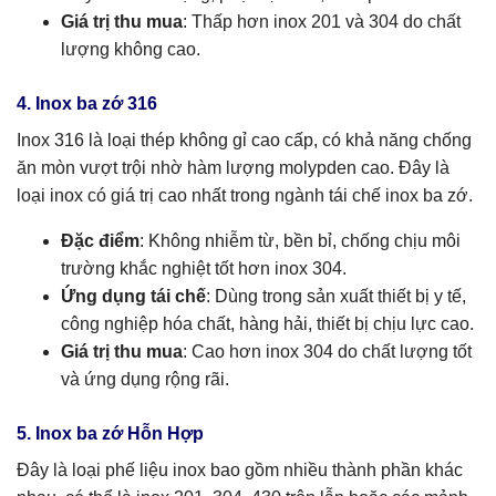
Giá trị thu mua
: Thấp hơn inox 201 và 304 do chất
lượng không cao.
4. Inox ba zớ 316
Inox 316 là loại thép không gỉ cao cấp, có khả năng chống
ăn mòn vượt trội nhờ hàm lượng molypden cao. Đây là
loại inox có giá trị cao nhất trong ngành tái chế inox ba zớ.
Đặc điểm
: Không nhiễm từ, bền bỉ, chống chịu môi
trường khắc nghiệt tốt hơn inox 304.
Ứng dụng tái chế
: Dùng trong sản xuất thiết bị y tế,
công nghiệp hóa chất, hàng hải, thiết bị chịu lực cao.
Giá trị thu mua
: Cao hơn inox 304 do chất lượng tốt
và ứng dụng rộng rãi.
5. Inox ba zớ Hỗn Hợp
Đây là loại phế liệu inox bao gồm nhiều thành phần khác