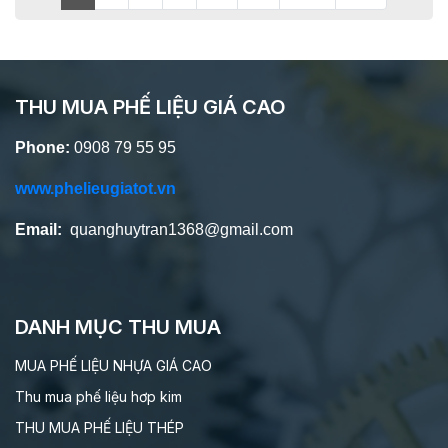
THU MUA PHẾ LIỆU GIÁ CAO
Phone:
0908 79 55 95
www.phelieugiatot.vn
Email:
quanghuytran1368@gmail.com
DANH MỤC THU MUA
MUA PHẾ LIỆU NHỰA GIÁ CAO
Thu mua phế liệu hơp kim
THU MUA PHẾ LIỆU THÉP