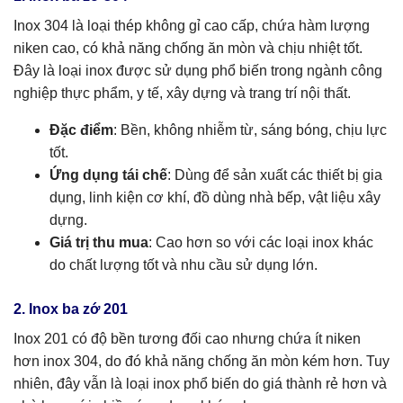
Inox 304 là loại thép không gỉ cao cấp, chứa hàm lượng
niken cao, có khả năng chống ăn mòn và chịu nhiệt tốt.
Đây là loại inox được sử dụng phổ biến trong ngành công
nghiệp thực phẩm, y tế, xây dựng và trang trí nội thất.
Đặc điểm
: Bền, không nhiễm từ, sáng bóng, chịu lực
tốt.
Ứng dụng tái chế
: Dùng để sản xuất các thiết bị gia
dụng, linh kiện cơ khí, đồ dùng nhà bếp, vật liệu xây
dựng.
Giá trị thu mua
: Cao hơn so với các loại inox khác
do chất lượng tốt và nhu cầu sử dụng lớn.
2. Inox ba zớ 201
Inox 201 có độ bền tương đối cao nhưng chứa ít niken
hơn inox 304, do đó khả năng chống ăn mòn kém hơn. Tuy
nhiên, đây vẫn là loại inox phổ biến do giá thành rẻ hơn và