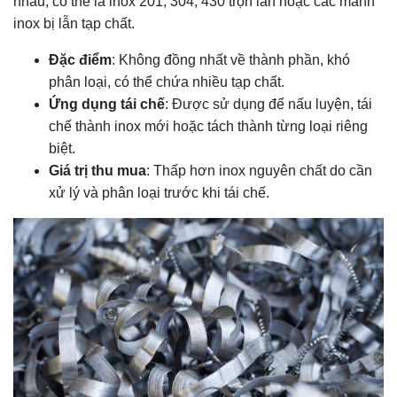
nhau, có thể là inox 201, 304, 430 trộn lẫn hoặc các mảnh
inox bị lẫn tạp chất.
Đặc điểm
: Không đồng nhất về thành phần, khó
phân loại, có thể chứa nhiều tạp chất.
Ứng dụng tái chế
: Được sử dụng để nấu luyện, tái
chế thành inox mới hoặc tách thành từng loại riêng
biệt.
Giá trị thu mua
: Thấp hơn inox nguyên chất do cần
xử lý và phân loại trước khi tái chế.