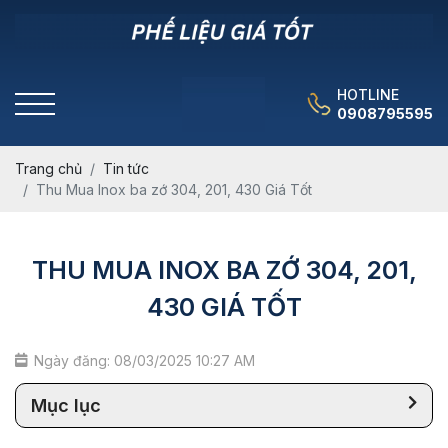
HOTLINE
0908795595
Trang chủ
Tin tức
Thu Mua Inox ba zớ 304, 201, 430 Giá Tốt
THU MUA INOX BA ZỚ 304, 201,
430 GIÁ TỐT
Ngày đăng: 08/03/2025 10:27 AM
Mục lục