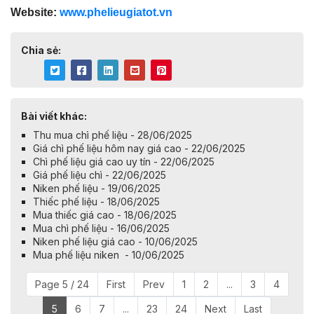
Website:
www.phelieugiatot.vn
Chia sẻ:
Bài viết khác:
Thu mua chì phế liệu - 28/06/2025
Giá chì phế liệu hôm nay giá cao - 22/06/2025
Chì phế liệu giá cao uy tín - 22/06/2025
Giá phế liệu chì - 22/06/2025
Niken phế liệu - 19/06/2025
Thiếc phế liệu - 18/06/2025
Mua thiếc giá cao - 18/06/2025
Mua chì phế liệu - 16/06/2025
Niken phế liệu giá cao - 10/06/2025
Mua phế liệu niken - 10/06/2025
Page 5 / 24
First
Prev
1
2
...
3
4
5
6
7
...
23
24
Next
Last