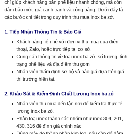
chỉ giúp khách hàng bán phế liệu nhanh chóng, mà còn
đảm bảo mức giá cạnh tranh và công bằng. Dưới đây là
các bước chi tiết trong quy trình thu mua inox ba zớ.
1. Tiếp Nhận Thông Tin & Báo Giá
Khách hàng liên hệ với đơn vị thu mua qua điện
thoại, Zalo, hoặc trực tiếp tại cơ sở.
Cung cấp thông tin về loại inox ba zớ, số lượng, tình
trạng phế liệu và địa điểm thu gom.
Nhân viên thẩm định sơ bộ và báo giá dựa trên giá
thị trường hiện tại.
2. Khảo Sát & Kiểm Định Chất Lượng Inox ba zớ
Nhân viên thu mua đến tận nơi để kiểm tra thực tế
lượng inox ba zớ.
Phân loại inox thành các nhóm như inox 304, 201,
430, 316 để định giá chính xác.
Dùng máy đo thành phần kim loại nếu cần để đảm