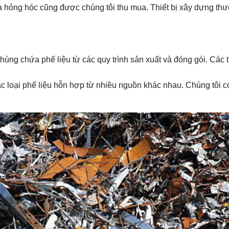
và hỏng hóc cũng được chúng tôi thu mua. Thiết bị xây dựng thư
 thùng chứa phế liệu từ các quy trình sản xuất và đóng gói. Các
c loại phế liệu hỗn hợp từ nhiều nguồn khác nhau. Chúng tôi có