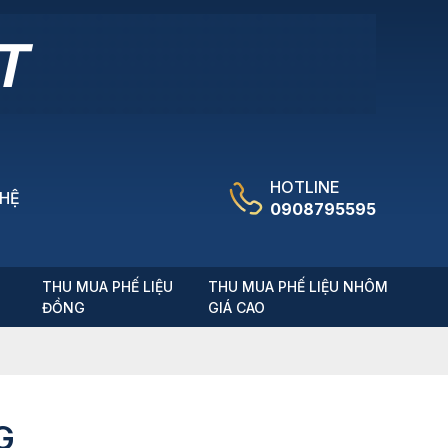
HOTLINE
 HỆ
0908795595
T
THU MUA PHẾ LIỆU
THU MUA PHẾ LIỆU NHÔM
ĐỒNG
GIÁ CAO
G