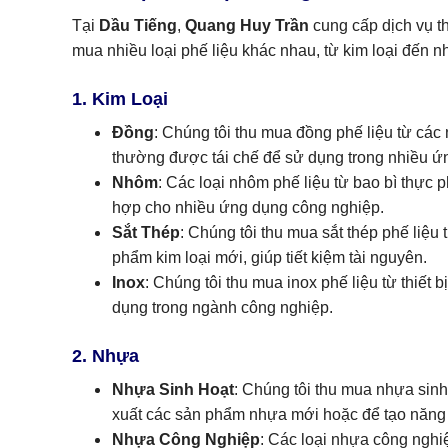
Tại
Dầu Tiếng
,
Quang Huy Trần
cung cấp dịch vụ t
mua nhiều loại phế liệu khác nhau, từ kim loại đến nh
1. Kim Loại
Đồng
: Chúng tôi thu mua đồng phế liệu từ các 
thường được tái chế để sử dụng trong nhiều ứ
Nhôm
: Các loại nhôm phế liệu từ bao bì thực
hợp cho nhiều ứng dụng công nghiệp.
Sắt Thép
: Chúng tôi thu mua sắt thép phế liệu
phẩm kim loại mới, giúp tiết kiệm tài nguyên.
Inox
: Chúng tôi thu mua inox phế liệu từ thiế
dụng trong ngành công nghiệp.
2. Nhựa
Nhựa Sinh Hoạt
: Chúng tôi thu mua nhựa sin
xuất các sản phẩm nhựa mới hoặc để tạo năng
Nhựa Công Nghiệp
: Các loại nhựa công nghi