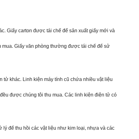
ác. Giấy carton được tái chế để sản xuất giấy mới và
thu mua. Giấy văn phòng thường được tái chế để sử
 tử khác. Linh kiện máy tính cũ chứa nhiều vật liệu
 tử đều được chúng tôi thu mua. Các linh kiện điện tử có
ý để thu hồi các vật liệu như kim loại, nhựa và các