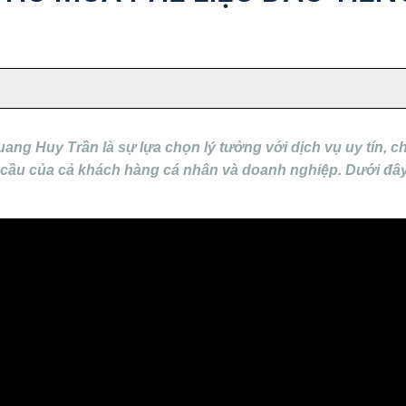
Quang Huy Trần là sự lựa chọn lý tưởng với dịch vụ uy tín,
cầu của cả khách hàng cá nhân và doanh nghiệp. Dưới đây là