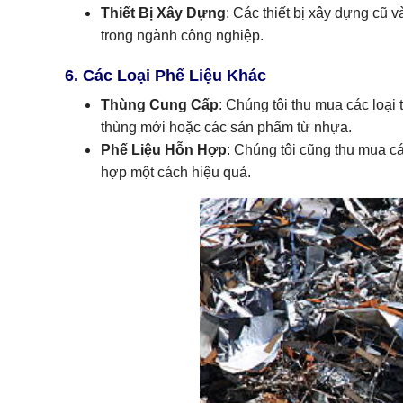
Thiết Bị Xây Dựng
: Các thiết bị xây dựng cũ 
trong ngành công nghiệp.
6. Các Loại Phế Liệu Khác
Thùng Cung Cấp
: Chúng tôi thu mua các loại
thùng mới hoặc các sản phẩm từ nhựa.
Phế Liệu Hỗn Hợp
: Chúng tôi cũng thu mua cá
hợp một cách hiệu quả.