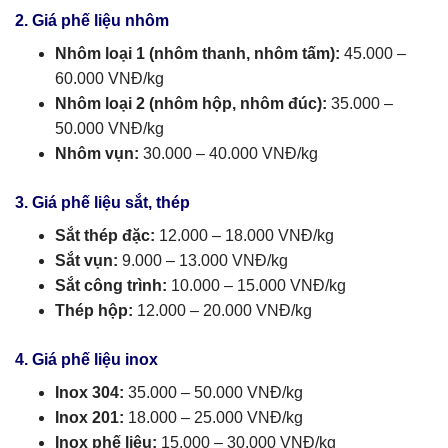
2. Giá phế liệu nhôm
Nhôm loại 1 (nhôm thanh, nhôm tấm):
45.000 –
60.000 VNĐ/kg
Nhôm loại 2 (nhôm hộp, nhôm đúc):
35.000 –
50.000 VNĐ/kg
Nhôm vụn:
30.000 – 40.000 VNĐ/kg
3. Giá phế liệu sắt, thép
Sắt thép đặc:
12.000 – 18.000 VNĐ/kg
Sắt vụn:
9.000 – 13.000 VNĐ/kg
Sắt công trình:
10.000 – 15.000 VNĐ/kg
Thép hộp:
12.000 – 20.000 VNĐ/kg
4. Giá phế liệu inox
Inox 304:
35.000 – 50.000 VNĐ/kg
Inox 201:
18.000 – 25.000 VNĐ/kg
Inox phế liệu:
15.000 – 30.000 VNĐ/kg