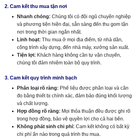
2. Cam kết thu mua tận nơi
Nhanh chóng:
Chúng tôi có đội ngũ chuyên nghiệp
và phương tiện hiện đại, sẵn sàng đến thu gom tận
nơi trong thời gian ngắn nhất.
Linh hoạt:
Thu mua ở mọi địa điểm, từ nhà dân,
công trình xây dựng, đến nhà máy, xưởng sản xuất.
Tiện lợi:
Khách hàng không cần tự vận chuyển,
chúng tôi đảm nhiệm toàn bộ quy trình.
3. Cam kết quy trình minh bạch
Phân loại rõ ràng:
Phế liệu được phân loại và cân
đo bằng thiết bị chính xác, đảm bảo đúng khối lượng
và chất lượng.
Hợp đồng rõ ràng:
Mọi thỏa thuận đều được ghi rõ
trong hợp đồng, bảo vệ quyền lợi cho cả hai bên.
Không phát sinh chi phí:
Cam kết không có bất kỳ
chi phí ẩn nào trong quá trình thu mua.