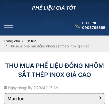
HOTLINE
0908795595
Trang chủ
Tin tức
Thu mua phế liệu đồng nhôm sắt thép inox giá cao
THU MUA PHẾ LIỆU ĐỒNG NHÔM
SẮT THÉP INOX GIÁ CAO
Ngày đăng: 18/12/2024 11:16 AM
Mục lục