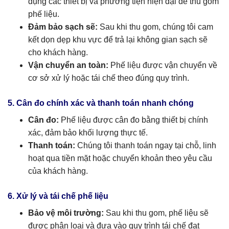
dụng các thiết bị và phương tiện hiện đại để thu gom
phế liệu.
Đảm bảo sạch sẽ:
Sau khi thu gom, chúng tôi cam
kết dọn dẹp khu vực để trả lại không gian sạch sẽ
cho khách hàng.
Vận chuyển an toàn:
Phế liệu được vận chuyển về
cơ sở xử lý hoặc tái chế theo đúng quy trình.
5. Cân đo chính xác và thanh toán nhanh chóng
Cân đo:
Phế liệu được cân đo bằng thiết bị chính
xác, đảm bảo khối lượng thực tế.
Thanh toán:
Chúng tôi thanh toán ngay tại chỗ, linh
hoạt qua tiền mặt hoặc chuyển khoản theo yêu cầu
của khách hàng.
6. Xử lý và tái chế phế liệu
Bảo vệ môi trường:
Sau khi thu gom, phế liệu sẽ
được phân loại và đưa vào quy trình tái chế đạt