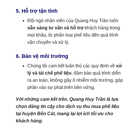
5. Hỗ trợ tận tình
Đội ngũ nhân viên của Quang Huy Trần luôn
sẵn sàng tư vấn và hỗ trợ
khách hàng trong
mọi khâu, từ phân loại phế liệu đến quá trình
vận chuyển và xử lý.
6. Bảo vệ môi trường
Chúng tôi cam kết tuân thủ các quy định về
xử
lý và tái chế phế liệu
, đảm bảo quá trình diễn
ra an toàn, không gây ô nhiễm môi trường, góp
phần vào sự phát triển bền vững.
Với những cam kết trên, Quang Huy Trần là lựa
chọn đáng tin cậy cho dịch vụ thu mua phế liệu
tại huyện Bến Cát, mang lại lợi ích tối ưu cho
khách hàng.