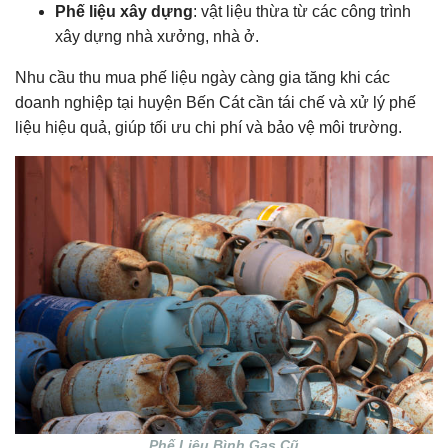
Phế liệu xây dựng
: vật liệu thừa từ các công trình
xây dựng nhà xưởng, nhà ở.
Nhu cầu thu mua phế liệu ngày càng gia tăng khi các
doanh nghiệp tại huyện Bến Cát cần tái chế và xử lý phế
liệu hiệu quả, giúp tối ưu chi phí và bảo vệ môi trường.
Phế Liệu Bình Gas Cũ