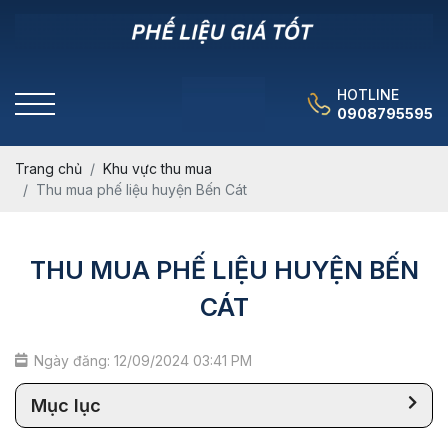
HOTLINE
0908795595
Trang chủ
Khu vực thu mua
Thu mua phế liệu huyện Bến Cát
THU MUA PHẾ LIỆU HUYỆN BẾN
CÁT
Ngày đăng: 12/09/2024 03:41 PM
Mục lục