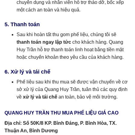
chuyên dụng và nhân viên hỗ trợ tháo dỡ, bốc xếp
một cách an toàn và hiệu quả.
5. Thanh toán
Sau khi hoàn tất thu gom phế liệu, chúng tôi sẽ
thanh toán ngay lập tức
cho khách hàng. Quang
Huy Trần hỗ trợ thanh toán linh hoạt bằng tiền mặt
hoặc chuyển khoản theo yêu cầu của khách hàng.
6. Xử lý và tái chế
Phế liệu sau khi thu mua sẽ được vận chuyển về cơ
sở xử lý của Quang Huy Trần, tuân thủ các quy định
về
xử lý và tái chế
an toàn, bảo vệ môi trường.
QUANG HUY TRẦN THU MUA PHẾ LIỆU GIÁ CAO
Địa chỉ: Số 50K/8 KP. Bình Đáng, P. Bình Hòa, TX.
Thuận An, Bình Dương