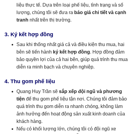
liệu thực tế. Dựa trên loại phế liệu, tình trạng và số
lượng, chúng tôi sẽ đưa ra
báo giá chi tiết và cạnh
tranh
nhất trên thị trường.
3. Ký kết hợp đồng
Sau khi thống nhất giá cả và điều kiện thu mua, hai
bên sẽ tiến hành
ký kết hợp đồng
. Hợp đồng đảm
bảo quyền lợi của cả hai bên, giúp quá trình thu mua
diễn ra minh bạch và chuyên nghiệp.
4. Thu gom phế liệu
Quang Huy Trần sẽ
sắp xếp đội ngũ và phương
tiện
để thu gom phế liệu tận nơi. Chúng tôi đảm bảo
quá trình thu gom diễn ra nhanh chóng, không làm
ảnh hưởng đến hoạt động sản xuất kinh doanh của
khách hàng.
Nếu có khối lượng lớn, chúng tôi có đội ngũ xe