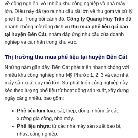
về công nghiệp, với nhiều khu công nghiệp và nhà máy
lớn. Điều này đã tạo ra nhu cầu rất lớn về thu gom và xử lý
phế liệu. Trong bối cảnh đó,
Công ty Quang Huy Trần
đã
nhanh chóng mở rộng dịch vụ
thu mua phế liệu giá cao
tại huyện Bến Cát
, nhằm đáp ứng nhu cầu của doanh
nghiệp và cá nhân trong khu vực.
Thị trường thu mua phế liệu tại huyện Bến Cát
Những năm gần đây, Bến Cát phát triển nhanh chóng với
nhiều khu công nghiệp như Mỹ Phước 1, 2, 3 và các nhà
máy sản xuất quy mô lớn. Sự phát triển công nghiệp này
kéo theo lượng phế liệu từ hoạt động sản xuất, xây dựng
ngày càng nhiều, bao gồm:
Phế liệu kim loại
: sắt, thép, đồng, nhôm từ các
xưởng gia công, nhà máy.
Phế liệu nhựa
: từ các nhà máy sản xuất bao bì,
nhựa công nghiệp.