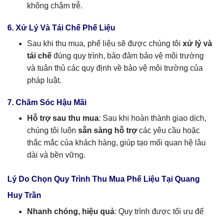
không chậm trễ.
6. Xử Lý Và Tái Chế Phế Liệu
Sau khi thu mua, phế liệu sẽ được chúng tôi
xử lý và
tái chế
đúng quy trình, bảo đảm bảo vệ môi trường
và tuân thủ các quy định về bảo vệ môi trường của
pháp luật.
7. Chăm Sóc Hậu Mãi
Hỗ trợ sau thu mua
: Sau khi hoàn thành giao dịch,
chúng tôi luôn
sẵn sàng hỗ trợ
các yêu cầu hoặc
thắc mắc của khách hàng, giúp tạo mối quan hệ lâu
dài và bền vững.
Lý Do Chọn Quy Trình Thu Mua Phế Liệu Tại Quang
Huy Trần
Nhanh chóng, hiệu quả
: Quy trình được tối ưu để