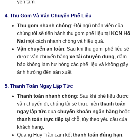
yên tâm.
4. Thu Gom Và Vận Chuyển Phế Liệu
Thu gom nhanh chóng
: Đội ngũ nhân viên của
chúng tôi sẽ tiến hành thu gom phế liệu tại
KCN Hố
Nai
một cách nhanh chóng và hiệu quả.
Vận chuyển an toàn
: Sau khi thu gom, phế liệu sẽ
được vận chuyển bằng
xe tải chuyên dụng
, đảm
bảo không làm hư hỏng các phế liệu và không gây
ảnh hưởng đến sản xuất.
5. Thanh Toán Ngay Lập Tức
Thanh toán nhanh chóng
: Sau khi phế liệu được
vận chuyển đi, chúng tôi sẽ thực hiện
thanh toán
ngay lập tức
qua
chuyển khoản ngân hàng
hoặc
thanh toán trực tiếp
tại chỗ, tùy theo yêu cầu của
khách hàng.
Quang Huy Trần cam kết
thanh toán đúng hạn
,