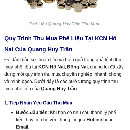
Phế Liệu Quang Huy Trần Thu Mua
Quy Trình Thu Mua Phế Liệu Tại KCN Hố
Nai Của Quang Huy Trần
Để đảm bảo sự thuận tiện và hiệu quả trong quá trình thu
mua phế liệu tại
KCN Hố Nai, Đồng Nai
, chúng tôi đã xây
dựng một quy trình thu mua chuyên nghiệp, nhanh chóng
và minh bạch. Dưới đây là các bước trong quy trình thu
mua phế liệu của
Quang Huy Trần
:
1. Tiếp Nhận Yêu Cầu Thu Mua
Bước đầu tiên
: Khi bạn có nhu cầu thanh lý phế
liệu, hãy liên hệ với chúng tôi qua
Hotline
hoặc
Email
.