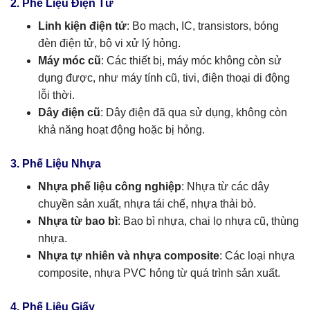
2. Phế Liệu Điện Tử
Linh kiện điện tử
: Bo mạch, IC, transistors, bóng
đèn điện tử, bộ vi xử lý hỏng.
Máy móc cũ
: Các thiết bị, máy móc không còn sử
dụng được, như máy tính cũ, tivi, điện thoại di động
lỗi thời.
Dây điện cũ
: Dây điện đã qua sử dụng, không còn
khả năng hoạt động hoặc bị hỏng.
3. Phế Liệu Nhựa
Nhựa phế liệu công nghiệp
: Nhựa từ các dây
chuyền sản xuất, nhựa tái chế, nhựa thải bỏ.
Nhựa từ bao bì
: Bao bì nhựa, chai lọ nhựa cũ, thùng
nhựa.
Nhựa tự nhiên và nhựa composite
: Các loại nhựa
composite, nhựa PVC hỏng từ quá trình sản xuất.
4. Phế Liệu Giấy