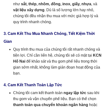
như
sắt, thép, nhôm, đồng, inox, giấy, nhựa
, và
vật liệu xây dựng
. Dù là số lượng lớn hay nhỏ,
chúng tôi đều nhận thu mua với mức giá hợp lý và
quy trình nhanh chóng.
3. Cam Kết Thu Mua Nhanh Chóng, Tiết Kiệm Thời
Gian
Quy trình thu mua của chúng tôi rất nhanh chóng và
tiện lợi. Chỉ cần liên hệ, chúng tôi sẽ có mặt tại
KCN
Hố Nai
để khảo sát và thu gom phế liệu trong thời
gian sớm nhất, không làm gián đoạn hoạt động của
bạn.
4. Cam Kết Thanh Toán Lập Tức
Chúng tôi cam kết thanh toán
ngay lập tức
sau khi
thu gom và vận chuyển phế liệu. Bạn có thể chọn
thanh toán qua chuyển khoản ngân hàng
hoặc