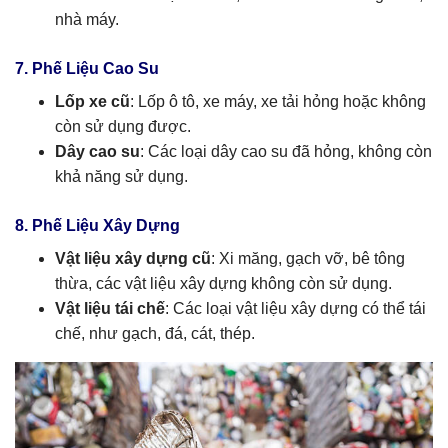
nhà máy.
7. Phế Liệu Cao Su
Lốp xe cũ
: Lốp ô tô, xe máy, xe tải hỏng hoặc không
còn sử dụng được.
Dây cao su
: Các loại dây cao su đã hỏng, không còn
khả năng sử dụng.
8. Phế Liệu Xây Dựng
Vật liệu xây dựng cũ
: Xi măng, gạch vỡ, bê tông
thừa, các vật liệu xây dựng không còn sử dụng.
Vật liệu tái chế
: Các loại vật liệu xây dựng có thể tái
chế, như gạch, đá, cát, thép.