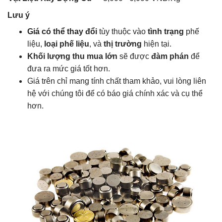
Lưu ý
Giá có thể thay đổi
tùy thuộc vào
tình trạng
phế
liệu,
loại phế liệu
, và
thị trường
hiện tại.
Khối lượng thu mua lớn
sẽ được
đàm phán
để
đưa ra mức giá tốt hơn.
Giá trên chỉ mang tính chất tham khảo, vui lòng liên
hệ với chúng tôi để có báo giá chính xác và cụ thể
hơn.