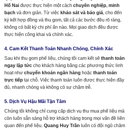
Hố Nai
được thực hiện một cách
chuyên nghiệp, minh
bạch
và đơn giản. Từ việc
khảo sát và báo giá
, cho đến
ký kết hợp đồng và thu gom, tất cả các bước đều rõ ràng,
không có bất kỳ chi phí ẩn nào. Mọi giao dịch đều được
thực hiện công khai và chính xác.
4. Cam Kết Thanh Toán Nhanh Chóng, Chính Xác
Sau khi thu gom phế liệu, chúng tôi cam kết sẽ
thanh toán
ngay lập tức
cho khách hàng bằng các phương thức linh
hoạt như
chuyển khoản ngân hàng
hoặc
thanh toán
trực tiếp
tại chỗ. Việc thanh toán luôn được thực hiện đầy
đủ, nhanh chóng và không có sự chậm trễ.
5. Dịch Vụ Hậu Mãi Tận Tâm
Chúng tôi không chỉ cung cấp dịch vụ thu mua phế liệu mà
còn luôn sẵn sàng hỗ trợ khách hàng trong mọi vấn đề liên
quan đến phế liệu.
Quang Huy Trần
luôn có đội ngũ chăm