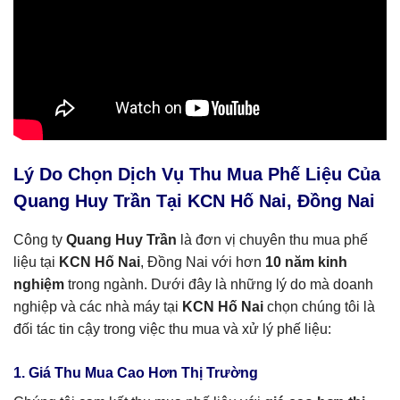
Lý Do Chọn Dịch Vụ Thu Mua Phế Liệu Của
Quang Huy Trần Tại KCN Hố Nai, Đồng Nai
Công ty
Quang Huy Trần
là đơn vị chuyên thu mua phế
liệu tại
KCN Hố Nai
, Đồng Nai với hơn
10 năm kinh
nghiệm
trong ngành. Dưới đây là những lý do mà doanh
nghiệp và các nhà máy tại
KCN Hố Nai
chọn chúng tôi là
đối tác tin cậy trong việc thu mua và xử lý phế liệu:
1. Giá Thu Mua Cao Hơn Thị Trường