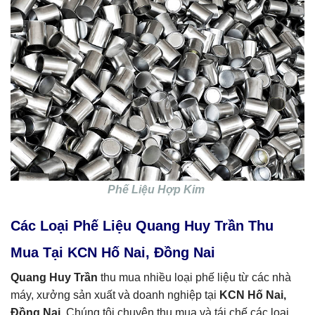
Phế Liệu Hợp Kim
Các Loại Phế Liệu Quang Huy Trần Thu
Mua Tại KCN Hố Nai, Đồng Nai
Quang Huy Trần
thu mua nhiều loại phế liệu từ các nhà
máy, xưởng sản xuất và doanh nghiệp tại
KCN Hố Nai,
Đồng Nai
. Chúng tôi chuyên thu mua và tái chế các loại