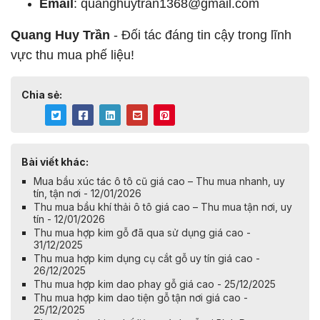
Email
:
quanghuytran1368@gmail.com
Quang Huy Trần
- Đối tác đáng tin cậy trong lĩnh
vực thu mua phế liệu!
Chia sẻ:
Bài viết khác:
Mua bầu xúc tác ô tô cũ giá cao – Thu mua nhanh, uy
tín, tận nơi - 12/01/2026
Thu mua bầu khí thải ô tô giá cao – Thu mua tận nơi, uy
tín - 12/01/2026
Thu mua hợp kim gỗ đã qua sử dụng giá cao -
31/12/2025
Thu mua hợp kim dụng cụ cắt gỗ uy tín giá cao -
26/12/2025
Thu mua hợp kim dao phay gỗ giá cao - 25/12/2025
Thu mua hợp kim dao tiện gỗ tận nơi giá cao -
25/12/2025