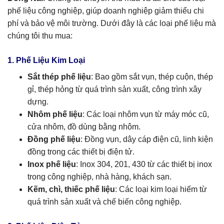
phế liệu công nghiệp, giúp doanh nghiệp giảm thiểu chi
phí và bảo vệ môi trường. Dưới đây là các loại phế liệu mà
chúng tôi thu mua:
1. Phế Liệu Kim Loại
Sắt thép phế liệu
: Bao gồm sắt vụn, thép cuộn, thép
gỉ, thép hỏng từ quá trình sản xuất, công trình xây
dựng.
Nhôm phế liệu
: Các loại nhôm vụn từ máy móc cũ,
cửa nhôm, đồ dùng bằng nhôm.
Đồng phế liệu
: Đồng vụn, dây cáp điện cũ, linh kiện
đồng trong các thiết bị điện tử.
Inox phế liệu
: Inox 304, 201, 430 từ các thiết bị inox
trong công nghiệp, nhà hàng, khách sạn.
Kẽm, chì, thiếc phế liệu
: Các loại kim loại hiếm từ
quá trình sản xuất và chế biến công nghiệp.