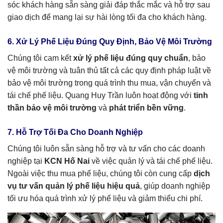
sóc khách hàng sẵn sàng giải đáp thắc mắc và hỗ trợ sau
giao dịch để mang lại sự hài lòng tối đa cho khách hàng.
6. Xử Lý Phế Liệu Đúng Quy Định, Bảo Vệ Môi Trường
Chúng tôi cam kết
xử lý phế liệu đúng quy chuẩn
, bảo
vệ môi trường và tuân thủ tất cả các quy định pháp luật về
bảo vệ môi trường trong quá trình thu mua, vận chuyển và
tái chế phế liệu. Quang Huy Trần luôn hoạt động với
tinh
thần bảo vệ môi trường
và
phát triển bền vững
.
7. Hỗ Trợ Tối Đa Cho Doanh Nghiệp
Chúng tôi luôn sẵn sàng hỗ trợ và tư vấn cho các doanh
nghiệp tại
KCN Hố Nai
về việc quản lý và tái chế phế liệu.
Ngoài việc thu mua phế liệu, chúng tôi còn cung cấp
dịch
vụ tư vấn quản lý phế liệu hiệu quả
, giúp doanh nghiệp
tối ưu hóa quá trình xử lý phế liệu và giảm thiểu chi phí.