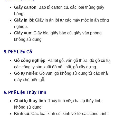
Giấy carton
: Bao bì carton cũ, các loại thùng giấy
hỏng.
Giấy in lỗi
: Giấy in ấn lỗi từ các máy móc in ấn công
nghiệp.
Giấy vụn
: Giấy bìa, giấy báo cũ, giấy văn phòng
không sử dụng.
5. Phế Liệu Gỗ
Gỗ công nghiệp
: Pallet gỗ, ván gỗ thừa, đồ gỗ cũ từ
các công ty sản xuất đồ nội thất, gỗ xây dựng.
Gỗ tự nhiên
: Gỗ vụn, gỗ không sử dụng từ các nhà
máy chế biến gỗ.
6. Phế Liệu Thủy Tinh
Chai lọ thủy tinh
: Thủy tinh vỡ, chai lọ thủy tinh
không sử dụng.
Kính cũ
: Các loại kính cũ, kính vỡ từ các công trình,