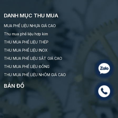
DANH MỤC THU MUA
MUA PHẾ LIỆU NHỰA GIÁ CAO
Thu mua phế liệu hơp kim
THU MUA PHẾ LIỆU THÉP
THU MUA PHẾ LIỆU INOX
THU MUA PHẾ LIỆU SẮT GIÁ CAO
THU MUA PHẾ LIỆU ĐỒNG
THU MUA PHẾ LIỆU NHÔM GIÁ CAO
BẢN ĐỒ