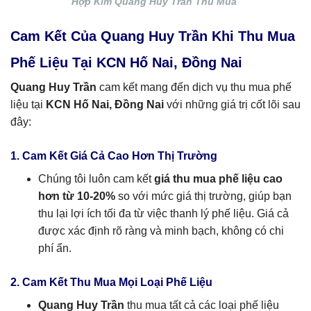
Hợp Kim Quang Huy Trần Thu Mua
Cam Kết Của Quang Huy Trần Khi Thu Mua
Phế Liệu Tại KCN Hố Nai, Đồng Nai
Quang Huy Trần
cam kết mang đến dịch vụ thu mua phế
liệu tại
KCN Hố Nai, Đồng Nai
với những giá trị cốt lõi sau
đây:
1. Cam Kết Giá Cả Cao Hơn Thị Trường
Chúng tôi luôn cam kết
giá thu mua phế liệu cao
hơn từ 10-20%
so với mức giá thị trường, giúp bạn
thu lại lợi ích tối đa từ việc thanh lý phế liệu. Giá cả
được xác định rõ ràng và minh bạch, không có chi
phí ẩn.
2. Cam Kết Thu Mua Mọi Loại Phế Liệu
Quang Huy Trần
thu mua tất cả các loại phế liệu