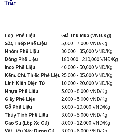
Trần
Loại Phế Liệu
Giá Thu Mua (VNĐ/Kg)
Sắt, Thép Phế Liệu
5,000 - 7,000 VNĐ/Kg
Nhôm Phế Liệu
30,000 - 35,000 VNĐ/Kg
Đồng Phế Liệu
180,000 - 210,000 VNĐ/Kg
Inox Phế Liệu
40,000 - 50,000 VNĐ/Kg
Kẽm, Chì, Thiếc Phế Liệu
25,000 - 35,000 VNĐ/Kg
Linh Kiện Điện Tử
10,000 - 20,000 VNĐ/Kg
Nhựa Phế Liệu
5,000 - 8,000 VNĐ/Kg
Giấy Phế Liệu
2,000 - 5,000 VNĐ/Kg
Gỗ Phế Liệu
5,000 - 10,000 VNĐ/Kg
Thủy Tinh Phế Liệu
3,000 - 5,000 VNĐ/Kg
Cao Su (Lốp Xe Cũ)
8,000 - 12,000 VNĐ/Kg
Vật Liệu Xây Dựng Cũ
3,000 - 6,000 VNĐ/Kg