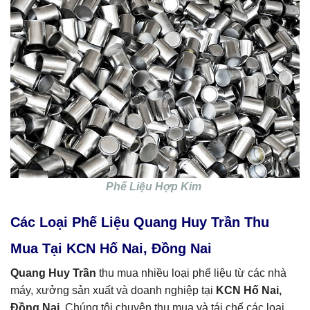
Phế Liệu Hợp Kim
Các Loại Phế Liệu Quang Huy Trần Thu
Mua Tại KCN Hố Nai, Đồng Nai
Quang Huy Trần
thu mua nhiều loại phế liệu từ các nhà
máy, xưởng sản xuất và doanh nghiệp tại
KCN Hố Nai,
Đồng Nai
. Chúng tôi chuyên thu mua và tái chế các loại