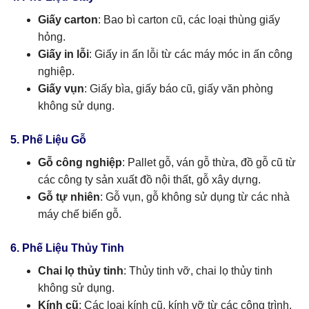
Giấy carton
: Bao bì carton cũ, các loại thùng giấy
hỏng.
Giấy in lỗi
: Giấy in ấn lỗi từ các máy móc in ấn công
nghiệp.
Giấy vụn
: Giấy bìa, giấy báo cũ, giấy văn phòng
không sử dụng.
5. Phế Liệu Gỗ
Gỗ công nghiệp
: Pallet gỗ, ván gỗ thừa, đồ gỗ cũ từ
các công ty sản xuất đồ nội thất, gỗ xây dựng.
Gỗ tự nhiên
: Gỗ vụn, gỗ không sử dụng từ các nhà
máy chế biến gỗ.
6. Phế Liệu Thủy Tinh
Chai lọ thủy tinh
: Thủy tinh vỡ, chai lọ thủy tinh
không sử dụng.
Kính cũ
: Các loại kính cũ, kính vỡ từ các công trình,