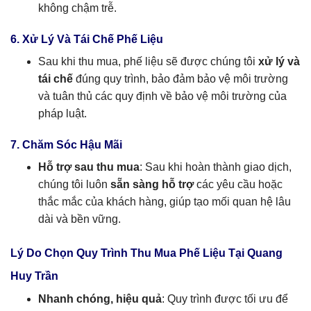
không chậm trễ.
6. Xử Lý Và Tái Chế Phế Liệu
Sau khi thu mua, phế liệu sẽ được chúng tôi
xử lý và
tái chế
đúng quy trình, bảo đảm bảo vệ môi trường
và tuân thủ các quy định về bảo vệ môi trường của
pháp luật.
7. Chăm Sóc Hậu Mãi
Hỗ trợ sau thu mua
: Sau khi hoàn thành giao dịch,
chúng tôi luôn
sẵn sàng hỗ trợ
các yêu cầu hoặc
thắc mắc của khách hàng, giúp tạo mối quan hệ lâu
dài và bền vững.
Lý Do Chọn Quy Trình Thu Mua Phế Liệu Tại Quang
Huy Trần
Nhanh chóng, hiệu quả
: Quy trình được tối ưu để