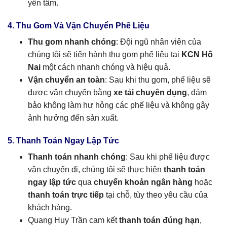
yên tâm.
4. Thu Gom Và Vận Chuyển Phế Liệu
Thu gom nhanh chóng
: Đội ngũ nhân viên của
chúng tôi sẽ tiến hành thu gom phế liệu tại
KCN Hố
Nai
một cách nhanh chóng và hiệu quả.
Vận chuyển an toàn
: Sau khi thu gom, phế liệu sẽ
được vận chuyển bằng
xe tải chuyên dụng
, đảm
bảo không làm hư hỏng các phế liệu và không gây
ảnh hưởng đến sản xuất.
5. Thanh Toán Ngay Lập Tức
Thanh toán nhanh chóng
: Sau khi phế liệu được
vận chuyển đi, chúng tôi sẽ thực hiện
thanh toán
ngay lập tức
qua
chuyển khoản ngân hàng
hoặc
thanh toán trực tiếp
tại chỗ, tùy theo yêu cầu của
khách hàng.
Quang Huy Trần cam kết
thanh toán đúng hạn
,