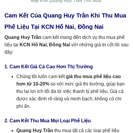
Hợp Kim Quang Huy Trần Thu Mua
Cam Kết Của Quang Huy Trần Khi Thu Mua
Phế Liệu Tại KCN Hố Nai, Đồng Nai
Quang Huy Trần
cam kết mang đến dịch vụ thu mua phế
liệu tại
KCN Hố Nai, Đồng Nai
với những giá trị cốt lõi sau
đây:
1. Cam Kết Giá Cả Cao Hơn Thị Trường
Chúng tôi luôn cam kết
giá thu mua phế liệu cao
hơn từ 10-20%
so với mức giá thị trường, giúp bạn
thu lại lợi ích tối đa từ việc thanh lý phế liệu. Giá cả
được xác định rõ ràng và minh bạch, không có chi
phí ẩn.
2. Cam Kết Thu Mua Mọi Loại Phế Liệu
Quang Huy Trần
thu mua tất cả các loại phế liệu