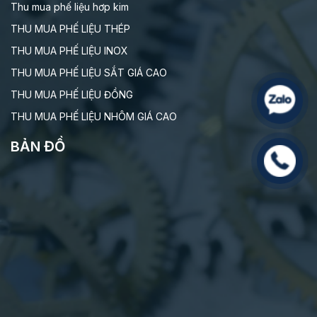
Thu mua phế liệu hơp kim
THU MUA PHẾ LIỆU THÉP
THU MUA PHẾ LIỆU INOX
THU MUA PHẾ LIỆU SẮT GIÁ CAO
THU MUA PHẾ LIỆU ĐỒNG
THU MUA PHẾ LIỆU NHÔM GIÁ CAO
BẢN ĐỒ