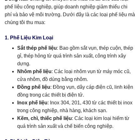
phế liệu công nghiệp, giúp doanh nghiệp giảm thiểu chi
phí và bảo vệ môi trường. Dưới đây là các loại phế liệu mà
chúng tôi thu mua:
1. Phế Liệu Kim Loại
Sắt thép phế liệu
: Bao gồm sắt vụn, thép cuộn, thép
gỉ, thép hỏng từ quá trình sản xuất, công trình xây
dựng.
Nhôm phế liệu
: Các loại nhôm vụn từ máy móc cũ,
cửa nhôm, đồ dùng bằng nhôm.
Đồng phế liệu
: Đồng vụn, dây cáp điện cũ, linh kiện
đồng trong các thiết bị điện tử.
Inox phế liệu
: Inox 304, 201, 430 từ các thiết bị inox
trong công nghiệp, nhà hàng, khách sạn.
Kẽm, chì, thiếc phế liệu
: Các loại kim loại hiếm từ
quá trình sản xuất và chế biến công nghiệp.