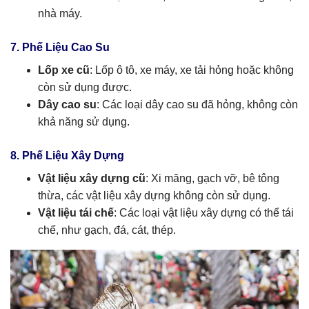
nhà máy.
7. Phế Liệu Cao Su
Lốp xe cũ
: Lốp ô tô, xe máy, xe tải hỏng hoặc không
còn sử dụng được.
Dây cao su
: Các loại dây cao su đã hỏng, không còn
khả năng sử dụng.
8. Phế Liệu Xây Dựng
Vật liệu xây dựng cũ
: Xi măng, gạch vỡ, bê tông
thừa, các vật liệu xây dựng không còn sử dụng.
Vật liệu tái chế
: Các loại vật liệu xây dựng có thể tái
chế, như gạch, đá, cát, thép.