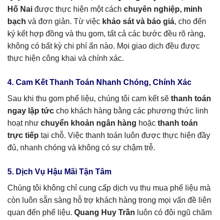
Hố Nai
được thực hiện một cách
chuyên nghiệp, minh
bạch
và đơn giản. Từ việc
khảo sát và báo giá
, cho đến
ký kết hợp đồng và thu gom, tất cả các bước đều rõ ràng,
không có bất kỳ chi phí ẩn nào. Mọi giao dịch đều được
thực hiện công khai và chính xác.
4. Cam Kết Thanh Toán Nhanh Chóng, Chính Xác
Sau khi thu gom phế liệu, chúng tôi cam kết sẽ
thanh toán
ngay lập tức
cho khách hàng bằng các phương thức linh
hoạt như
chuyển khoản ngân hàng
hoặc
thanh toán
trực tiếp
tại chỗ. Việc thanh toán luôn được thực hiện đầy
đủ, nhanh chóng và không có sự chậm trễ.
5. Dịch Vụ Hậu Mãi Tận Tâm
Chúng tôi không chỉ cung cấp dịch vụ thu mua phế liệu mà
còn luôn sẵn sàng hỗ trợ khách hàng trong mọi vấn đề liên
quan đến phế liệu.
Quang Huy Trần
luôn có đội ngũ chăm