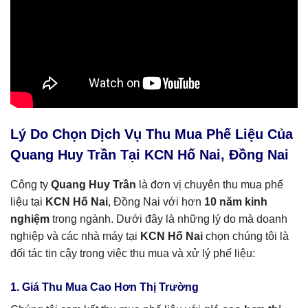
Lý Do Chọn Dịch Vụ Thu Mua Phế Liệu Của
Quang Huy Trần Tại KCN Hố Nai, Đồng Nai
Công ty
Quang Huy Trần
là đơn vị chuyên thu mua phế
liệu tại
KCN Hố Nai
, Đồng Nai với hơn
10 năm kinh
nghiệm
trong ngành. Dưới đây là những lý do mà doanh
nghiệp và các nhà máy tại
KCN Hố Nai
chọn chúng tôi là
đối tác tin cậy trong việc thu mua và xử lý phế liệu:
1. Giá Thu Mua Cao Hơn Thị Trường