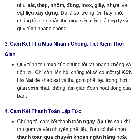
như
sắt, thép, nhôm, đồng, inox, giấy, nhựa
, và
vật liệu xây dựng
. Dù là số lượng lớn hay nhỏ,
chúng tôi đều nhận thu mua với mức giá hợp lý và
quy trình nhanh chóng.
3. Cam Kết Thu Mua Nhanh Chóng, Tiết Kiệm Thời
Gian
Quy trình thu mua của chúng tôi rất nhanh chóng và
tiện lợi. Chỉ cần liên hệ, chúng tôi sẽ có mặt tại
KCN
Hố Nai
để khảo sát và thu gom phế liệu trong thời
gian sớm nhất, không làm gián đoạn hoạt động của
bạn.
4. Cam Kết Thanh Toán Lập Tức
Chúng tôi cam kết thanh toán
ngay lập tức
sau khi
thu gom và vận chuyển phế liệu. Bạn có thể chọn
thanh toán qua chuyển khoản ngân hàng
hoặc