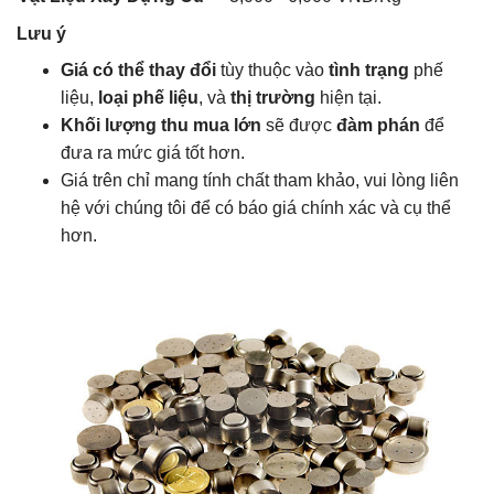
Lưu ý
Giá có thể thay đổi
tùy thuộc vào
tình trạng
phế
liệu,
loại phế liệu
, và
thị trường
hiện tại.
Khối lượng thu mua lớn
sẽ được
đàm phán
để
đưa ra mức giá tốt hơn.
Giá trên chỉ mang tính chất tham khảo, vui lòng liên
hệ với chúng tôi để có báo giá chính xác và cụ thể
hơn.