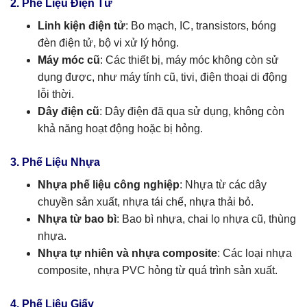
2. Phế Liệu Điện Tử
Linh kiện điện tử
: Bo mạch, IC, transistors, bóng
đèn điện tử, bộ vi xử lý hỏng.
Máy móc cũ
: Các thiết bị, máy móc không còn sử
dụng được, như máy tính cũ, tivi, điện thoại di động
lỗi thời.
Dây điện cũ
: Dây điện đã qua sử dụng, không còn
khả năng hoạt động hoặc bị hỏng.
3. Phế Liệu Nhựa
Nhựa phế liệu công nghiệp
: Nhựa từ các dây
chuyền sản xuất, nhựa tái chế, nhựa thải bỏ.
Nhựa từ bao bì
: Bao bì nhựa, chai lọ nhựa cũ, thùng
nhựa.
Nhựa tự nhiên và nhựa composite
: Các loại nhựa
composite, nhựa PVC hỏng từ quá trình sản xuất.
4. Phế Liệu Giấy