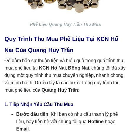
Phế Liệu Quang Huy Trần Thu Mua
Quy Trình Thu Mua Phế Liệu Tại KCN Hố
Nai Của Quang Huy Trần
Để đảm bảo sự thuận tiện và hiệu quả trong quá trình thu
mua phế liệu tại
KCN Hố Nai, Đồng Nai
, chúng tôi đã xây
dựng một quy trình thu mua chuyên nghiệp, nhanh chóng
và minh bạch. Dưới đây là các bước trong quy trình thu
mua phế liệu của
Quang Huy Trần
:
1. Tiếp Nhận Yêu Cầu Thu Mua
Bước đầu tiên
: Khi bạn có nhu cầu thanh lý phế
liệu, hãy liên hệ với chúng tôi qua
Hotline
hoặc
Email
.