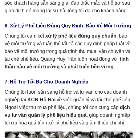
sóc khách hàng sẵn sàng giải đáp thắc mắc và hỗ trợ sau
giao dịch để mang lại sự hài lòng tối đa cho khách hàng.
6. Xử Lý Phế Liệu Đúng Quy Định, Bảo Vệ Môi Trường
Chúng tôi cam kết
xử lý phế liệu đúng quy chuẩn
, bảo
vệ môi trường và tuân thủ tất cả các quy định pháp luật về
bảo vệ môi trường trong quá trình thu mua, vận chuyển và
tái chế phế liệu. Quang Huy Trần luôn hoạt động với
tinh
thần bảo vệ môi trường
và
phát triển bền vững
.
7. Hỗ Trợ Tối Đa Cho Doanh Nghiệp
Chúng tôi luôn sẵn sàng hỗ trợ và tư vấn cho các doanh
nghiệp tại
KCN Hố Nai
về việc quản lý và tái chế phế liệu.
Ngoài việc thu mua phế liệu, chúng tôi còn cung cấp
dịch
vụ tư vấn quản lý phế liệu hiệu quả
, giúp doanh nghiệp
tối ưu hóa quá trình xử lý phế liệu và giảm thiểu chi phí.