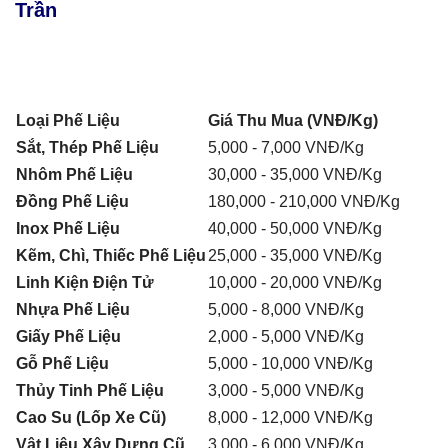
Trần
Loại Phế Liệu
Giá Thu Mua (VNĐ/Kg)
Sắt, Thép Phế Liệu
5,000 - 7,000 VNĐ/Kg
Nhôm Phế Liệu
30,000 - 35,000 VNĐ/Kg
Đồng Phế Liệu
180,000 - 210,000 VNĐ/Kg
Inox Phế Liệu
40,000 - 50,000 VNĐ/Kg
Kẽm, Chì, Thiếc Phế Liệu
25,000 - 35,000 VNĐ/Kg
Linh Kiện Điện Tử
10,000 - 20,000 VNĐ/Kg
Nhựa Phế Liệu
5,000 - 8,000 VNĐ/Kg
Giấy Phế Liệu
2,000 - 5,000 VNĐ/Kg
Gỗ Phế Liệu
5,000 - 10,000 VNĐ/Kg
Thủy Tinh Phế Liệu
3,000 - 5,000 VNĐ/Kg
Cao Su (Lốp Xe Cũ)
8,000 - 12,000 VNĐ/Kg
Vật Liệu Xây Dựng Cũ
3,000 - 6,000 VNĐ/Kg