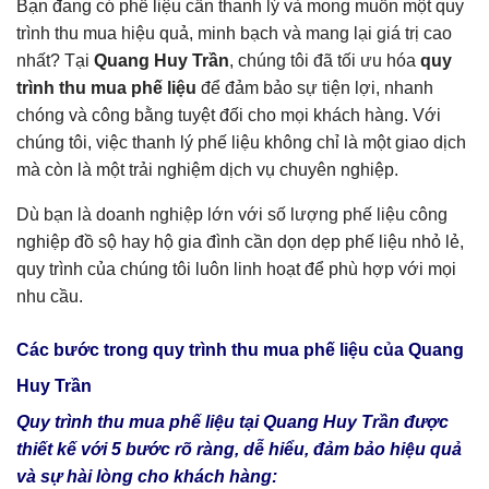
Bạn đang có phế liệu cần thanh lý và mong muốn một quy
trình thu mua hiệu quả, minh bạch và mang lại giá trị cao
nhất? Tại
Quang Huy Trần
, chúng tôi đã tối ưu hóa
quy
trình thu mua phế liệu
để đảm bảo sự tiện lợi, nhanh
chóng và công bằng tuyệt đối cho mọi khách hàng. Với
chúng tôi, việc thanh lý phế liệu không chỉ là một giao dịch
mà còn là một trải nghiệm dịch vụ chuyên nghiệp.
Dù bạn là doanh nghiệp lớn với số lượng phế liệu công
nghiệp đồ sộ hay hộ gia đình cần dọn dẹp phế liệu nhỏ lẻ,
quy trình của chúng tôi luôn linh hoạt để phù hợp với mọi
nhu cầu.
Các bước trong quy trình thu mua phế liệu của Quang
Huy Trần
Quy trình thu mua phế liệu tại Quang Huy Trần được
thiết kế với 5 bước rõ ràng, dễ hiểu, đảm bảo hiệu quả
và sự hài lòng cho khách hàng: