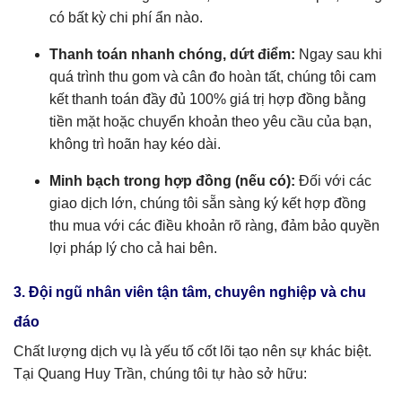
có bất kỳ chi phí ẩn nào.
Thanh toán nhanh chóng, dứt điểm:
Ngay sau khi
quá trình thu gom và cân đo hoàn tất, chúng tôi cam
kết thanh toán đầy đủ 100% giá trị hợp đồng bằng
tiền mặt hoặc chuyển khoản theo yêu cầu của bạn,
không trì hoãn hay kéo dài.
Minh bạch trong hợp đồng (nếu có):
Đối với các
giao dịch lớn, chúng tôi sẵn sàng ký kết hợp đồng
thu mua với các điều khoản rõ ràng, đảm bảo quyền
lợi pháp lý cho cả hai bên.
3. Đội ngũ nhân viên tận tâm, chuyên nghiệp và chu
đáo
Chất lượng dịch vụ là yếu tố cốt lõi tạo nên sự khác biệt.
Tại Quang Huy Trần, chúng tôi tự hào sở hữu: