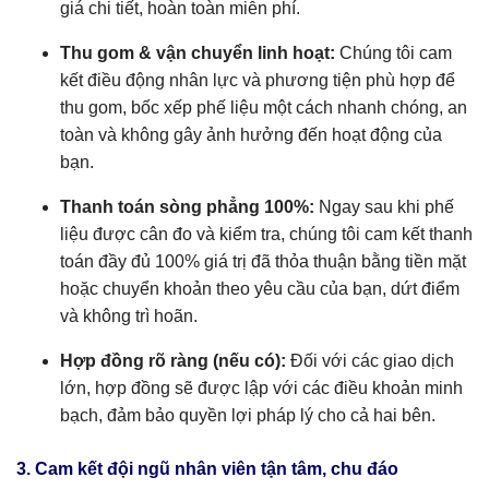
giá chi tiết, hoàn toàn miễn phí.
Thu gom & vận chuyển linh hoạt:
Chúng tôi cam
kết điều động nhân lực và phương tiện phù hợp để
thu gom, bốc xếp phế liệu một cách nhanh chóng, an
toàn và không gây ảnh hưởng đến hoạt động của
bạn.
Thanh toán sòng phẳng 100%:
Ngay sau khi phế
liệu được cân đo và kiểm tra, chúng tôi cam kết thanh
toán đầy đủ 100% giá trị đã thỏa thuận bằng tiền mặt
hoặc chuyển khoản theo yêu cầu của bạn, dứt điểm
và không trì hoãn.
Hợp đồng rõ ràng (nếu có):
Đối với các giao dịch
lớn, hợp đồng sẽ được lập với các điều khoản minh
bạch, đảm bảo quyền lợi pháp lý cho cả hai bên.
3. Cam kết đội ngũ nhân viên tận tâm, chu đáo