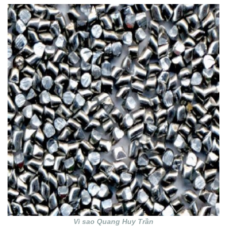
Vì sao Quang Huy Trần