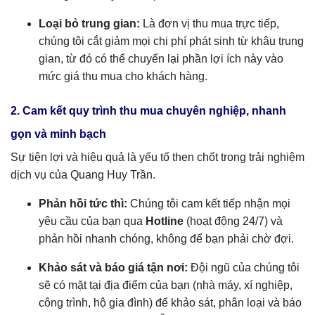
Loại bỏ trung gian:
Là đơn vị thu mua trực tiếp,
chúng tôi cắt giảm mọi chi phí phát sinh từ khâu trung
gian, từ đó có thể chuyển lại phần lợi ích này vào
mức giá thu mua cho khách hàng.
2. Cam kết quy trình thu mua chuyên nghiệp, nhanh
gọn và minh bạch
Sự tiện lợi và hiệu quả là yếu tố then chốt trong trải nghiệm
dịch vụ của Quang Huy Trần.
Phản hồi tức thì:
Chúng tôi cam kết tiếp nhận mọi
yêu cầu của bạn qua
Hotline
(hoạt động 24/7) và
phản hồi nhanh chóng, không để bạn phải chờ đợi.
Khảo sát và báo giá tận nơi:
Đội ngũ của chúng tôi
sẽ có mặt tại địa điểm của bạn (nhà máy, xí nghiệp,
công trình, hộ gia đình) để khảo sát, phân loại và báo