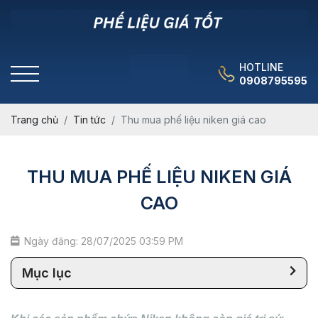
HOTLINE
0908795595
Trang chủ
Tin tức
Thu mua phế liệu niken giá cao
THU MUA PHẾ LIỆU NIKEN GIÁ
CAO
Ngày đăng: 28/07/2025 03:59 PM
Mục lục