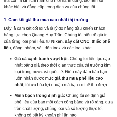
mà còn là kim chỉ nam cho mọi hành động, tạo nên sự
khác biệt và đẳng cấp trong dịch vụ của chúng tôi.
1. Cam kết giá thu mua cao nhất thị trường
Đây là cam kết cốt lõi và là lý do hàng đầu khiến khách
hàng lựa chọn Quang Huy Trần. Chúng tôi hiểu rõ giá trị
của từng loại phế liệu, từ
Niken
,
dây cắt CNC
,
thiếc phế
liệu
, đồng, nhôm, sắt, đến inox và các loại khác.
Giá cả cạnh tranh vượt trội:
Chúng tôi liên tục cập
nhật bảng giá theo thời gian thực của thị trường kim
loại trong nước và quốc tế. Điều này đảm bảo bạn
luôn nhận được mức
giá thu mua phế liệu cao
nhất
, tối ưu hóa lợi nhuận mà bạn có thể thu được.
Minh bạch trong định giá:
Chúng tôi sẽ định giá
phế liệu của bạn một cách công bằng và rõ ràng, dựa
trên chất lượng, chủng loại và số lượng thực tế,
không có bất kỳ khoản phí ẩn nào.