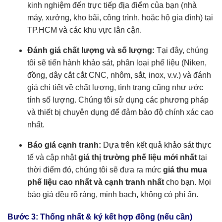
kinh nghiệm đến trực tiếp địa điểm của bạn (nhà
máy, xưởng, kho bãi, công trình, hoặc hộ gia đình) tại
TP.HCM và các khu vực lân cận.
Đánh giá chất lượng và số lượng:
Tại đây, chúng
tôi sẽ tiến hành khảo sát, phân loại phế liệu (Niken,
đồng, dây cắt cắt CNC, nhôm, sắt, inox, v.v.) và đánh
giá chi tiết về chất lượng, tình trạng cũng như ước
tính số lượng. Chúng tôi sử dụng các phương pháp
và thiết bị chuyên dụng để đảm bảo độ chính xác cao
nhất.
Báo giá cạnh tranh:
Dựa trên kết quả khảo sát thực
tế và cập nhật
giá thị trường phế liệu mới nhất
tại
thời điểm đó, chúng tôi sẽ đưa ra mức
giá thu mua
phế liệu cao nhất và cạnh tranh nhất
cho bạn. Mọi
báo giá đều rõ ràng, minh bạch, không có phí ẩn.
Bước 3: Thống nhất & ký kết hợp đồng (nếu cần)