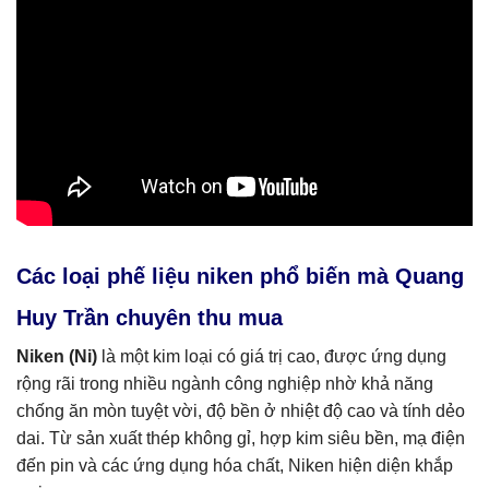
Các loại phế liệu niken phổ biến mà Quang
Huy Trần chuyên thu mua
Niken (Ni)
là một kim loại có giá trị cao, được ứng dụng
rộng rãi trong nhiều ngành công nghiệp nhờ khả năng
chống ăn mòn tuyệt vời, độ bền ở nhiệt độ cao và tính dẻo
dai. Từ sản xuất thép không gỉ, hợp kim siêu bền, mạ điện
đến pin và các ứng dụng hóa chất, Niken hiện diện khắp