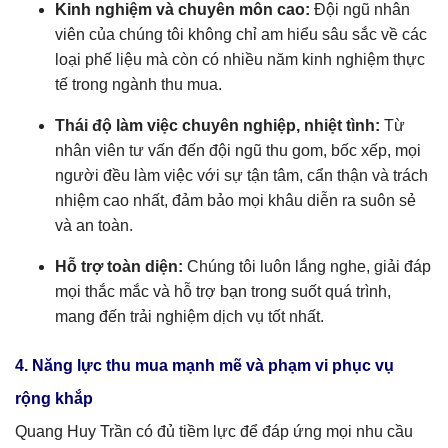
Kinh nghiệm và chuyên môn cao:
Đội ngũ nhân
viên của chúng tôi không chỉ am hiểu sâu sắc về các
loại phế liệu mà còn có nhiều năm kinh nghiệm thực
tế trong ngành thu mua.
Thái độ làm việc chuyên nghiệp, nhiệt tình:
Từ
nhân viên tư vấn đến đội ngũ thu gom, bốc xếp, mọi
người đều làm việc với sự tận tâm, cẩn thận và trách
nhiệm cao nhất, đảm bảo mọi khâu diễn ra suôn sẻ
và an toàn.
Hỗ trợ toàn diện:
Chúng tôi luôn lắng nghe, giải đáp
mọi thắc mắc và hỗ trợ bạn trong suốt quá trình,
mang đến trải nghiệm dịch vụ tốt nhất.
4. Năng lực thu mua mạnh mẽ và phạm vi phục vụ
rộng khắp
Quang Huy Trần có đủ tiềm lực để đáp ứng mọi nhu cầu