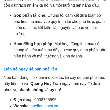
còn đặt trách nhiệm xã hội và môi trường lên hàng đầu.
Góp phần tái chế:
Chúng tôi cam kết đưa toàn bộ
phế liệu thu mua vào quy trình tái chế phù hợp, giảm
thiểu rác thải, tiết kiệm tài nguyên và bảo vệ môi
trường.
Hoạt động hợp pháp:
Mọi hoạt động thu mua của
chúng tôi đều tuân thủ đầy đủ các quy định pháp luật
hiện hành về môi trường và kinh doanh.
Liên hệ ngay để bán phế liệu
Nếu bạn đang tìm kiếm một đối tác tin cậy để bán phế liệu,
hãy liên hệ với
Quang Huy Trần
ngay hôm nay để được
phục vụ
nhanh chóng
và
uy tín
!
Điện thoại
: 0908795595
Website
:
phelieugiatot.vn