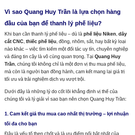
Vì sao Quang Huy Trần là lựa chọn hàng
đầu của bạn để thanh lý phế liệu?
Khi bạn cần thanh lý phế liệu – dù là
phế liệu Niken
,
dây
cắt CNC
,
thiếc phế liệu
, đồng, nhôm, sắt, hay bất kỳ loại
nào khác – việc tìm kiếm một đối tác uy tín, chuyên nghiệp
và đáng tin cậy là vô cùng quan trọng. Tại
Quang Huy
Trần
, chúng tôi không chỉ là một đơn vị thu mua phế liệu,
mà còn là người bạn đồng hành, cam kết mang lại giá trị
tối ưu và trải nghiệm dịch vụ vượt trội.
Dưới đây là những lý do cốt lõi khẳng định vị thế của
chúng tôi và lý giải vì sao bạn nên chọn Quang Huy Trần:
1. Cam kết giá thu mua cao nhất thị trường – lợi nhuận
tối đa cho bạn
Đây là yếu tố then chốt và là ưu điểm nổi bật nhất của