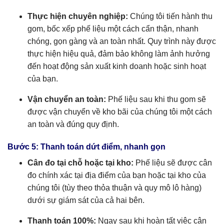
Thực hiện chuyên nghiệp:
Chúng tôi tiến hành thu
gom, bốc xếp phế liệu một cách cẩn thận, nhanh
chóng, gọn gàng và an toàn nhất. Quy trình này được
thực hiện hiệu quả, đảm bảo không làm ảnh hưởng
đến hoạt động sản xuất kinh doanh hoặc sinh hoạt
của bạn.
Vận chuyển an toàn:
Phế liệu sau khi thu gom sẽ
được vận chuyển về kho bãi của chúng tôi một cách
an toàn và đúng quy định.
Bước 5: Thanh toán dứt điểm, nhanh gọn
Cân đo tại chỗ hoặc tại kho:
Phế liệu sẽ được cân
đo chính xác tại địa điểm của bạn hoặc tại kho của
chúng tôi (tùy theo thỏa thuận và quy mô lô hàng)
dưới sự giám sát của cả hai bên.
Thanh toán 100%:
Ngay sau khi hoàn tất việc cân