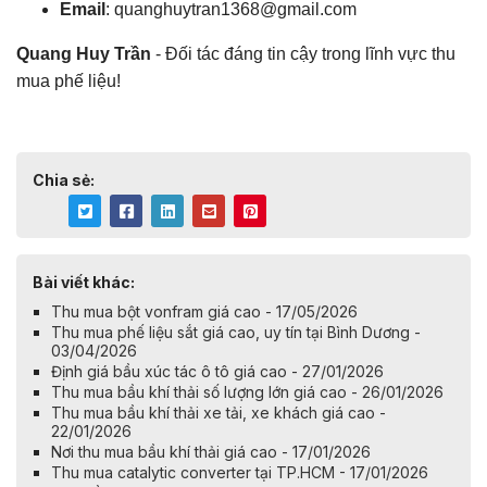
Email
:
quanghuytran1368@gmail.com
Quang Huy Trần
- Đối tác đáng tin cậy trong lĩnh vực thu
mua phế liệu!
Chia sẻ:
Bài viết khác:
Thu mua bột vonfram giá cao - 17/05/2026
Thu mua phế liệu sắt giá cao, uy tín tại Bình Dương -
03/04/2026
Định giá bầu xúc tác ô tô giá cao - 27/01/2026
Thu mua bầu khí thải số lượng lớn giá cao - 26/01/2026
Thu mua bầu khí thải xe tải, xe khách giá cao -
22/01/2026
Nơi thu mua bầu khí thải giá cao - 17/01/2026
Thu mua catalytic converter tại TP.HCM - 17/01/2026