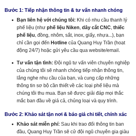
Bước 1: Tiếp nhận thông tin & tư vấn nhanh chóng
Bạn liên hệ với chúng tôi:
Khi có nhu cầu thanh lý
phế liệu (như
phế liệu Niken
,
dây cắt CNC
,
thiếc
phế liệu
, đồng, nhôm, sắt, inox, giấy, nhựa...), bạn
chỉ cần gọi đến
Hotline
của Quang Huy Trần (hoạt
động 24/7) hoặc gửi yêu cầu qua website/email.
Tư vấn tận tình:
Đội ngũ tư vấn viên chuyên nghiệp
của chúng tôi sẽ nhanh chóng tiếp nhận thông tin,
lắng nghe nhu cầu của bạn, và cung cấp những
thông tin sơ bộ cần thiết về các loại phế liệu mà
chúng tôi thu mua. Bạn sẽ được giải đáp mọi thắc
mắc ban đầu về giá cả, chủng loại và quy trình.
Bước 2: Khảo sát tận nơi & báo giá chi tiết, chính xác
Khảo sát miễn phí:
Sau khi trao đổi thông tin ban
đầu, Quang Huy Trần sẽ cử đội ngũ chuyên gia giàu