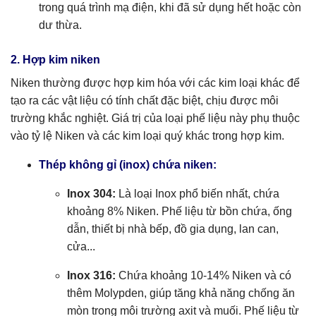
trong quá trình mạ điện, khi đã sử dụng hết hoặc còn
dư thừa.
2. Hợp kim niken
Niken thường được hợp kim hóa với các kim loại khác để
tạo ra các vật liệu có tính chất đặc biệt, chịu được môi
trường khắc nghiệt. Giá trị của loại phế liệu này phụ thuộc
vào tỷ lệ Niken và các kim loại quý khác trong hợp kim.
Thép không gỉ (inox) chứa niken:
Inox 304:
Là loại Inox phổ biến nhất, chứa
khoảng 8% Niken. Phế liệu từ bồn chứa, ống
dẫn, thiết bị nhà bếp, đồ gia dụng, lan can,
cửa...
Inox 316:
Chứa khoảng 10-14% Niken và có
thêm Molypden, giúp tăng khả năng chống ăn
mòn trong môi trường axit và muối. Phế liệu từ