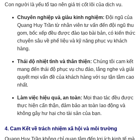
Con người là yếu tố tạo nên giá trị cốt lõi của dịch vụ.
Chuyên nghiệp và giàu kinh nghiệm:
Đội ngũ của
Quang Huy Trần từ nhân viên tư vấn đến đội ngũ thu
gom, bốc xếp đều được đào tạo bài bản, có kiến thức
chuyên sâu về phế liệu và kỹ năng phục vụ khách
hàng.
Thái độ nhiệt tình và thân thiện:
Chúng tôi cam kết
mang đến thái độ phục vụ chu đáo, lắng nghe và giải
quyết mọi vấn đề của khách hàng với sự tận tâm cao
nhất.
Làm việc hiệu quả, an toàn:
Mọi thao tác đều được
thực hiện cẩn thận, đảm bảo an toàn lao động và
không gây hư hại cho tài sản của bạn.
4. Cam Kết về trách nhiệm xã hội và môi trường
Quang Huy Trần không chỉ quan tâm đến lợi ích kinh tế mà