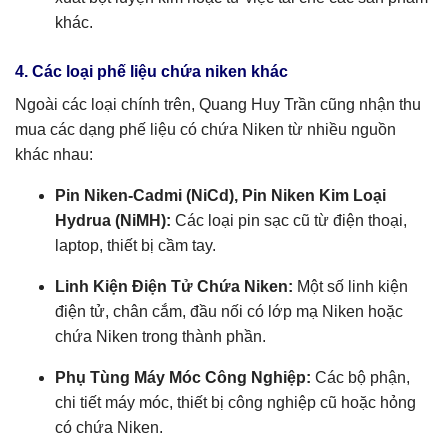
khác.
4. Các loại phế liệu chứa niken khác
Ngoài các loại chính trên, Quang Huy Trần cũng nhận thu
mua các dạng phế liệu có chứa Niken từ nhiều nguồn
khác nhau:
Pin Niken-Cadmi (NiCd), Pin Niken Kim Loại
Hydrua (NiMH):
Các loại pin sạc cũ từ điện thoại,
laptop, thiết bị cầm tay.
Linh Kiện Điện Tử Chứa Niken:
Một số linh kiện
điện tử, chân cắm, đầu nối có lớp mạ Niken hoặc
chứa Niken trong thành phần.
Phụ Tùng Máy Móc Công Nghiệp:
Các bộ phận,
chi tiết máy móc, thiết bị công nghiệp cũ hoặc hỏng
có chứa Niken.