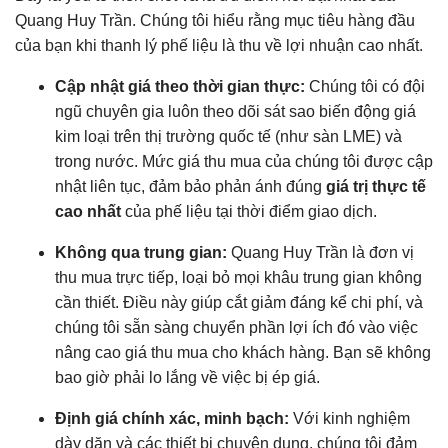
Quang Huy Trần. Chúng tôi hiểu rằng mục tiêu hàng đầu
của bạn khi thanh lý phế liệu là thu về lợi nhuận cao nhất.
Cập nhật giá theo thời gian thực:
Chúng tôi có đội
ngũ chuyên gia luôn theo dõi sát sao biến động giá
kim loại trên thị trường quốc tế (như sàn LME) và
trong nước. Mức giá thu mua của chúng tôi được cập
nhật liên tục, đảm bảo phản ánh đúng
giá trị thực tế
cao nhất
của phế liệu tại thời điểm giao dịch.
Không qua trung gian:
Quang Huy Trần là đơn vị
thu mua trực tiếp, loại bỏ mọi khâu trung gian không
cần thiết. Điều này giúp cắt giảm đáng kể chi phí, và
chúng tôi sẵn sàng chuyển phần lợi ích đó vào việc
nâng cao giá thu mua cho khách hàng. Bạn sẽ không
bao giờ phải lo lắng về việc bị ép giá.
Định giá chính xác, minh bạch:
Với kinh nghiệm
dày dặn và các thiết bị chuyên dụng, chúng tôi đảm