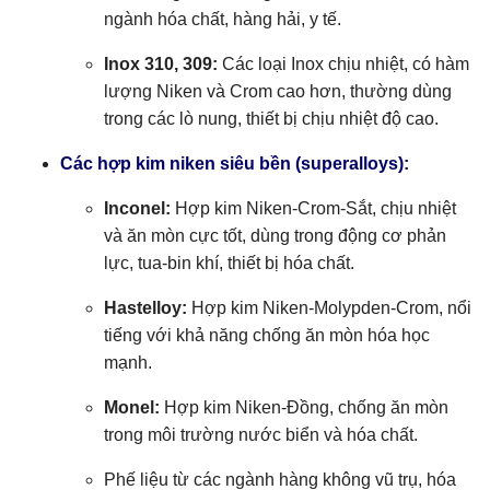
ngành hóa chất, hàng hải, y tế.
Inox 310, 309:
Các loại Inox chịu nhiệt, có hàm
lượng Niken và Crom cao hơn, thường dùng
trong các lò nung, thiết bị chịu nhiệt độ cao.
Các hợp kim niken siêu bền (superalloys):
Inconel:
Hợp kim Niken-Crom-Sắt, chịu nhiệt
và ăn mòn cực tốt, dùng trong động cơ phản
lực, tua-bin khí, thiết bị hóa chất.
Hastelloy:
Hợp kim Niken-Molypden-Crom, nổi
tiếng với khả năng chống ăn mòn hóa học
mạnh.
Monel:
Hợp kim Niken-Đồng, chống ăn mòn
trong môi trường nước biển và hóa chất.
Phế liệu từ các ngành hàng không vũ trụ, hóa