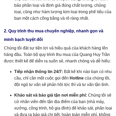
bảo phân loại và định giá đúng chất lượng, chủng
loại, cũng như hàm lượng kim loại trong phế liệu của
bạn một cách công bằng và rõ ràng nhất.
2. Quy trình thu mua chuyên nghiệp, nhanh gọn và
minh bạch tuyệt đối
Chúng tôi đặt sự tiện lợi và hiệu quả của khách hàng lên
hàng đầu. Toàn bộ quy trình thu mua của Quang Huy Trần
được thiết kế để diễn ra suôn sẻ, nhanh chóng và dễ hiểu:
Tiếp nhận thông tin 24/7:
Bất kể khi nào bạn có nhu
cầu, chỉ cần một cuộc gọi đến
Hotline
của chúng tôi,
đội ngũ tư vấn sẽ phản hồi tức thì và tư vấn tận tình.
Khảo sát và báo giá tận nơi miễn phí:
Chúng tôi sẽ
cử nhân viên đến tận địa điểm của bạn (nhà máy,
xưởng, công trình, hộ gia đình) để khảo sát, phân loại
và đưa ra báo giá chi tiết, hoàn toàn miễn phí, không