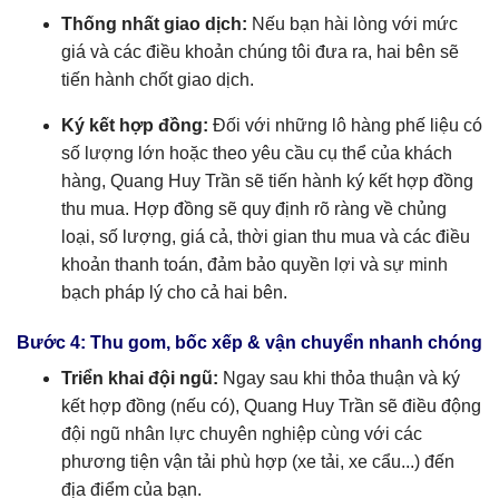
Thống nhất giao dịch:
Nếu bạn hài lòng với mức
giá và các điều khoản chúng tôi đưa ra, hai bên sẽ
tiến hành chốt giao dịch.
Ký kết hợp đồng:
Đối với những lô hàng phế liệu có
số lượng lớn hoặc theo yêu cầu cụ thể của khách
hàng, Quang Huy Trần sẽ tiến hành ký kết hợp đồng
thu mua. Hợp đồng sẽ quy định rõ ràng về chủng
loại, số lượng, giá cả, thời gian thu mua và các điều
khoản thanh toán, đảm bảo quyền lợi và sự minh
bạch pháp lý cho cả hai bên.
Bước 4: Thu gom, bốc xếp & vận chuyển nhanh chóng
Triển khai đội ngũ:
Ngay sau khi thỏa thuận và ký
kết hợp đồng (nếu có), Quang Huy Trần sẽ điều động
đội ngũ nhân lực chuyên nghiệp cùng với các
phương tiện vận tải phù hợp (xe tải, xe cẩu...) đến
địa điểm của bạn.