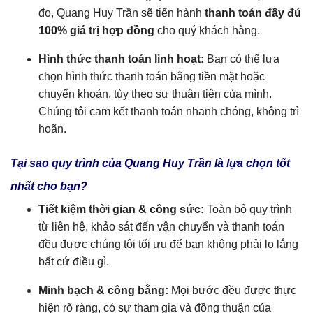
đo, Quang Huy Trần sẽ tiến hành
thanh toán đầy đủ
100% giá trị hợp đồng
cho quý khách hàng.
Hình thức thanh toán linh hoạt:
Bạn có thể lựa
chọn hình thức thanh toán bằng tiền mặt hoặc
chuyển khoản, tùy theo sự thuận tiện của mình.
Chúng tôi cam kết thanh toán nhanh chóng, không trì
hoãn.
Tại sao quy trình của Quang Huy Trần là lựa chọn tốt
nhất cho bạn?
Tiết kiệm thời gian & công sức:
Toàn bộ quy trình
từ liên hệ, khảo sát đến vận chuyển và thanh toán
đều được chúng tôi tối ưu để bạn không phải lo lắng
bất cứ điều gì.
Minh bạch & công bằng:
Mọi bước đều được thực
hiện rõ ràng, có sự tham gia và đồng thuận của