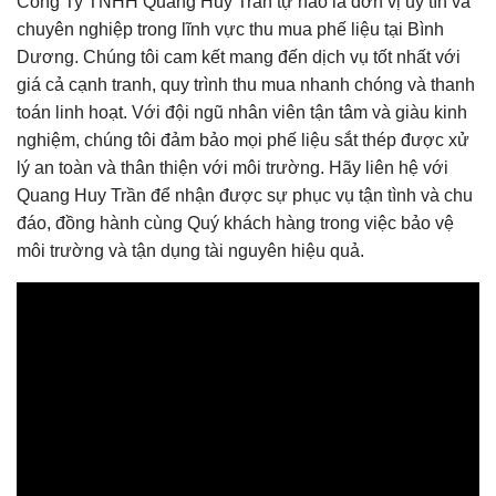
Công Ty TNHH Quang Huy Trần tự hào là đơn vị uy tín và
chuyên nghiệp trong lĩnh vực thu mua phế liệu tại Bình
Dương. Chúng tôi cam kết mang đến dịch vụ tốt nhất với
giá cả cạnh tranh, quy trình thu mua nhanh chóng và thanh
toán linh hoạt. Với đội ngũ nhân viên tận tâm và giàu kinh
nghiệm, chúng tôi đảm bảo mọi phế liệu sắt thép được xử
lý an toàn và thân thiện với môi trường. Hãy liên hệ với
Quang Huy Trần để nhận được sự phục vụ tận tình và chu
đáo, đồng hành cùng Quý khách hàng trong việc bảo vệ
môi trường và tận dụng tài nguyên hiệu quả.