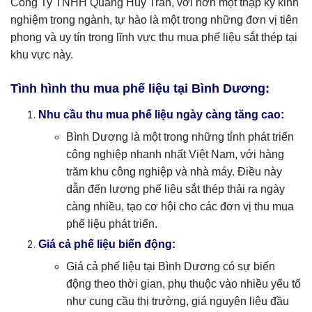
Công Ty TNHH Quang Huy Trần, với hơn một thập kỷ kinh
nghiệm trong ngành, tự hào là một trong những đơn vị tiên
phong và uy tín trong lĩnh vực thu mua phế liệu sắt thép tại
khu vực này.
Tình hình thu mua phế liệu tại Bình Dương:
Nhu cầu thu mua phế liệu ngày càng tăng cao:
Bình Dương là một trong những tỉnh phát triển
công nghiệp nhanh nhất Việt Nam, với hàng
trăm khu công nghiệp và nhà máy. Điều này
dẫn đến lượng phế liệu sắt thép thải ra ngày
càng nhiều, tạo cơ hội cho các đơn vị thu mua
phế liệu phát triển.
Giá cả phế liệu biến động:
Giá cả phế liệu tại Bình Dương có sự biến
động theo thời gian, phụ thuộc vào nhiều yếu tố
như cung cầu thị trường, giá nguyên liệu đầu