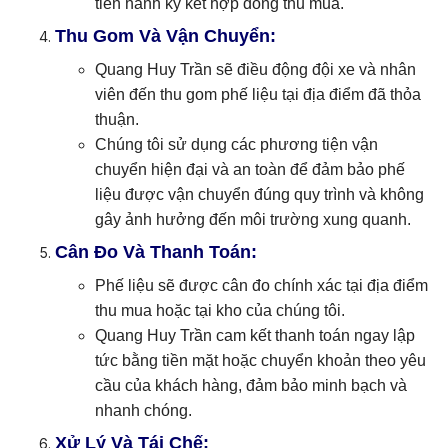
tiến hành ký kết hợp đồng thu mua.
Thu Gom Và Vận Chuyển:
Quang Huy Trần sẽ điều động đội xe và nhân
viên đến thu gom phế liệu tại địa điểm đã thỏa
thuận.
Chúng tôi sử dụng các phương tiện vận
chuyển hiện đại và an toàn để đảm bảo phế
liệu được vận chuyển đúng quy trình và không
gây ảnh hưởng đến môi trường xung quanh.
Cân Đo Và Thanh Toán:
Phế liệu sẽ được cân đo chính xác tại địa điểm
thu mua hoặc tại kho của chúng tôi.
Quang Huy Trần cam kết thanh toán ngay lập
tức bằng tiền mặt hoặc chuyển khoản theo yêu
cầu của khách hàng, đảm bảo minh bạch và
nhanh chóng.
Xử Lý Và Tái Chế: