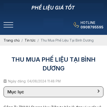
HOTLINE
0908795595
Trang chủ
Tin tức
Thu Mua Phế Liệu Tại Bình Dương
THU MUA PHẾ LIỆU TẠI BÌNH
DƯƠNG
Ngày đăng: 04/08/2024 11:48 PM
Mục lục