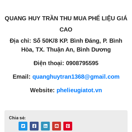
QUANG HUY TRẦN THU MUA PHẾ LIỆU GIÁ
CAO
Địa chỉ: Số 50K/8 KP. Bình Đáng, P. Bình
Hòa, TX. Thuận An, Bình Dương
Điện thoại: 0908795595
Email:
quanghuytran1368@gmail.com
Website:
phelieugiatot.vn
Chia sẻ: