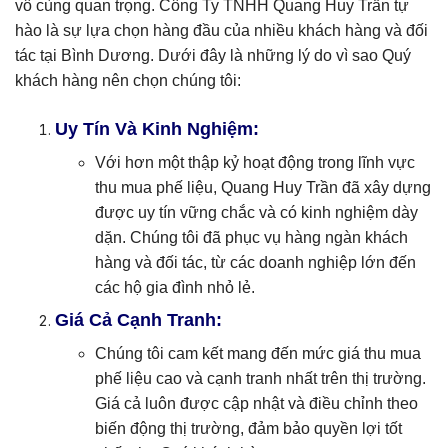
vô cùng quan trọng. Công Ty TNHH Quang Huy Trần tự
hào là sự lựa chọn hàng đầu của nhiều khách hàng và đối
tác tại Bình Dương. Dưới đây là những lý do vì sao Quý
khách hàng nên chọn chúng tôi:
Uy Tín Và Kinh Nghiệm:
Với hơn một thập kỷ hoạt động trong lĩnh vực
thu mua phế liệu, Quang Huy Trần đã xây dựng
được uy tín vững chắc và có kinh nghiệm dày
dặn. Chúng tôi đã phục vụ hàng ngàn khách
hàng và đối tác, từ các doanh nghiệp lớn đến
các hộ gia đình nhỏ lẻ.
Giá Cả Cạnh Tranh:
Chúng tôi cam kết mang đến mức giá thu mua
phế liệu cao và cạnh tranh nhất trên thị trường.
Giá cả luôn được cập nhật và điều chỉnh theo
biến động thị trường, đảm bảo quyền lợi tốt