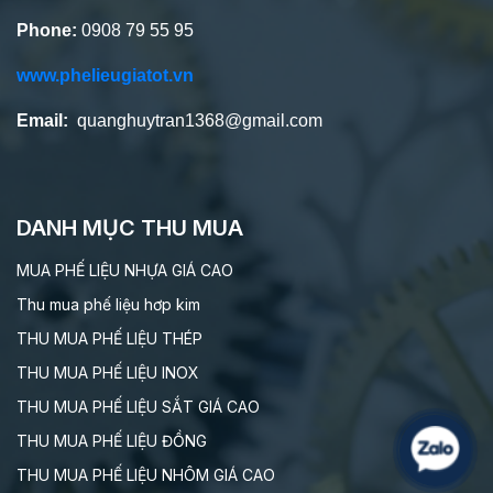
Phone:
0908 79 55 95
www.phelieugiatot.vn
Email:
quanghuytran1368@gmail.com
DANH MỤC THU MUA
MUA PHẾ LIỆU NHỰA GIÁ CAO
Thu mua phế liệu hơp kim
THU MUA PHẾ LIỆU THÉP
THU MUA PHẾ LIỆU INOX
THU MUA PHẾ LIỆU SẮT GIÁ CAO
THU MUA PHẾ LIỆU ĐỒNG
THU MUA PHẾ LIỆU NHÔM GIÁ CAO