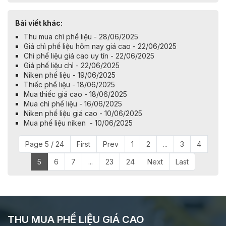
Bài viết khác:
Thu mua chì phế liệu - 28/06/2025
Giá chì phế liệu hôm nay giá cao - 22/06/2025
Chì phế liệu giá cao uy tín - 22/06/2025
Giá phế liệu chì - 22/06/2025
Niken phế liệu - 19/06/2025
Thiếc phế liệu - 18/06/2025
Mua thiếc giá cao - 18/06/2025
Mua chì phế liệu - 16/06/2025
Niken phế liệu giá cao - 10/06/2025
Mua phế liệu niken - 10/06/2025
Page 5 / 24
First
Prev
1
2
...
3
4
5
6
7
...
23
24
Next
Last
THU MUA PHẾ LIỆU GIÁ CAO