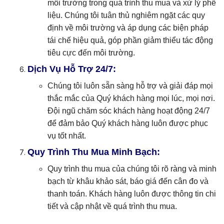
môi trường trong quá trình thu mua và xử lý phế
liệu. Chúng tôi tuân thủ nghiêm ngặt các quy
định về môi trường và áp dụng các biện pháp
tái chế hiệu quả, góp phần giảm thiểu tác động
tiêu cực đến môi trường.
Dịch Vụ Hỗ Trợ 24/7:
Chúng tôi luôn sẵn sàng hỗ trợ và giải đáp mọi
thắc mắc của Quý khách hàng mọi lúc, mọi nơi.
Đội ngũ chăm sóc khách hàng hoạt động 24/7
để đảm bảo Quý khách hàng luôn được phục
vụ tốt nhất.
Quy Trình Thu Mua Minh Bạch:
Quy trình thu mua của chúng tôi rõ ràng và minh
bạch từ khâu khảo sát, báo giá đến cân đo và
thanh toán. Khách hàng luôn được thông tin chi
tiết và cập nhật về quá trình thu mua.