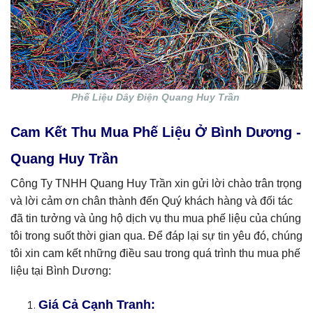
Phế Liệu Dây Điện Quang Huy Trần
Cam Kết Thu Mua Phế Liệu Ở Bình Dương -
Quang Huy Trần
Công Ty TNHH Quang Huy Trần xin gửi lời chào trân trọng
và lời cảm ơn chân thành đến Quý khách hàng và đối tác
đã tin tưởng và ủng hộ dịch vụ thu mua phế liệu của chúng
tôi trong suốt thời gian qua. Để đáp lại sự tin yêu đó, chúng
tôi xin cam kết những điều sau trong quá trình thu mua phế
liệu tại Bình Dương:
Giá Cả Cạnh Tranh: