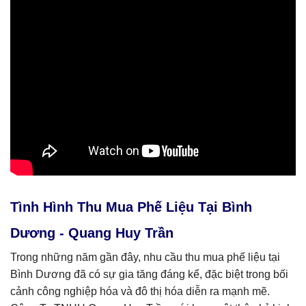
Tình Hình Thu Mua Phế Liệu Tại Bình
Dương - Quang Huy Trần
Trong những năm gần đây, nhu cầu thu mua phế liệu tại
Bình Dương đã có sự gia tăng đáng kể, đặc biệt trong bối
cảnh công nghiệp hóa và đô thị hóa diễn ra mạnh mẽ.