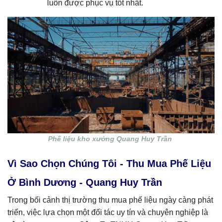
luôn được phục vụ tốt nhất.
Phế liệu kho xưởng Quang Huy Trần
Vì Sao Chọn Chúng Tôi - Thu Mua Phế Liệu
Ở Bình Dương - Quang Huy Trần
Trong bối cảnh thị trường thu mua phế liệu ngày càng phát
triển, việc lựa chọn một đối tác uy tín và chuyên nghiệp là