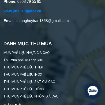
Phone:
0908 79 55 95
www.phelieugiatot.vn
Email:
quanghuytran1368@gmail.com
DANH MỤC THU MUA
MUA PHẾ LIỆU NHỰA GIÁ CAO
Thu mua phế liệu hơp kim
THU MUA PHẾ LIỆU THÉP
THU MUA PHẾ LIỆU INOX
THU MUA PHẾ LIỆU SẮT GIÁ CAO
THU MUA PHẾ LIỆU ĐỒNG
THU MUA PHẾ LIỆU NHÔM GIÁ CAO