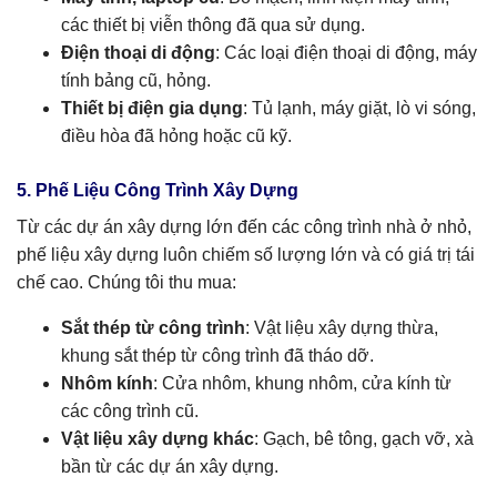
các thiết bị viễn thông đã qua sử dụng.
Điện thoại di động
: Các loại điện thoại di động, máy
tính bảng cũ, hỏng.
Thiết bị điện gia dụng
: Tủ lạnh, máy giặt, lò vi sóng,
điều hòa đã hỏng hoặc cũ kỹ.
5. Phế Liệu Công Trình Xây Dựng
Từ các dự án xây dựng lớn đến các công trình nhà ở nhỏ,
phế liệu xây dựng luôn chiếm số lượng lớn và có giá trị tái
chế cao. Chúng tôi thu mua:
Sắt thép từ công trình
: Vật liệu xây dựng thừa,
khung sắt thép từ công trình đã tháo dỡ.
Nhôm kính
: Cửa nhôm, khung nhôm, cửa kính từ
các công trình cũ.
Vật liệu xây dựng khác
: Gạch, bê tông, gạch vỡ, xà
bần từ các dự án xây dựng.