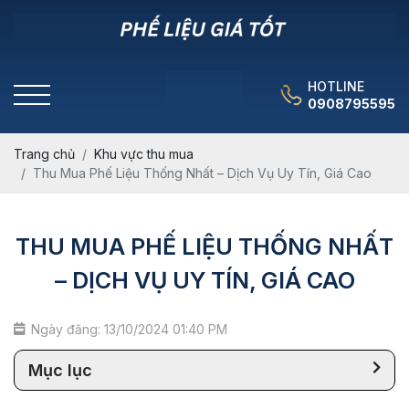
HOTLINE
0908795595
Trang chủ
Khu vực thu mua
Thu Mua Phế Liệu Thống Nhất – Dịch Vụ Uy Tín, Giá Cao
THU MUA PHẾ LIỆU THỐNG NHẤT
– DỊCH VỤ UY TÍN, GIÁ CAO
Ngày đăng: 13/10/2024 01:40 PM
Mục lục