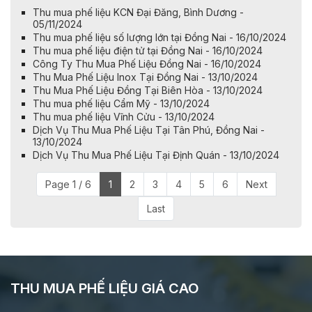
Thu mua phế liệu KCN Đại Đăng, Bình Dương -
05/11/2024
Thu mua phế liệu số lượng lớn tại Đồng Nai - 16/10/2024
Thu mua phế liệu điện tử tại Đồng Nai - 16/10/2024
Công Ty Thu Mua Phế Liệu Đồng Nai - 16/10/2024
Thu Mua Phế Liệu Inox Tại Đồng Nai - 13/10/2024
​​​​​​​Thu Mua Phế Liệu Đồng Tại Biên Hòa - 13/10/2024
Thu mua phế liệu Cẩm Mỹ - 13/10/2024
Thu mua phế liệu Vĩnh Cửu - 13/10/2024
Dịch Vụ Thu Mua Phế Liệu Tại Tân Phú, Đồng Nai -
13/10/2024
Dịch Vụ Thu Mua Phế Liệu Tại Định Quán - 13/10/2024
Page 1 / 6
1
2
3
4
5
6
Next
Last
THU MUA PHẾ LIỆU GIÁ CAO