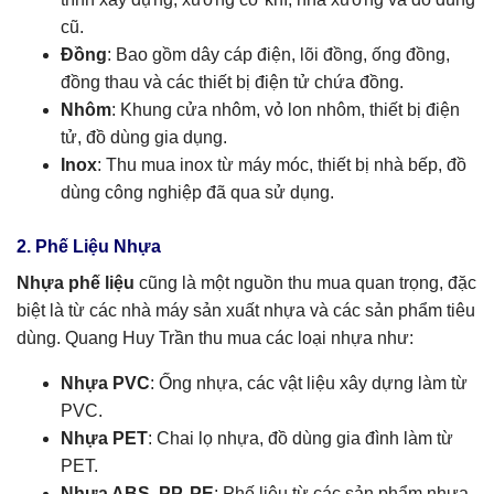
cũ.
Đồng
: Bao gồm dây cáp điện, lõi đồng, ống đồng,
đồng thau và các thiết bị điện tử chứa đồng.
Nhôm
: Khung cửa nhôm, vỏ lon nhôm, thiết bị điện
tử, đồ dùng gia dụng.
Inox
: Thu mua inox từ máy móc, thiết bị nhà bếp, đồ
dùng công nghiệp đã qua sử dụng.
2. Phế Liệu Nhựa
Nhựa phế liệu
cũng là một nguồn thu mua quan trọng, đặc
biệt là từ các nhà máy sản xuất nhựa và các sản phẩm tiêu
dùng. Quang Huy Trần thu mua các loại nhựa như:
Nhựa PVC
: Ống nhựa, các vật liệu xây dựng làm từ
PVC.
Nhựa PET
: Chai lọ nhựa, đồ dùng gia đình làm từ
PET.
Nhựa ABS, PP, PE
: Phế liệu từ các sản phẩm nhựa