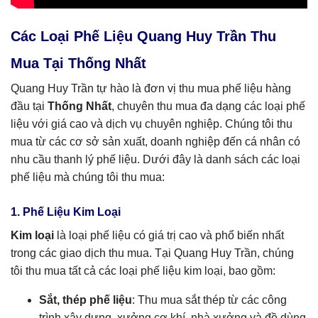
Các Loại Phế Liệu Quang Huy Trần Thu
Mua Tại Thống Nhất
Quang Huy Trần tự hào là đơn vị thu mua phế liệu hàng
đầu tại
Thống Nhất
, chuyên thu mua đa dạng các loại phế
liệu với giá cao và dịch vụ chuyên nghiệp. Chúng tôi thu
mua từ các cơ sở sản xuất, doanh nghiệp đến cá nhân có
nhu cầu thanh lý phế liệu. Dưới đây là danh sách các loại
phế liệu mà chúng tôi thu mua:
1. Phế Liệu Kim Loại
Kim loại
là loại phế liệu có giá trị cao và phổ biến nhất
trong các giao dịch thu mua. Tại Quang Huy Trần, chúng
tôi thu mua tất cả các loại phế liệu kim loại, bao gồm:
Sắt, thép phế liệu
: Thu mua sắt thép từ các công
trình xây dựng, xưởng cơ khí, nhà xưởng và đồ dùng