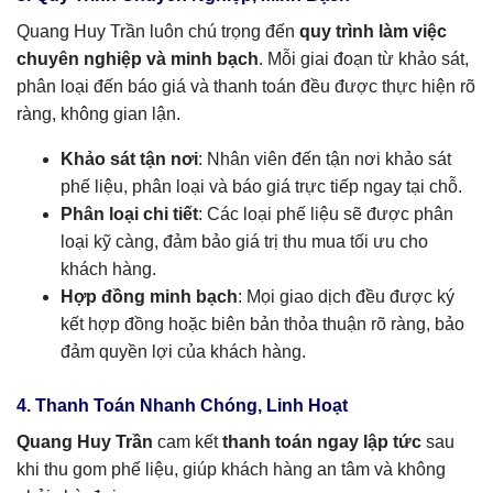
Quang Huy Trần luôn chú trọng đến
quy trình làm việc
chuyên nghiệp và minh bạch
. Mỗi giai đoạn từ khảo sát,
phân loại đến báo giá và thanh toán đều được thực hiện rõ
ràng, không gian lận.
Khảo sát tận nơi
: Nhân viên đến tận nơi khảo sát
phế liệu, phân loại và báo giá trực tiếp ngay tại chỗ.
Phân loại chi tiết
: Các loại phế liệu sẽ được phân
loại kỹ càng, đảm bảo giá trị thu mua tối ưu cho
khách hàng.
Hợp đồng minh bạch
: Mọi giao dịch đều được ký
kết hợp đồng hoặc biên bản thỏa thuận rõ ràng, bảo
đảm quyền lợi của khách hàng.
4. Thanh Toán Nhanh Chóng, Linh Hoạt
Quang Huy Trần
cam kết
thanh toán ngay lập tức
sau
khi thu gom phế liệu, giúp khách hàng an tâm và không