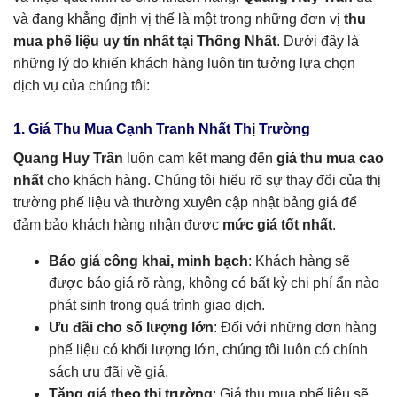
và đang khẳng định vị thế là một trong những đơn vị
thu
mua phế liệu uy tín nhất tại Thống Nhất
. Dưới đây là
những lý do khiến khách hàng luôn tin tưởng lựa chọn
dịch vụ của chúng tôi:
1. Giá Thu Mua Cạnh Tranh Nhất Thị Trường
Quang Huy Trần
luôn cam kết mang đến
giá thu mua cao
nhất
cho khách hàng. Chúng tôi hiểu rõ sự thay đổi của thị
trường phế liệu và thường xuyên cập nhật bảng giá để
đảm bảo khách hàng nhận được
mức giá tốt nhất
.
Báo giá công khai, minh bạch
: Khách hàng sẽ
được báo giá rõ ràng, không có bất kỳ chi phí ẩn nào
phát sinh trong quá trình giao dịch.
Ưu đãi cho số lượng lớn
: Đối với những đơn hàng
phế liệu có khối lượng lớn, chúng tôi luôn có chính
sách ưu đãi về giá.
Tăng giá theo thị trường
: Giá thu mua phế liệu sẽ