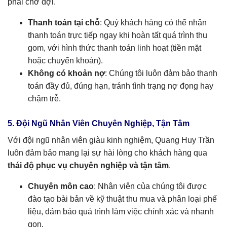
phải chờ đợi.
Thanh toán tại chỗ
: Quý khách hàng có thể nhận
thanh toán trực tiếp ngay khi hoàn tất quá trình thu
gom, với hình thức thanh toán linh hoạt (tiền mặt
hoặc chuyển khoản).
Không có khoản nợ
: Chúng tôi luôn đảm bảo thanh
toán đầy đủ, đúng hạn, tránh tình trạng nợ đọng hay
chậm trễ.
5. Đội Ngũ Nhân Viên Chuyên Nghiệp, Tận Tâm
Với đội ngũ nhân viên giàu kinh nghiệm, Quang Huy Trần
luôn đảm bảo mang lại sự hài lòng cho khách hàng qua
thái độ phục vụ chuyên nghiệp và tận tâm
.
Chuyên môn cao
: Nhân viên của chúng tôi được
đào tạo bài bản về kỹ thuật thu mua và phân loại phế
liệu, đảm bảo quá trình làm việc chính xác và nhanh
gọn.