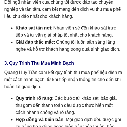
Đội ngũ nhân viên của chúng tôi được đào tạo chuyên
nghiệp và tận tâm, cam kết mang đến dịch vụ thu mua phế
liệu chu đáo nhất cho khách hàng.
Khảo sát tận nơi
: Nhân viên sẽ đến khảo sát trực
tiếp và tư vấn giải pháp tốt nhất cho khách hàng.
Giải đáp thắc mắc
: Chúng tôi luôn sẵn sàng lắng
nghe và hỗ trợ khách hàng trong quá trình giao dịch.
3. Quy Trình Thu Mua Minh Bạch
Quang Huy Trần cam kết quy trình thu mua phế liệu diễn ra
một cách minh bạch, từ khi tiếp nhận thông tin cho đến khi
hoàn tất giao dịch.
Quy trình rõ ràng
: Các bước từ khảo sát, báo giá,
thu gom đến thanh toán đều được thực hiện một
cách nhanh chóng và rõ ràng.
Hợp đồng và biên bản
: Mọi giao dịch đều được ghi
lại bằng hợp đồng hoặc biên bản thỏa thuận, bảo