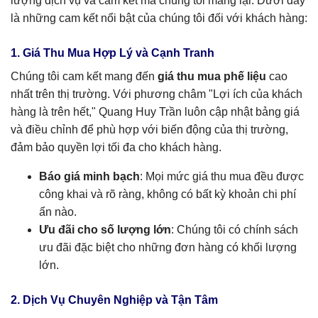
lượng dịch vụ và cam kết mà chúng tôi mang lại. Dưới đây
là những cam kết nổi bật của chúng tôi đối với khách hàng:
1. Giá Thu Mua Hợp Lý và Cạnh Tranh
Chúng tôi cam kết mang đến
giá thu mua phế liệu
cao
nhất trên thị trường. Với phương châm "Lợi ích của khách
hàng là trên hết," Quang Huy Trần luôn cập nhật bảng giá
và điều chỉnh để phù hợp với biến động của thị trường,
đảm bảo quyền lợi tối đa cho khách hàng.
Báo giá minh bạch
: Mọi mức giá thu mua đều được
công khai và rõ ràng, không có bất kỳ khoản chi phí
ẩn nào.
Ưu đãi cho số lượng lớn
: Chúng tôi có chính sách
ưu đãi đặc biệt cho những đơn hàng có khối lượng
lớn.
2. Dịch Vụ Chuyên Nghiệp và Tận Tâm