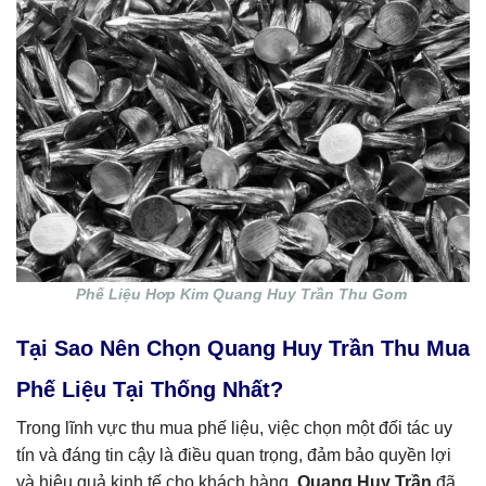
Phế Liệu Hơp Kim Quang Huy Trần Thu Gom
Tại Sao Nên Chọn Quang Huy Trần Thu Mua
Phế Liệu Tại Thống Nhất?
Trong lĩnh vực thu mua phế liệu, việc chọn một đối tác uy
tín và đáng tin cậy là điều quan trọng, đảm bảo quyền lợi
và hiệu quả kinh tế cho khách hàng.
Quang Huy Trần
đã