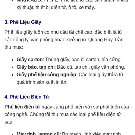
kỹ thuật, thiết bị điện tử, ô tô, xe máy.
3. Phế Liệu Giấy
Phế liệu giấy luôn có nhu cầu tái chế cao, đặc biệt là từ
các công ty, văn phòng hoặc xưởng in. Quang Huy Trần
thu mua:
Giấy carton
: Thùng giấy, bao bì carton, bìa cứng.
Giấy báo, tạp chí
: Báo cũ, tạp chí, giấy văn phòng.
Giấy phế liệu công nghiệp
: Các loại giấy thừa từ
quá trình sản xuất in ấn.
4. Phế Liệu Điện Tử
Phế liệu điện tử
ngày càng phổ biến với sự phát triển của
công nghệ. Chúng tôi thu mua các loại phế liệu điện tử
sau:
Máy tính, laptop cũ
: Bo mạch, linh kiện máy tính,