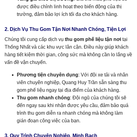
được điều chỉnh linh hoạt theo biến động của thị
trường, đảm bảo lợi ích tối đa cho khách hàng.
2. Dịch Vụ Thu Gom Tận Nơi Nhanh Chóng, Tiện Lợi
Chúng tôi cung cấp dịch vụ
thu gom phế liệu tận nơi
tại
Thống Nhất và các khu vực lân cận. Điều này giúp khách
hàng tiết kiệm thời gian, công sức mà không cần lo lắng về
vấn đề vận chuyển.
Phương tiện chuyên dụng
: Với đội xe tải và nhân
viên chuyên nghiệp, Quang Huy Trần sẵn sàng thu
gom phế liệu ngay tại địa điểm của khách hàng.
Thu gom nhanh chóng
: Đội ngũ của chúng tôi sẽ
đến ngay sau khi nhận được yêu cầu, đảm bảo quá
trình thu gom diễn ra nhanh chóng mà không làm
gián đoạn công việc của bạn.
3. Quy Trình Chuyên Nghiệp, Minh Bạch