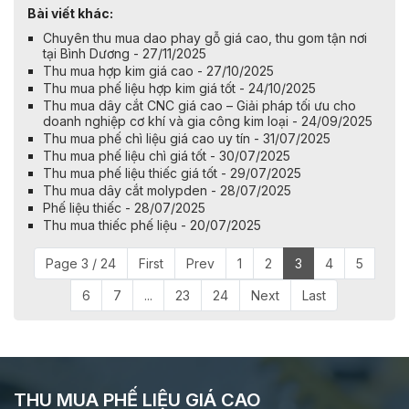
Bài viết khác:
Chuyên thu mua dao phay gỗ giá cao, thu gom tận nơi
tại Bình Dương - 27/11/2025
Thu mua hợp kim giá cao - 27/10/2025
Thu mua phế liệu hợp kim giá tốt - 24/10/2025
Thu mua dây cắt CNC giá cao – Giải pháp tối ưu cho
doanh nghiệp cơ khí và gia công kim loại - 24/09/2025
Thu mua phế chì liệu giá cao uy tín - 31/07/2025
Thu mua phế liệu chì giá tốt - 30/07/2025
Thu mua phế liệu thiếc giá tốt - 29/07/2025
Thu mua dây cắt molypden - 28/07/2025
Phế liệu thiếc - 28/07/2025
Thu mua thiếc phế liệu - 20/07/2025
Page 3 / 24
First
Prev
1
2
3
4
5
6
7
...
23
24
Next
Last
THU MUA PHẾ LIỆU GIÁ CAO