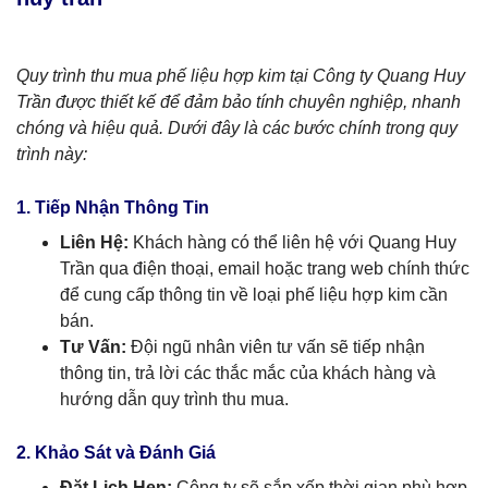
Quy trình thu mua phế liệu hợp kim tại Công ty Quang Huy
Trần được thiết kế để đảm bảo tính chuyên nghiệp, nhanh
chóng và hiệu quả. Dưới đây là các bước chính trong quy
trình này:
1. Tiếp Nhận Thông Tin
Liên Hệ:
Khách hàng có thể liên hệ với Quang Huy
Trần qua điện thoại, email hoặc trang web chính thức
để cung cấp thông tin về loại phế liệu hợp kim cần
bán.
Tư Vấn:
Đội ngũ nhân viên tư vấn sẽ tiếp nhận
thông tin, trả lời các thắc mắc của khách hàng và
hướng dẫn quy trình thu mua.
2. Khảo Sát và Đánh Giá
Đặt Lịch Hẹn:
Công ty sẽ sắp xếp thời gian phù hợp