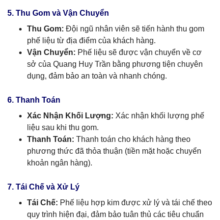
5. Thu Gom và Vận Chuyển
Thu Gom:
Đội ngũ nhân viên sẽ tiến hành thu gom
phế liệu từ địa điểm của khách hàng.
Vận Chuyển:
Phế liệu sẽ được vận chuyển về cơ
sở của Quang Huy Trần bằng phương tiện chuyên
dụng, đảm bảo an toàn và nhanh chóng.
6. Thanh Toán
Xác Nhận Khối Lượng:
Xác nhận khối lượng phế
liệu sau khi thu gom.
Thanh Toán:
Thanh toán cho khách hàng theo
phương thức đã thỏa thuận (tiền mặt hoặc chuyển
khoản ngân hàng).
7. Tái Chế và Xử Lý
Tái Chế:
Phế liệu hợp kim được xử lý và tái chế theo
quy trình hiện đại, đảm bảo tuân thủ các tiêu chuẩn