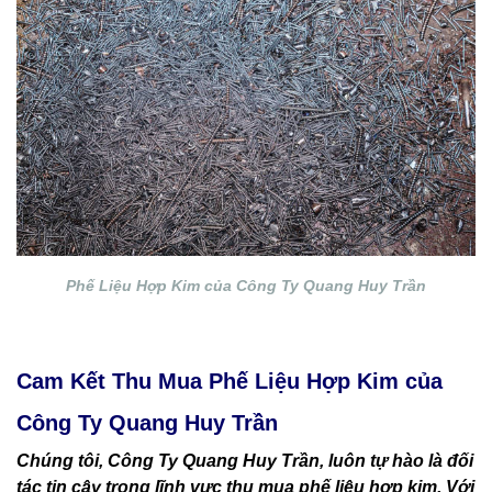
Phế Liệu Hợp Kim của Công Ty Quang Huy Trần
Cam Kết Thu Mua Phế Liệu Hợp Kim của
Công Ty Quang Huy Trần
Chúng tôi, Công Ty Quang Huy Trần, luôn tự hào là đối
tác tin cậy trong lĩnh vực thu mua phế liệu hợp kim. Với