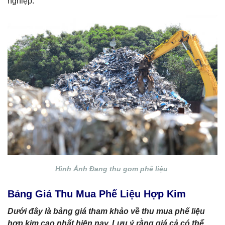
nghiệp.
Hình Ảnh Đang thu gom phế liệu
Bảng Giá Thu Mua Phế Liệu Hợp Kim
Dưới đây là bảng giá tham khảo về thu mua phế liệu
hợp kim cao nhất hiện nay. Lưu ý rằng giá cả có thể