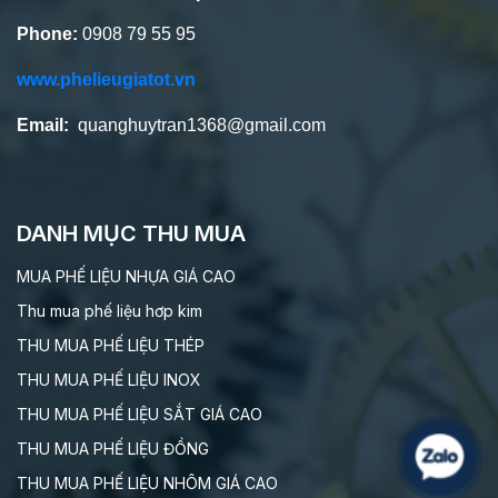
Phone:
0908 79 55 95
www.phelieugiatot.vn
Email:
quanghuytran1368@gmail.com
DANH MỤC THU MUA
MUA PHẾ LIỆU NHỰA GIÁ CAO
Thu mua phế liệu hơp kim
THU MUA PHẾ LIỆU THÉP
THU MUA PHẾ LIỆU INOX
THU MUA PHẾ LIỆU SẮT GIÁ CAO
THU MUA PHẾ LIỆU ĐỒNG
THU MUA PHẾ LIỆU NHÔM GIÁ CAO