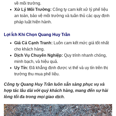
về môi trường.
Xử Lý Môi Trường:
Công ty cam kết xử lý phế liệu
an toàn, bảo vệ môi trường và tuân thủ các quy định
pháp luật hiện hành.
Lợi Ích Khi Chọn Quang Huy Trần
Giá Cả Cạnh Tranh:
Luôn cam kết mức giá tốt nhất
cho khách hàng.
Dịch Vụ Chuyên Nghiệp:
Quy trình nhanh chóng,
minh bạch, và hiệu quả.
Uy Tín:
Đã khẳng định được vị thế và uy tín trên thị
trường thu mua phế liệu.
Công ty Quang Huy Trần luôn sẵn sàng phục vụ và
hợp tác lâu dài với quý khách hàng, mang đến sự hài
lòng tối đa trong mọi giao dịch.