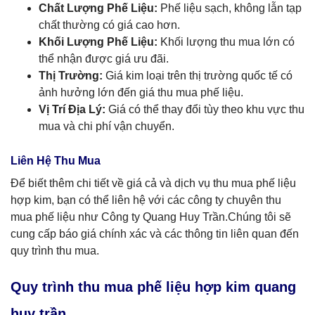
Chất Lượng Phế Liệu:
Phế liệu sạch, không lẫn tạp
chất thường có giá cao hơn.
Khối Lượng Phế Liệu:
Khối lượng thu mua lớn có
thể nhận được giá ưu đãi.
Thị Trường:
Giá kim loại trên thị trường quốc tế có
ảnh hưởng lớn đến giá thu mua phế liệu.
Vị Trí Địa Lý:
Giá có thể thay đổi tùy theo khu vực thu
mua và chi phí vận chuyển.
Liên Hệ Thu Mua
Để biết thêm chi tiết về giá cả và dịch vụ thu mua phế liệu
hợp kim, bạn có thể liên hệ với các công ty chuyên thu
mua phế liệu như Công ty Quang Huy Trần.Chúng tôi sẽ
cung cấp báo giá chính xác và các thông tin liên quan đến
quy trình thu mua.
Quy trình thu mua phế liệu hợp kim quang
huy trần