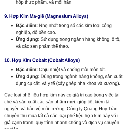
hộp thực phẩm, và mối hàn.
9. Hợp Kim Ma-giê (Magnesium Alloys)
Đặc điểm:
Nhẹ nhất trong số các kim loại công
nghiệp, độ bền cao.
Ứng dụng:
Sử dụng trong ngành hàng không, ô tô,
và các sản phẩm thể thao.
10. Hợp Kim Cobalt (Cobalt Alloys)
Đặc điểm:
Chịu nhiệt và chống mài mòn tốt.
Ứng dụng:
Dùng trong ngành hàng không, sản xuất
dụng cụ cắt, và y tế (cấy ghép nha khoa và xương).
Các loại phế liệu hợp kim này có giá trị cao trong việc tái
chế và sản xuất các sản phẩm mới, giúp tiết kiệm tài
nguyên và bảo vệ môi trường. Công ty Quang Huy Trần
chuyên thu mua tất cả các loại phế liệu hợp kim này với
giá cạnh tranh, quy trình nhanh chóng và dịch vụ chuyên