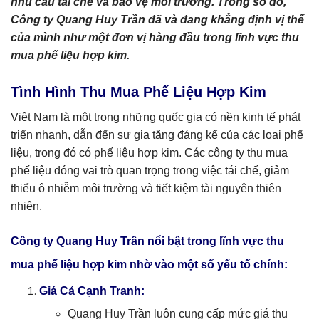
nhu cầu tái chế và bảo vệ môi trường. Trong số đó,
Công ty Quang Huy Trần đã và đang khẳng định vị thế
của mình như một đơn vị hàng đầu trong lĩnh vực thu
mua phế liệu hợp kim.
Tình Hình Thu Mua Phế Liệu Hợp Kim
Việt Nam là một trong những quốc gia có nền kinh tế phát
triển nhanh, dẫn đến sự gia tăng đáng kể của các loại phế
liệu, trong đó có phế liệu hợp kim. Các công ty thu mua
phế liệu đóng vai trò quan trọng trong việc tái chế, giảm
thiểu ô nhiễm môi trường và tiết kiệm tài nguyên thiên
nhiên.
Công ty Quang Huy Trần nổi bật trong lĩnh vực thu
mua phế liệu hợp kim nhờ vào một số yếu tố chính:
Giá Cả Cạnh Tranh:
Quang Huy Trần luôn cung cấp mức giá thu