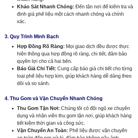
Khảo Sát Nhanh Chóng:
Đến tận nơi để kiểm tra và
định giá phế liệu một cách nhanh chóng và chính
xác.
3. Quy Trình Minh Bạch
Hợp Đồng Rõ Ràng:
Mọi giao dịch đều được thực
hiện thông qua hợp đồng rõ ràng, chi tiết, đảm bảo
quyền lợi cho cả hai bên.
Báo Giá Chi Tiết:
Cung cấp báo giá chi tiết cho từng
loại phế liệu hợp kim, giúp khách hàng dễ dàng theo
dõi và so sánh.
4. Thu Gom và Vận Chuyển Nhanh Chóng
Thu Gom Tận Nơi:
Chúng tôi có đội ngũ xe chuyên
dụng và nhân viên thu gom tận nơi, giúp khách hàng
tiết kiệm thời gian và công sức.
Vận Chuyển An Toàn:
Phế liệu được vận chuyển
an toàn đến nơi xử lý, đảm bảo không gây ảnh