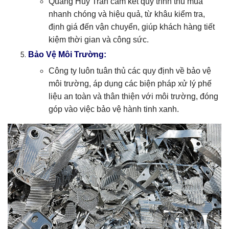
Quang Huy Trần cam kết quy trình thu mua
nhanh chóng và hiệu quả, từ khâu kiểm tra,
định giá đến vận chuyển, giúp khách hàng tiết
kiệm thời gian và công sức.
Bảo Vệ Môi Trường:
Công ty luôn tuân thủ các quy định về bảo vệ
môi trường, áp dụng các biện pháp xử lý phế
liệu an toàn và thân thiện với môi trường, đóng
góp vào việc bảo vệ hành tinh xanh.