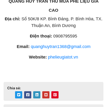
QUANG HUY TRẦN THU MUA PHẾ LIỆU GIÁ
CAO
Địa chỉ:
Số 50K/8 KP. Bình Đáng, P. Bình Hòa, TX.
Thuận An, Bình Dương
Điện thoại:
0908795595
Email:
quanghuytran1368@gmail.com
Website:
phelieugiatot.vn
Chia sẻ: