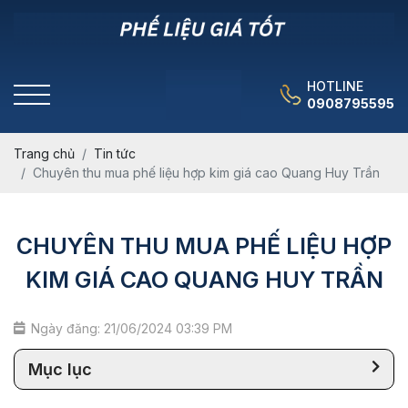
HOTLINE
0908795595
Trang chủ
Tin tức
Chuyên thu mua phế liệu hợp kim giá cao Quang Huy Trần
CHUYÊN THU MUA PHẾ LIỆU HỢP
KIM GIÁ CAO QUANG HUY TRẦN
Ngày đăng: 21/06/2024 03:39 PM
Mục lục