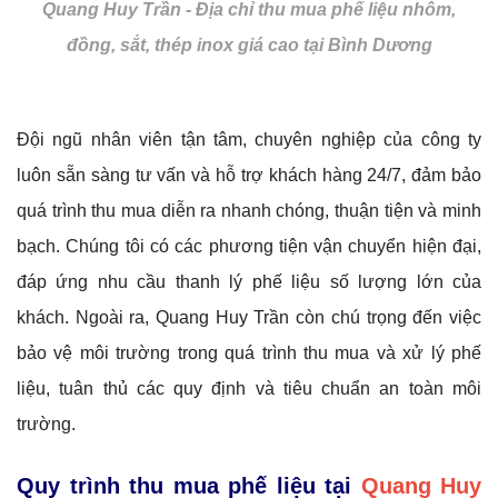
Quang Huy Trần - Địa chỉ thu mua phế liệu nhôm,
đồng, sắt, thép inox giá cao tại Bình Dương
Đội ngũ nhân viên tận tâm, chuyên nghiệp của công ty
luôn sẵn sàng tư vấn và hỗ trợ khách hàng 24/7, đảm bảo
quá trình thu mua diễn ra nhanh chóng, thuận tiện và minh
bạch. Chúng tôi có các phương tiện vận chuyển hiện đại,
đáp ứng nhu cầu thanh lý phế liệu số lượng lớn của
khách. Ngoài ra, Quang Huy Trần còn chú trọng đến việc
bảo vệ môi trường trong quá trình thu mua và xử lý phế
liệu, tuân thủ các quy định và tiêu chuẩn an toàn môi
trường.
Quy trình thu mua phế liệu tại
Quang Huy