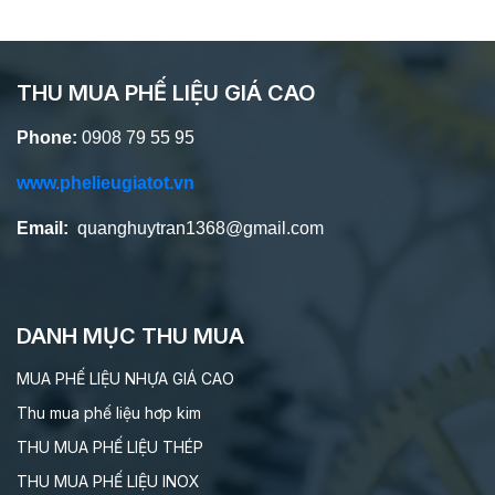
THU MUA PHẾ LIỆU GIÁ CAO
Phone:
0908 79 55 95
www.phelieugiatot.vn
Email:
quanghuytran1368@gmail.com
DANH MỤC THU MUA
MUA PHẾ LIỆU NHỰA GIÁ CAO
Thu mua phế liệu hơp kim
THU MUA PHẾ LIỆU THÉP
THU MUA PHẾ LIỆU INOX