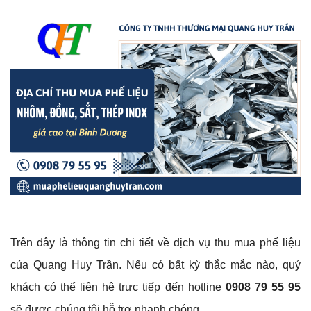
Trên đây là thông tin chi tiết về dịch vụ thu mua phế liệu
của Quang Huy Trần. Nếu có bất kỳ thắc mắc nào, quý
khách có thể liên hệ trực tiếp đến hotline
0908 79 55 95
sẽ được chúng tôi hỗ trợ nhanh chóng.