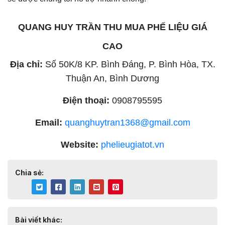
QUANG HUY TRẦN THU MUA PHẾ LIỆU GIÁ
CAO
Địa chỉ:
Số 50K/8 KP. Bình Đáng, P. Bình Hòa, TX.
Thuận An, Bình Dương
Điện thoại:
0908795595
Email:
quanghuytran1368@gmail.com
Website:
phelieugiatot.vn
Chia sẻ:
Bài viết khác: