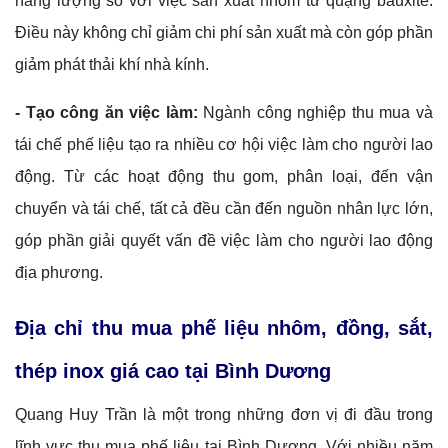
năng lượng so với việc sản xuất nhôm từ quặng bauxite.
Điều này không chỉ giảm chi phí sản xuất mà còn góp phần
giảm phát thải khí nhà kính.
- Tạo công ăn việc làm:
Ngành công nghiệp thu mua và
tái chế phế liệu tạo ra nhiều cơ hội việc làm cho người lao
động. Từ các hoạt động thu gom, phân loại, đến vận
chuyển và tái chế, tất cả đều cần đến nguồn nhân lực lớn,
góp phần giải quyết vấn đề việc làm cho người lao động
địa phương.
Địa chỉ thu mua phế liệu nhôm, đồng, sắt,
thép inox giá cao tại Bình Dương
Quang Huy Trần là một trong những đơn vị đi đầu trong
lĩnh vực thu mua phế liệu tại Bình Dương. Với nhiều năm