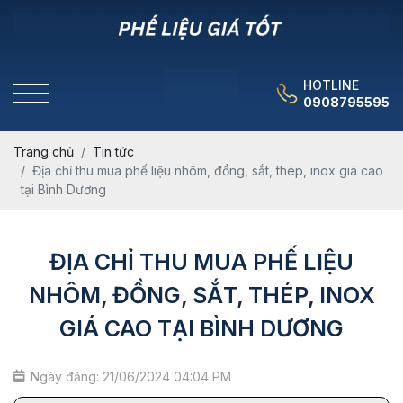
HOTLINE
0908795595
Trang chủ
Tin tức
Địa chỉ thu mua phế liệu nhôm, đồng, sắt, thép, inox giá cao
tại Bình Dương
ĐỊA CHỈ THU MUA PHẾ LIỆU
NHÔM, ĐỒNG, SẮT, THÉP, INOX
GIÁ CAO TẠI BÌNH DƯƠNG
Ngày đăng: 21/06/2024 04:04 PM