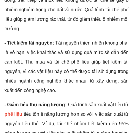
đồng, sắt, thép và inox nếu không được tái chế sẽ gây ô
nhiễm nghiêm trọng cho đất và nước. Quá trình tái chế phế
liệu giúp giảm lượng rác thải, từ đó giảm thiểu ô nhiễm môi
trường.
- Tiết kiệm tài nguyên:
Tài nguyên thiên nhiên không phải
là vô hạn, việc khai thác và sử dụng quá mức sẽ dẫn đến
cạn kiệt. Thu mua và tái chế phế liệu giúp tiết kiệm tài
nguyên, vì các vật liệu này có thể được tái sử dụng trong
nhiều ngành công nghiệp khác nhau, từ xây dựng, sản
xuất đến công nghệ cao.
- Giảm tiêu thụ năng lượng:
Quá trình sản xuất vật liệu từ
phế liệu
tiêu tốn ít năng lượng hơn so với việc sản xuất từ
nguyên liệu thô. Ví dụ, tái chế nhôm tiết kiệm đến 95%