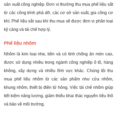
sản xuất công nghiệp. Đơn vị thường thu mua phế liệu sắt
từ các công trình phá dỡ, các cơ sở sản xuất, gia công cơ
khí. Phế liệu sắt sau khi thu mua sẽ được đơn vị phân loại
kỹ càng và tái chế hợp lý.
Phế liệu nhôm
Nhôm là kim loại nhẹ, bền và có tính chống ăn mòn cao,
được sử dụng nhiều trong ngành công nghiệp ô tô, hàng
không, xây dựng và nhiều lĩnh vực khác. Chúng tôi thu
mua phế liệu nhôm từ các sản phẩm như cửa nhôm,
khung nhôm, thiết bị điện tử hỏng. Việc tái chế nhôm giúp
tiết kiệm năng lượng, giảm thiểu khai thác nguyên liệu thô
và bảo vệ môi trường.