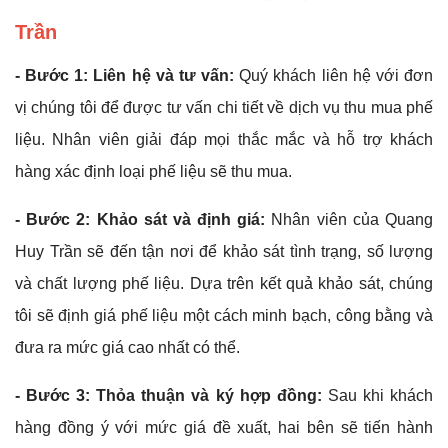
Trần
- Bước 1: Liên hệ và tư vấn:
Quý khách liên hệ với đơn
vị chúng tôi để được tư vấn chi tiết về dịch vụ thu mua phế
liệu. Nhân viên giải đáp mọi thắc mắc và hỗ trợ khách
hàng xác định loại phế liệu sẽ thu mua.
- Bước 2: Khảo sát và định giá:
Nhân viên của Quang
Huy Trần sẽ đến tận nơi để khảo sát tình trạng, số lượng
và chất lượng phế liệu. Dựa trên kết quả khảo sát, chúng
tôi sẽ định giá phế liệu một cách minh bạch, công bằng và
đưa ra mức giá cao nhất có thể.
- Bước 3: Thỏa thuận và ký hợp đồng:
Sau khi khách
hàng đồng ý với mức giá đề xuất, hai bên sẽ tiến hành